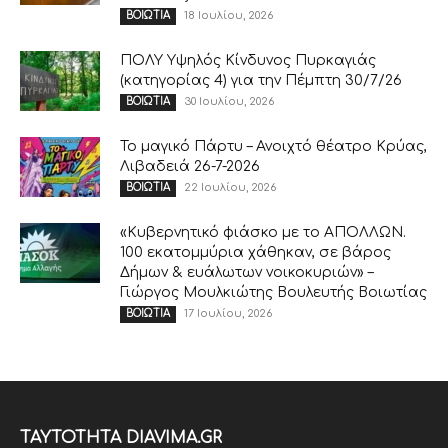
18 Ιουλίου, 2026
ΒΟΙΩΤΙΑ
ΠΟΛΥ Υψηλός Κίνδυνος Πυρκαγιάς
(κατηγορίας 4) για την Πέμπτη 30/7/26
30 Ιουλίου, 2026
ΒΟΙΩΤΙΑ
Το μαγικό Πάρτυ – Ανοιχτό θέατρο Κρύας,
Λιβαδειά 26-7-2026
22 Ιουλίου, 2026
ΒΟΙΩΤΙΑ
«Κυβερνητικό φιάσκο με το ΑΠΟΛΛΩΝ.
100 εκατομμύρια χάθηκαν, σε βάρος
Δήμων & ευάλωτων νοικοκυριών» –
Γιώργος Μουλκιώτης Βουλευτής Βοιωτίας
17 Ιουλίου, 2026
ΒΟΙΩΤΙΑ
ΤΑΥΤΟΤΗΤΑ DIAVIMA.GR