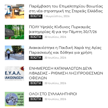
Παρέμβαση του Επιμελητηρίου Βοιωτίας
στη νέα στρατηγική της Στερεάς Ελλάδας
1 Αυγούστου, 2026
ΒΟΙΩΤΙΑ
ΠΟΛΥ Υψηλός Κίνδυνος Πυρκαγιάς
(κατηγορίας 4) για την Πέμπτη 30/7/26
30 Ιουλίου, 2026
ΒΟΙΩΤΙΑ
Ανακαινίστηκε η Παιδική Χαρά της Αγίας
Παρασκευής και δόθηκε για χρήση
30 Ιουλίου, 2026
ΒΟΙΩΤΙΑ
ΕΝΗΜΕΡΩΣΗ ΚΑΤΑΝΑΛΩΤΩΝ ΔΕΥΑ
ΛΙΒΑΔΕΙΑΣ – ΡΥΘΜΙΣΗ ΛΗΞΙΠΡΟΘΕΣΜΩΝ
ΟΦΕΙΛΩΝ
30 Ιουλίου, 2026
ΒΟΙΩΤΙΑ
ΟΛΟΙ ΣΤΟ ΣΥΛΛΑΛΗΤΗΡΙΟ!
30 Ιουλίου, 2026
ΒΟΙΩΤΙΑ