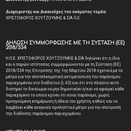
Διαχειριστής και Δικαιούχος του ονόματος τομέα:
ΧΡΙΣΤΟΦΟΡΟΣ ΧΟΥΤΖΟΥΜΗΣ & ΣΙΑ Ο.Ε.
ΔΉΛΩΣΗ ΣΥΜΜΌΡΦΩΣΗΣ ΜΕ ΤΗ ΣΎΣΤΑΣΗ (ΕΕ)
2018/334
Η Ο.Ε. ΧΡΙΣΤΟΦΟΡΟΣ ΧΟΥΤΖΟΥΜΗΣ & ΣΙΑ δηλώνει ότι η ίδια
και ο παρών ιστότοπος συμμορφώνονται με τη Σύσταση (ΕΕ)
2018/334 της Επιτροπής της 1ης Μαρτίου 2018 σχετικά με τα
μέτρα για την αποτελεσματική αντιμετώπιση του παράνομου
περιεχομένου στο διαδίκτυο (L 63) και ότι στο πλαίσιο αυτό
διατηρεί το δικαίωμα να μην δημοσιεύει ή/και να αφαιρεί κάθε
περιεχόμενο το οποίο κρίνει ότι είναι παράνομο, χωρίς
προηγούμενη ενημέρωση ή άδεια του χρήστη, καθώς και να
λαμβάνει κάθε αναγκαίο προληπτικό μέτρο για την αποτροπή
της διάδοσης παράνομου περιεχομένου.