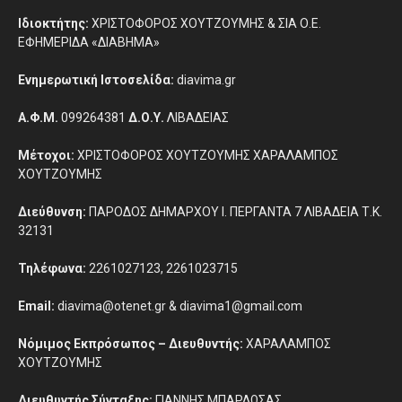
Ιδιοκτήτης:
ΧΡΙΣΤΟΦΟΡΟΣ ΧΟΥΤΖΟΥΜΗΣ & ΣΙΑ Ο.Ε.
ΕΦΗΜΕΡΙΔΑ «ΔΙΑΒΗΜΑ»
Ενημερωτική Ιστοσελίδα:
diavima.gr
Α.Φ.Μ.
099264381
Δ.Ο.Υ.
ΛΙΒΑΔΕΙΑΣ
Μέτοχοι:
ΧΡΙΣΤΟΦΟΡΟΣ ΧΟΥΤΖΟΥΜΗΣ ΧΑΡΑΛΑΜΠΟΣ
ΧΟΥΤΖΟΥΜΗΣ
Διεύθυνση:
ΠΑΡΟΔΟΣ ΔΗΜΑΡΧΟΥ Ι. ΠΕΡΓΑΝΤΑ 7 ΛΙΒΑΔΕΙΑ Τ.Κ.
32131
Τηλέφωνα:
2261027123, 2261023715
Email:
diavima@otenet.gr & diavima1@gmail.com
Νόμιμος Εκπρόσωπος – Διευθυντής:
ΧΑΡΑΛΑΜΠΟΣ
ΧΟΥΤΖΟΥΜΗΣ
Διευθυντής Σύνταξης:
ΓΙΑΝΝΗΣ ΜΠΑΡΔΩΣΑΣ