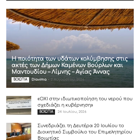
Η ποιότητα των υδάτων κολύμβησης στις
ακτές των Δήμων Καμένων Βούρλων και
Μαντουδίου – Λίμνης – Αγίας Άννας
Diavima
-
2 Αυγούστου, 2026
ΒΟΙΩΤΙΑ
«ΟΧΙ στην ιδιωτικοποίηση του νερού που
σχεδιάζει η κυβέρνηση»
24 Ιουλίου, 2026
ΒΟΙΩΤΙΑ
Συνεδριάζει τη Δευτέρα 20 Ιουλίου το
Διοικητικό Συμβούλιο του Επιμελητηρίου
Βοιωτίας