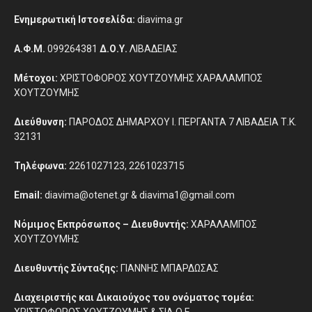
Ενημερωτική Ιστοσελίδα:
diavima.gr
Α.Φ.Μ.
099264381
Δ.Ο.Υ.
ΛΙΒΑΔΕΙΑΣ
Μέτοχοι:
ΧΡΙΣΤΟΦΟΡΟΣ ΧΟΥΤΖΟΥΜΗΣ ΧΑΡΑΛΑΜΠΟΣ
ΧΟΥΤΖΟΥΜΗΣ
Διεύθυνση:
ΠΑΡΟΔΟΣ ΔΗΜΑΡΧΟΥ Ι. ΠΕΡΓΑΝΤΑ 7 ΛΙΒΑΔΕΙΑ Τ.Κ.
32131
Τηλέφωνα:
2261027123, 2261023715
Email:
diavima@otenet.gr & diavima1@gmail.com
Νόμιμος Εκπρόσωπος – Διευθυντής:
ΧΑΡΑΛΑΜΠΟΣ
ΧΟΥΤΖΟΥΜΗΣ
Διευθυντής Σύνταξης:
ΓΙΑΝΝΗΣ ΜΠΑΡΔΩΣΑΣ
Διαχειριστής και Δικαιούχος του ονόματος τομέα:
ΧΡΙΣΤΟΦΟΡΟΣ ΧΟΥΤΖΟΥΜΗΣ & ΣΙΑ Ο.Ε.