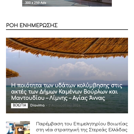
ΡΟΗ ΕΝΗΜΕΡΩΣΗΣ
Η ποιότητα των υδάτων κολύμβησης στις
ακτές των Δήμων Καμένων Βούρλων και
Μαντουδίου – Λίμνης – Αγίας Άννας
Diavima
-
2 Αυγούστου, 2026
ΒΟΙΩΤΙΑ
Παρέμβαση του Επιμελητηρίου Βοιωτίας
στη νέα στρατηγική της Στερεάς Ελλάδας