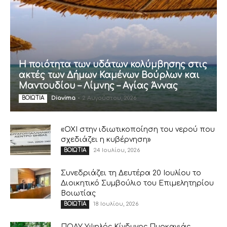
Η ποιότητα των υδάτων κολύμβησης στις
ακτές των Δήμων Καμένων Βούρλων και
Μαντουδίου – Λίμνης – Αγίας Άννας
Diavima
-
2 Αυγούστου, 2026
ΒΟΙΩΤΙΑ
«ΟΧΙ στην ιδιωτικοποίηση του νερού που
σχεδιάζει η κυβέρνηση»
24 Ιουλίου, 2026
ΒΟΙΩΤΙΑ
Συνεδριάζει τη Δευτέρα 20 Ιουλίου το
Διοικητικό Συμβούλιο του Επιμελητηρίου
Βοιωτίας
18 Ιουλίου, 2026
ΒΟΙΩΤΙΑ
ΠΟΛΥ Υψηλός Κίνδυνος Πυρκαγιάς