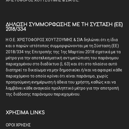
ΔΉΛΩΣΗ ΣΥΜΜΌΡΦΩΣΗΣ ΜΕ ΤΗ ΣΎΣΤΑΣΗ (ΕΕ)
2018/334
Η Ο.Ε. ΧΡΙΣΤΟΦΟΡΟΣ ΧΟΥΤΖΟΥΜΗΣ & ΣΙΑ δηλώνει ότι η ίδια
και ο παρών ιστότοπος συμμορφώνονται με τη Σύσταση (ΕΕ)
2018/334 της Επιτροπής της 1ης Μαρτίου 2018 σχετικά με τα
μέτρα για την αποτελεσματική αντιμετώπιση του παράνομου
περιεχομένου στο διαδίκτυο (L 63) και ότι στο πλαίσιο αυτό
διατηρεί το δικαίωμα να μην δημοσιεύει ή/και να αφαιρεί κάθε
περιεχόμενο το οποίο κρίνει ότι είναι παράνομο, χωρίς
προηγούμενη ενημέρωση ή άδεια του χρήστη, καθώς και να
λαμβάνει κάθε αναγκαίο προληπτικό μέτρο για την αποτροπή
της διάδοσης παράνομου περιεχομένου.
ΧΡΗΣΙΜΑ LINKS
ΟΡΟΙ ΧΡΗΣΗΣ