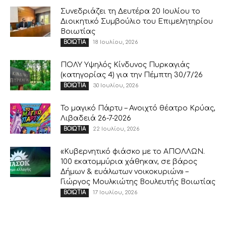
Συνεδριάζει τη Δευτέρα 20 Ιουλίου το
Διοικητικό Συμβούλιο του Επιμελητηρίου
Βοιωτίας
18 Ιουλίου, 2026
ΒΟΙΩΤΙΑ
ΠΟΛΥ Υψηλός Κίνδυνος Πυρκαγιάς
(κατηγορίας 4) για την Πέμπτη 30/7/26
30 Ιουλίου, 2026
ΒΟΙΩΤΙΑ
Το μαγικό Πάρτυ – Ανοιχτό θέατρο Κρύας,
Λιβαδειά 26-7-2026
22 Ιουλίου, 2026
ΒΟΙΩΤΙΑ
«Κυβερνητικό φιάσκο με το ΑΠΟΛΛΩΝ.
100 εκατομμύρια χάθηκαν, σε βάρος
Δήμων & ευάλωτων νοικοκυριών» –
Γιώργος Μουλκιώτης Βουλευτής Βοιωτίας
17 Ιουλίου, 2026
ΒΟΙΩΤΙΑ