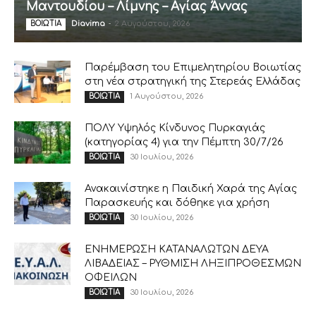
Μαντουδίου – Λίμνης – Αγίας Άννας
Diavima
-
2 Αυγούστου, 2026
ΒΟΙΩΤΙΑ
Παρέμβαση του Επιμελητηρίου Βοιωτίας
στη νέα στρατηγική της Στερεάς Ελλάδας
1 Αυγούστου, 2026
ΒΟΙΩΤΙΑ
ΠΟΛΥ Υψηλός Κίνδυνος Πυρκαγιάς
(κατηγορίας 4) για την Πέμπτη 30/7/26
30 Ιουλίου, 2026
ΒΟΙΩΤΙΑ
Ανακαινίστηκε η Παιδική Χαρά της Αγίας
Παρασκευής και δόθηκε για χρήση
30 Ιουλίου, 2026
ΒΟΙΩΤΙΑ
ΕΝΗΜΕΡΩΣΗ ΚΑΤΑΝΑΛΩΤΩΝ ΔΕΥΑ
ΛΙΒΑΔΕΙΑΣ – ΡΥΘΜΙΣΗ ΛΗΞΙΠΡΟΘΕΣΜΩΝ
ΟΦΕΙΛΩΝ
30 Ιουλίου, 2026
ΒΟΙΩΤΙΑ