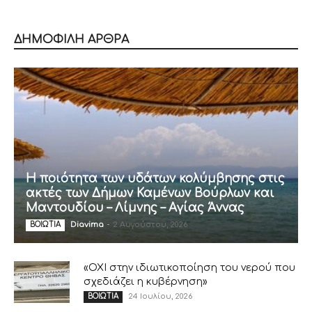
ΔΗΜΟΦΙΛΗ ΑΡΘΡΑ
Η ποιότητα των υδάτων κολύμβησης στις
ακτές των Δήμων Καμένων Βούρλων και
Μαντουδίου – Λίμνης – Αγίας Άννας
Diavima
-
2 Αυγούστου, 2026
ΒΟΙΩΤΙΑ
«ΟΧΙ στην ιδιωτικοποίηση του νερού που
σχεδιάζει η κυβέρνηση»
24 Ιουλίου, 2026
ΒΟΙΩΤΙΑ