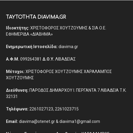
ΤΑΥΤΟΤΗΤΑ DIAVIMA.GR
Ιδιοκτήτης:
ΧΡΙΣΤΟΦΟΡΟΣ ΧΟΥΤΖΟΥΜΗΣ & ΣΙΑ Ο.Ε.
ΕΦΗΜΕΡΙΔΑ «ΔΙΑΒΗΜΑ»
Ενημερωτική Ιστοσελίδα:
diavima.gr
Α.Φ.Μ.
099264381
Δ.Ο.Υ.
ΛΙΒΑΔΕΙΑΣ
Μέτοχοι:
ΧΡΙΣΤΟΦΟΡΟΣ ΧΟΥΤΖΟΥΜΗΣ ΧΑΡΑΛΑΜΠΟΣ
ΧΟΥΤΖΟΥΜΗΣ
Διεύθυνση:
ΠΑΡΟΔΟΣ ΔΗΜΑΡΧΟΥ Ι. ΠΕΡΓΑΝΤΑ 7 ΛΙΒΑΔΕΙΑ Τ.Κ.
32131
Τηλέφωνα:
2261027123, 2261023715
Email:
diavima@otenet.gr & diavima1@gmail.com