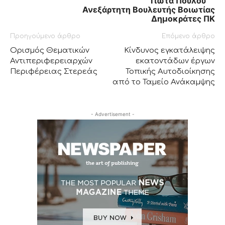
Γιώτα Πούλου
Ανεξάρτητη Βουλευτής Βοιωτίας
Δημοκράτες ΠΚ
Προηγούμενο άρθρο
Επόμενο άρθρο
Ορισμός Θεματικών
Κίνδυνος εγκατάλειψης
Αντιπεριφερειαρχών
εκατοντάδων έργων
Περιφέρειας Στερεάς
Τοπικής Αυτοδιοίκησης
από το Ταμείο Ανάκαμψης
- Advertisement -