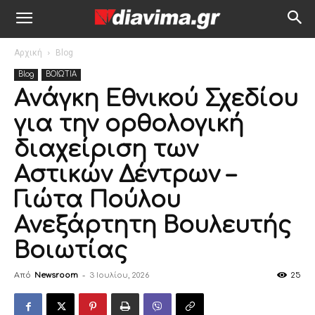
Αρχική
Blog
Blog
ΒΟΙΩΤΙΑ
Ανάγκη Εθνικού Σχεδίου
για την ορθολογική
διαχείριση των
Αστικών Δέντρων –
Γιώτα Πούλου
Ανεξάρτητη Βουλευτής
Βοιωτίας
Από
Newsroom
-
3 Ιουλίου, 2026
25