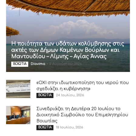
Η ποιότητα των υδάτων κολύμβησης στις
ακτές των Δήμων Καμένων Βούρλων και
Μαντουδίου – Λίμνης – Αγίας Άννας
Diavima
-
2 Αυγούστου, 2026
ΒΟΙΩΤΙΑ
«ΟΧΙ στην ιδιωτικοποίηση του νερού που
σχεδιάζει η κυβέρνηση»
24 Ιουλίου, 2026
ΒΟΙΩΤΙΑ
Συνεδριάζει τη Δευτέρα 20 Ιουλίου το
Διοικητικό Συμβούλιο του Επιμελητηρίου
Βοιωτίας
18 Ιουλίου, 2026
ΒΟΙΩΤΙΑ