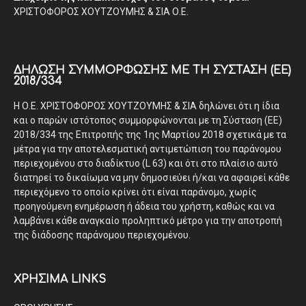
ΧΡΙΣΤΟΦΟΡΟΣ ΧΟΥΤΖΟΥΜΗΣ & ΣΙΑ Ο.Ε.
ΔΉΛΩΣΗ ΣΥΜΜΌΡΦΩΣΗΣ ΜΕ ΤΗ ΣΎΣΤΑΣΗ (ΕΕ)
2018/334
Η Ο.Ε. ΧΡΙΣΤΟΦΟΡΟΣ ΧΟΥΤΖΟΥΜΗΣ & ΣΙΑ δηλώνει ότι η ίδια
και ο παρών ιστότοπος συμμορφώνονται με τη Σύσταση (ΕΕ)
2018/334 της Επιτροπής της 1ης Μαρτίου 2018 σχετικά με τα
μέτρα για την αποτελεσματική αντιμετώπιση του παράνομου
περιεχομένου στο διαδίκτυο (L 63) και ότι στο πλαίσιο αυτό
διατηρεί το δικαίωμα να μην δημοσιεύει ή/και να αφαιρεί κάθε
περιεχόμενο το οποίο κρίνει ότι είναι παράνομο, χωρίς
προηγούμενη ενημέρωση ή άδεια του χρήστη, καθώς και να
λαμβάνει κάθε αναγκαίο προληπτικό μέτρο για την αποτροπή
της διάδοσης παράνομου περιεχομένου.
ΧΡΗΣΙΜΑ LINKS