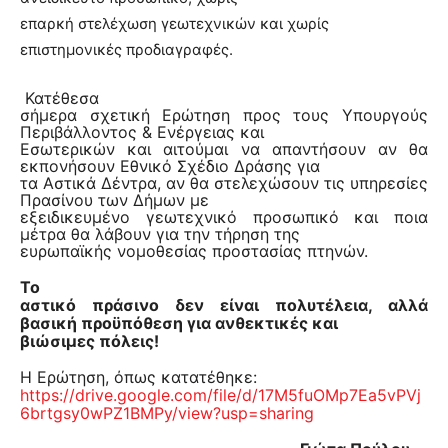
επαρκή στελέχωση γεωτεχνικών και χωρίς
επιστημονικές προδιαγραφές.
Κατέθεσα
σήμερα σχετική Ερώτηση προς τους Υπουργούς
Περιβάλλοντος & Ενέργειας και
Εσωτερικών και αιτούμαι να απαντήσουν αν θα
εκπονήσουν Εθνικό Σχέδιο Δράσης για
τα Αστικά Δέντρα, αν θα στελεχώσουν τις υπηρεσίες
Πρασίνου των Δήμων με
εξειδικευμένο γεωτεχνικό προσωπικό και ποια
μέτρα θα λάβουν για την τήρηση της
ευρωπαϊκής νομοθεσίας προστασίας πτηνών.
Το
αστικό πράσινο δεν είναι πολυτέλεια, αλλά
βασική προϋπόθεση για ανθεκτικές και
βιώσιμες πόλεις!
Η Ερώτηση, όπως κατατέθηκε:
https://drive.google.com/file/d/17M5fuOMp7Ea5vPVj
6brtgsy0wPZ1BMPy/view?usp=sharing