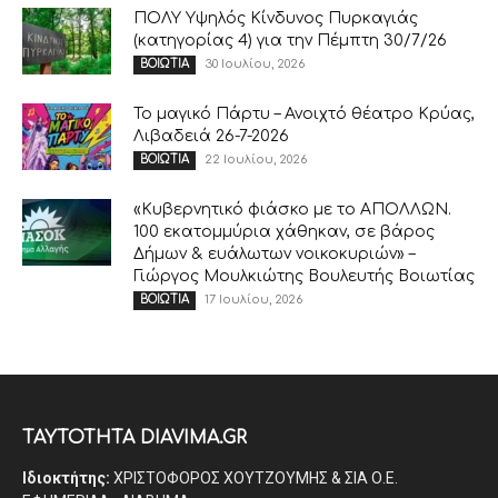
ΠΟΛΥ Υψηλός Κίνδυνος Πυρκαγιάς
(κατηγορίας 4) για την Πέμπτη 30/7/26
30 Ιουλίου, 2026
ΒΟΙΩΤΙΑ
Το μαγικό Πάρτυ – Ανοιχτό θέατρο Κρύας,
Λιβαδειά 26-7-2026
22 Ιουλίου, 2026
ΒΟΙΩΤΙΑ
«Κυβερνητικό φιάσκο με το ΑΠΟΛΛΩΝ.
100 εκατομμύρια χάθηκαν, σε βάρος
Δήμων & ευάλωτων νοικοκυριών» –
Γιώργος Μουλκιώτης Βουλευτής Βοιωτίας
17 Ιουλίου, 2026
ΒΟΙΩΤΙΑ
ΤΑΥΤΟΤΗΤΑ DIAVIMA.GR
Ιδιοκτήτης:
ΧΡΙΣΤΟΦΟΡΟΣ ΧΟΥΤΖΟΥΜΗΣ & ΣΙΑ Ο.Ε.