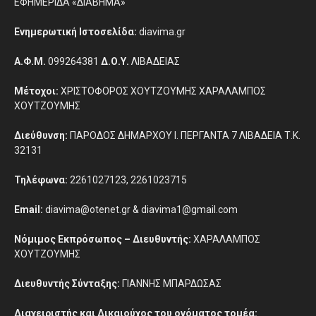
ΕΦΗΜΕΡΙΔΑ «ΔΙΑΒΗΜΑ»
Ενημερωτική Ιστοσελίδα:
diavima.gr
Α.Φ.Μ.
099264381
Δ.Ο.Υ.
ΛΙΒΑΔΕΙΑΣ
Μέτοχοι:
ΧΡΙΣΤΟΦΟΡΟΣ ΧΟΥΤΖΟΥΜΗΣ ΧΑΡΑΛΑΜΠΟΣ
ΧΟΥΤΖΟΥΜΗΣ
Διεύθυνση:
ΠΑΡΟΔΟΣ ΔΗΜΑΡΧΟΥ Ι. ΠΕΡΓΑΝΤΑ 7 ΛΙΒΑΔΕΙΑ Τ.Κ.
32131
Τηλέφωνα:
2261027123, 2261023715
Email:
diavima@otenet.gr & diavima1@gmail.com
Νόμιμος Εκπρόσωπος – Διευθυντής:
ΧΑΡΑΛΑΜΠΟΣ
ΧΟΥΤΖΟΥΜΗΣ
Διευθυντής Σύνταξης:
ΓΙΑΝΝΗΣ ΜΠΑΡΔΩΣΑΣ
Διαχειριστής και Δικαιούχος του ονόματος τομέα: