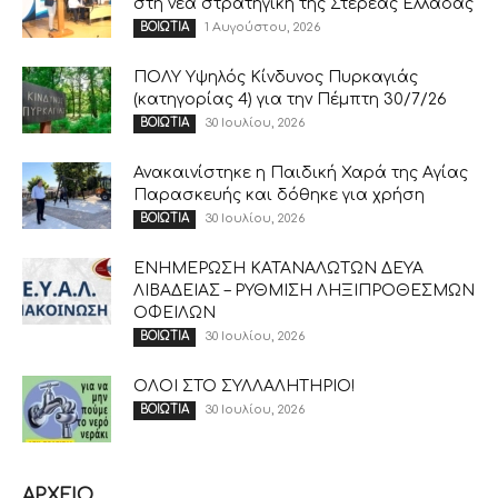
στη νέα στρατηγική της Στερεάς Ελλάδας
1 Αυγούστου, 2026
ΒΟΙΩΤΙΑ
ΠΟΛΥ Υψηλός Κίνδυνος Πυρκαγιάς
(κατηγορίας 4) για την Πέμπτη 30/7/26
30 Ιουλίου, 2026
ΒΟΙΩΤΙΑ
Ανακαινίστηκε η Παιδική Χαρά της Αγίας
Παρασκευής και δόθηκε για χρήση
30 Ιουλίου, 2026
ΒΟΙΩΤΙΑ
ΕΝΗΜΕΡΩΣΗ ΚΑΤΑΝΑΛΩΤΩΝ ΔΕΥΑ
ΛΙΒΑΔΕΙΑΣ – ΡΥΘΜΙΣΗ ΛΗΞΙΠΡΟΘΕΣΜΩΝ
ΟΦΕΙΛΩΝ
30 Ιουλίου, 2026
ΒΟΙΩΤΙΑ
ΟΛΟΙ ΣΤΟ ΣΥΛΛΑΛΗΤΗΡΙΟ!
30 Ιουλίου, 2026
ΒΟΙΩΤΙΑ
ΑΡΧΕΙΟ