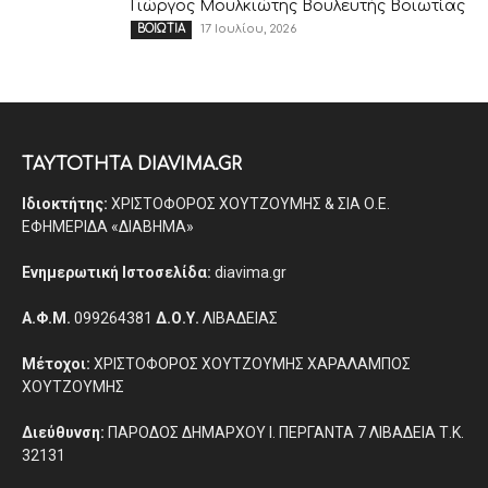
Γιώργος Μουλκιώτης Βουλευτής Βοιωτίας
17 Ιουλίου, 2026
ΒΟΙΩΤΙΑ
ΤΑΥΤΟΤΗΤΑ DIAVIMA.GR
Ιδιοκτήτης:
ΧΡΙΣΤΟΦΟΡΟΣ ΧΟΥΤΖΟΥΜΗΣ & ΣΙΑ Ο.Ε.
ΕΦΗΜΕΡΙΔΑ «ΔΙΑΒΗΜΑ»
Ενημερωτική Ιστοσελίδα:
diavima.gr
Α.Φ.Μ.
099264381
Δ.Ο.Υ.
ΛΙΒΑΔΕΙΑΣ
Μέτοχοι:
ΧΡΙΣΤΟΦΟΡΟΣ ΧΟΥΤΖΟΥΜΗΣ ΧΑΡΑΛΑΜΠΟΣ
ΧΟΥΤΖΟΥΜΗΣ
Διεύθυνση:
ΠΑΡΟΔΟΣ ΔΗΜΑΡΧΟΥ Ι. ΠΕΡΓΑΝΤΑ 7 ΛΙΒΑΔΕΙΑ Τ.Κ.
32131