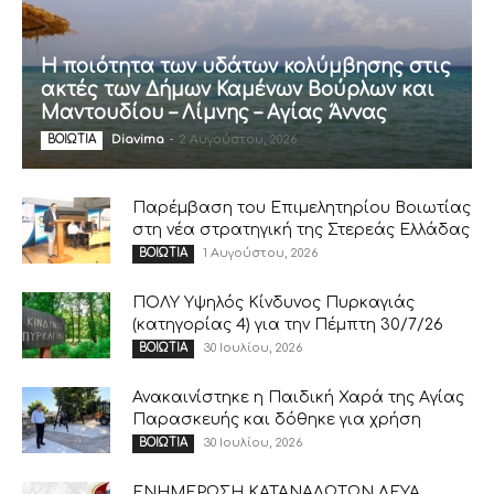
Η ποιότητα των υδάτων κολύμβησης στις
ακτές των Δήμων Καμένων Βούρλων και
Μαντουδίου – Λίμνης – Αγίας Άννας
Diavima
-
2 Αυγούστου, 2026
ΒΟΙΩΤΙΑ
Παρέμβαση του Επιμελητηρίου Βοιωτίας
στη νέα στρατηγική της Στερεάς Ελλάδας
1 Αυγούστου, 2026
ΒΟΙΩΤΙΑ
ΠΟΛΥ Υψηλός Κίνδυνος Πυρκαγιάς
(κατηγορίας 4) για την Πέμπτη 30/7/26
30 Ιουλίου, 2026
ΒΟΙΩΤΙΑ
Ανακαινίστηκε η Παιδική Χαρά της Αγίας
Παρασκευής και δόθηκε για χρήση
30 Ιουλίου, 2026
ΒΟΙΩΤΙΑ
ΕΝΗΜΕΡΩΣΗ ΚΑΤΑΝΑΛΩΤΩΝ ΔΕΥΑ