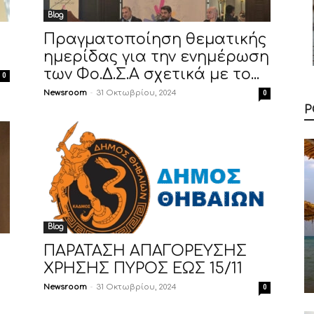
Blog
Πραγματοποίηση θεματικής
ημερίδας για την ενημέρωση
των Φο.Δ.Σ.Α σχετικά με το...
0
Newsroom
-
31 Οκτωβρίου, 2024
0
Ρ
Blog
ΠΑΡΑΤΑΣΗ ΑΠΑΓΟΡΕΥΣΗΣ
ΧΡΗΣΗΣ ΠΥΡΟΣ ΕΩΣ 15/11
Newsroom
-
31 Οκτωβρίου, 2024
0