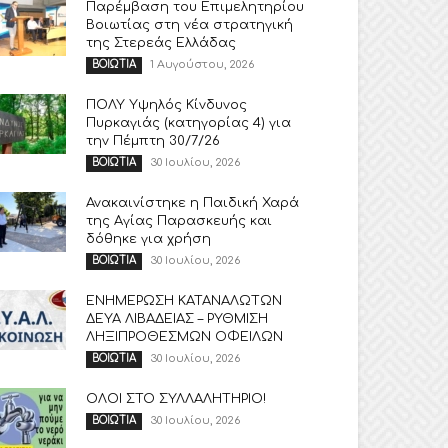
Παρέμβαση του Επιμελητηρίου
Βοιωτίας στη νέα στρατηγική
της Στερεάς Ελλάδας
1 Αυγούστου, 2026
ΒΟΙΩΤΙΑ
ΠΟΛΥ Υψηλός Κίνδυνος
Πυρκαγιάς (κατηγορίας 4) για
την Πέμπτη 30/7/26
30 Ιουλίου, 2026
ΒΟΙΩΤΙΑ
Ανακαινίστηκε η Παιδική Χαρά
της Αγίας Παρασκευής και
δόθηκε για χρήση
30 Ιουλίου, 2026
ΒΟΙΩΤΙΑ
ΕΝΗΜΕΡΩΣΗ ΚΑΤΑΝΑΛΩΤΩΝ
ΔΕΥΑ ΛΙΒΑΔΕΙΑΣ – ΡΥΘΜΙΣΗ
ΛΗΞΙΠΡΟΘΕΣΜΩΝ ΟΦΕΙΛΩΝ
30 Ιουλίου, 2026
ΒΟΙΩΤΙΑ
ΟΛΟΙ ΣΤΟ ΣΥΛΛΑΛΗΤΗΡΙΟ!
30 Ιουλίου, 2026
ΒΟΙΩΤΙΑ