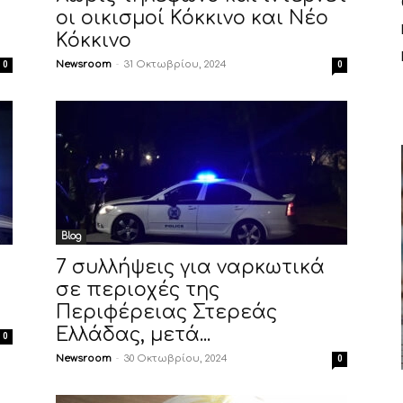
οι οικισμοί Κόκκινο και Νέο
Κόκκινο
Newsroom
-
31 Οκτωβρίου, 2024
0
0
Blog
7 συλλήψεις για ναρκωτικά
σε περιοχές της
Περιφέρειας Στερεάς
Ελλάδας, μετά...
0
Newsroom
-
30 Οκτωβρίου, 2024
0