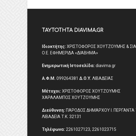
ΤΑΥΤΟΤΗΤΑ DIAVIMA.GR
Ιδιοκτήτης:
ΧΡΙΣΤΟΦΟΡΟΣ ΧΟΥΤΖΟΥΜΗΣ & ΣΙ
Ο.Ε. ΕΦΗΜΕΡΙΔΑ «ΔΙΑΒΗΜΑ»
Ενημερωτική Ιστοσελίδα:
diavima.gr
Α.Φ.Μ.
099264381
Δ.Ο.Υ.
ΛΙΒΑΔΕΙΑΣ
Μέτοχοι:
ΧΡΙΣΤΟΦΟΡΟΣ ΧΟΥΤΖΟΥΜΗΣ
ΧΑΡΑΛΑΜΠΟΣ ΧΟΥΤΖΟΥΜΗΣ
Διεύθυνση:
ΠΑΡΟΔΟΣ ΔΗΜΑΡΧΟΥ Ι. ΠΕΡΓΑΝΤΑ 
ΛΙΒΑΔΕΙΑ Τ.Κ. 32131
Τηλέφωνα:
2261027123, 2261023715