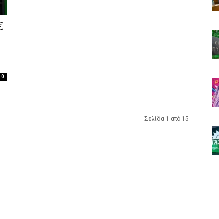
€
0
Σελίδα 1 από 15