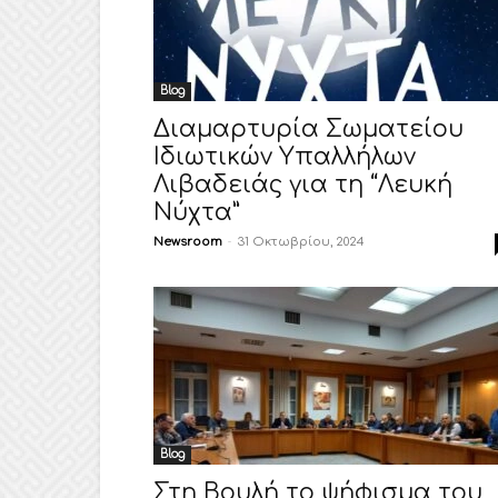
Blog
Διαμαρτυρία Σωματείου
Ιδιωτικών Υπαλλήλων
Λιβαδειάς για τη “Λευκή
Νύχτα”
Newsroom
-
31 Οκτωβρίου, 2024
Blog
Στη Βουλή το ψήφισμα του