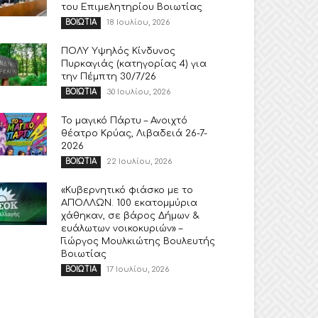
του Επιμελητηρίου Βοιωτίας
18 Ιουλίου, 2026
ΒΟΙΩΤΙΑ
ΠΟΛΥ Υψηλός Κίνδυνος
Πυρκαγιάς (κατηγορίας 4) για
την Πέμπτη 30/7/26
30 Ιουλίου, 2026
ΒΟΙΩΤΙΑ
Το μαγικό Πάρτυ – Ανοιχτό
θέατρο Κρύας, Λιβαδειά 26-7-
2026
22 Ιουλίου, 2026
ΒΟΙΩΤΙΑ
«Κυβερνητικό φιάσκο με το
ΑΠΟΛΛΩΝ. 100 εκατομμύρια
χάθηκαν, σε βάρος Δήμων &
ευάλωτων νοικοκυριών» –
Γιώργος Μουλκιώτης Βουλευτής
Βοιωτίας
17 Ιουλίου, 2026
ΒΟΙΩΤΙΑ