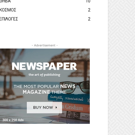
ΘΗΒΑ
10
ΚΟΣΜΟΣ
2
ΕΠΙΛΟΓΕΣ
2
- Advertisement -