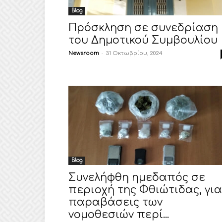
Blog
Πρόσκληση σε συνεδρίαση
του Δημοτικού Συμβουλίου
Newsroom
-
31 Οκτωβρίου, 2024
Blog
Συνελήφθη ημεδαπός σε
περιοχή της Φθιώτιδας, για
παραβάσεις των
νομοθεσιών περί...