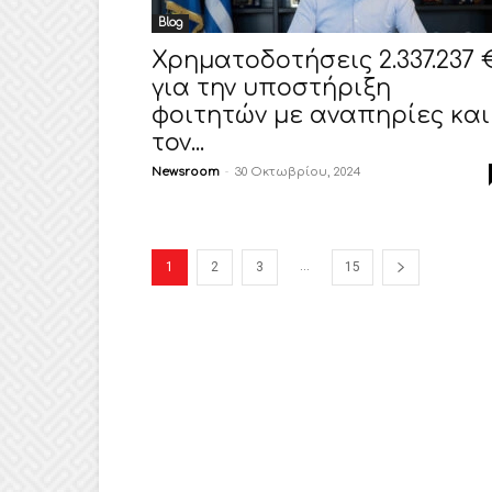
Blog
Χρηματοδοτήσεις 2.337.237 
για την υποστήριξη
φοιτητών με αναπηρίες και
τον...
Newsroom
-
30 Οκτωβρίου, 2024
...
1
2
3
15