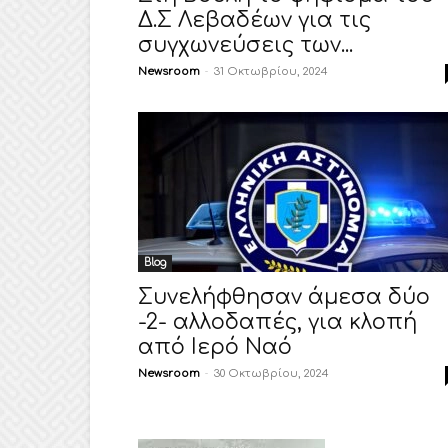
Δ.Σ Λεβαδέων για τις
συγχωνεύσεις των...
Newsroom
-
31 Οκτωβρίου, 2024
Blog
Συνελήφθησαν άμεσα δύο
-2- αλλοδαπές, για κλοπή
από Ιερό Ναό
Newsroom
-
30 Οκτωβρίου, 2024