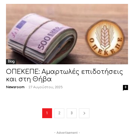
Blog
ΟΠΕΚΕΠΕ: Αμαρτωλές επιδοτήσεις
και στη Θήβα
Newsroom
-
27 Αυγούστου, 2025
0
1
2
3
- Advertisement -