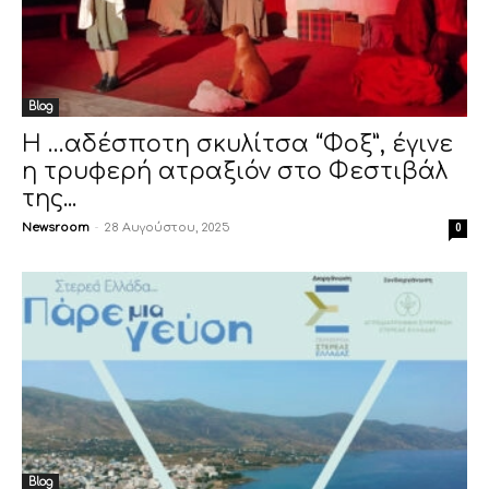
Blog
Η …αδέσποτη σκυλίτσα “Φοξ”, έγινε
η τρυφερή ατραξιόν στο Φεστιβάλ
της...
Newsroom
-
28 Αυγούστου, 2025
0
Blog