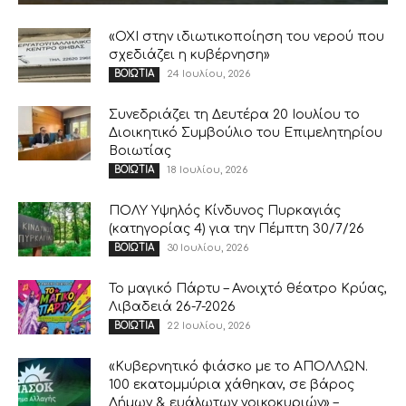
«ΟΧΙ στην ιδιωτικοποίηση του νερού που
σχεδιάζει η κυβέρνηση»
24 Ιουλίου, 2026
ΒΟΙΩΤΙΑ
Συνεδριάζει τη Δευτέρα 20 Ιουλίου το
Διοικητικό Συμβούλιο του Επιμελητηρίου
Βοιωτίας
18 Ιουλίου, 2026
ΒΟΙΩΤΙΑ
ΠΟΛΥ Υψηλός Κίνδυνος Πυρκαγιάς
(κατηγορίας 4) για την Πέμπτη 30/7/26
30 Ιουλίου, 2026
ΒΟΙΩΤΙΑ
Το μαγικό Πάρτυ – Ανοιχτό θέατρο Κρύας,
Λιβαδειά 26-7-2026
22 Ιουλίου, 2026
ΒΟΙΩΤΙΑ
«Κυβερνητικό φιάσκο με το ΑΠΟΛΛΩΝ.
100 εκατομμύρια χάθηκαν, σε βάρος
Δήμων & ευάλωτων νοικοκυριών» –