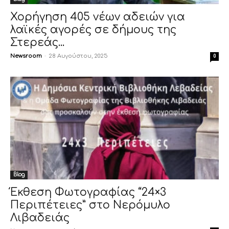
Χορήγηση 405 νέων αδειών για
λαϊκές αγορές σε δήμους της
Στερεάς...
Newsroom
-
28 Αυγούστου, 2025
0
Blog
Έκθεση Φωτογραφίας “24×3
Περιπέτειες” στο Νερόμυλο
Λιβαδειάς