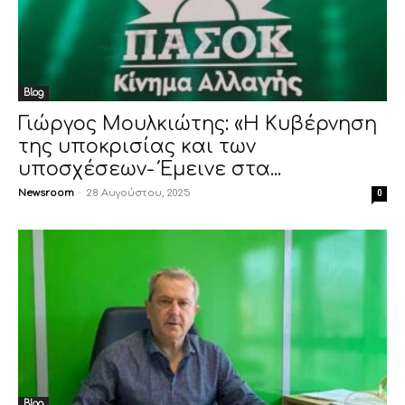
Blog
Γιώργος Μουλκιώτης: «Η Κυβέρνηση
της υποκρισίας και των
υποσχέσεων- Έμεινε στα...
Newsroom
-
28 Αυγούστου, 2025
0
Blog