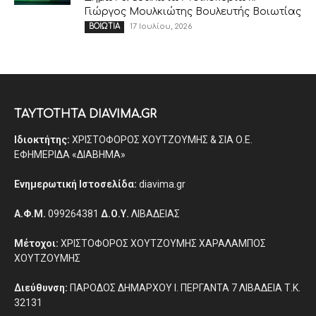
Γιώργος Μουλκιώτης Βουλευτής Βοιωτίας
17 Ιουλίου, 2026
ΒΟΙΩΤΙΑ
ΤΑΥΤΟΤΗΤΑ DIAVIMA.GR
Ιδιοκτήτης:
ΧΡΙΣΤΟΦΟΡΟΣ ΧΟΥΤΖΟΥΜΗΣ & ΣΙΑ Ο.Ε.
ΕΦΗΜΕΡΙΔΑ «ΔΙΑΒΗΜΑ»
Ενημερωτική Ιστοσελίδα:
diavima.gr
Α.Φ.Μ.
099264381
Δ.Ο.Υ.
ΛΙΒΑΔΕΙΑΣ
Μέτοχοι:
ΧΡΙΣΤΟΦΟΡΟΣ ΧΟΥΤΖΟΥΜΗΣ ΧΑΡΑΛΑΜΠΟΣ
ΧΟΥΤΖΟΥΜΗΣ
Διεύθυνση:
ΠΑΡΟΔΟΣ ΔΗΜΑΡΧΟΥ Ι. ΠΕΡΓΑΝΤΑ 7 ΛΙΒΑΔΕΙΑ Τ.Κ.
32131