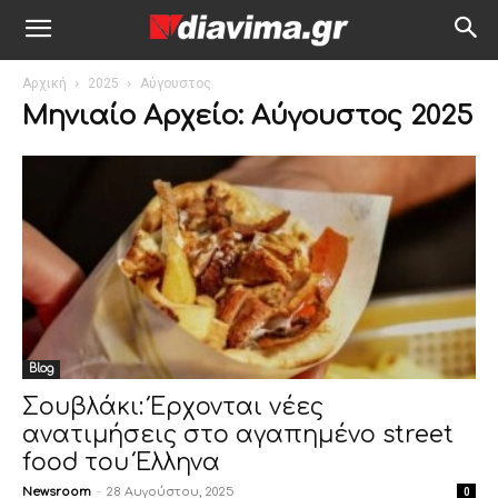
Αρχική
2025
Αύγουστος
Μηνιαίο Αρχείο: Αύγουστος 2025
Blog
Σουβλάκι: Έρχονται νέες
ανατιμήσεις στο αγαπημένο street
food του Έλληνα
Newsroom
-
28 Αυγούστου, 2025
0