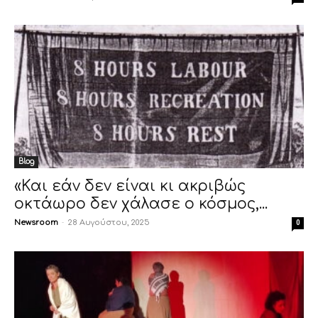
Blog
«Και εάν δεν είναι κι ακριβώς
οκτάωρο δεν χάλασε ο κόσμος,...
Newsroom
-
28 Αυγούστου, 2025
0