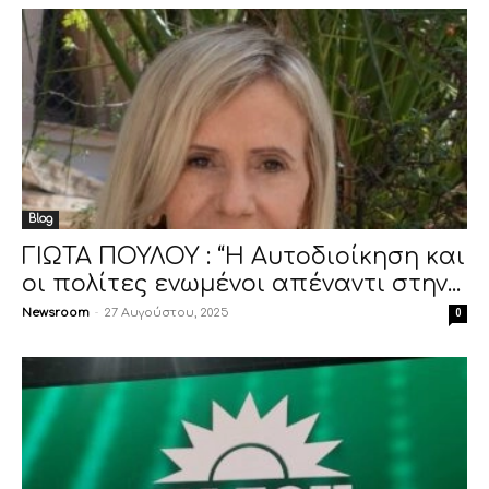
Blog
ΓΙΩΤΑ ΠΟΥΛΟΥ : “Η Αυτοδιοίκηση και
οι πολίτες ενωμένοι απέναντι στην...
Newsroom
-
27 Αυγούστου, 2025
0