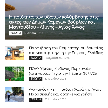
Η ποιότητα των υδάτων κολύμβησης στις
ακτές των Δήμων Καμένων Βούρλων και
Μαντουδίου – Λίμνης – Αγίας Άννας
Diavima
-
2 Αυγούστου, 2026
ΒΟΙΩΤΙΑ
Παρέμβαση του Επιμελητηρίου Βοιωτίας
στη νέα στρατηγική της Στερεάς Ελλάδας
1 Αυγούστου, 2026
ΒΟΙΩΤΙΑ
ΠΟΛΥ Υψηλός Κίνδυνος Πυρκαγιάς
(κατηγορίας 4) για την Πέμπτη 30/7/26
30 Ιουλίου, 2026
ΒΟΙΩΤΙΑ
Ανακαινίστηκε η Παιδική Χαρά της Αγίας
Παρασκευής και δόθηκε για χρήση
30 Ιουλίου, 2026
ΒΟΙΩΤΙΑ