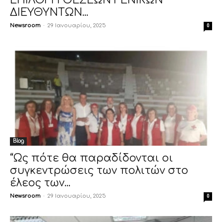
ΕΠΙΛΟΓΗ ΘΕΣΕΩΝ ΓΕΝΙΚΩΝ
ΔΙΕΥΘΥΝΤΩΝ...
Newsroom
-
29 Ιανουαρίου, 2025
0
Blog
“Ως πότε θα παραδίδονται οι
συγκεντρώσεις των πολιτών στο
έλεος των...
Newsroom
-
29 Ιανουαρίου, 2025
0