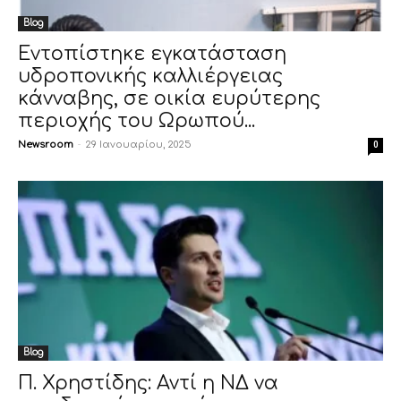
Blog
Εντοπίστηκε εγκατάσταση
υδροπονικής καλλιέργειας
κάνναβης, σε οικία ευρύτερης
περιοχής του Ωρωπού...
Newsroom
-
29 Ιανουαρίου, 2025
0
Blog
Π. Χρηστίδης: Αντί η ΝΔ να