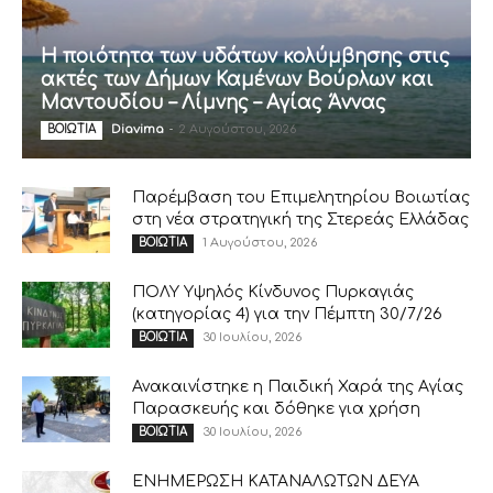
Η ποιότητα των υδάτων κολύμβησης στις
ακτές των Δήμων Καμένων Βούρλων και
Μαντουδίου – Λίμνης – Αγίας Άννας
Diavima
-
2 Αυγούστου, 2026
ΒΟΙΩΤΙΑ
Παρέμβαση του Επιμελητηρίου Βοιωτίας
στη νέα στρατηγική της Στερεάς Ελλάδας
1 Αυγούστου, 2026
ΒΟΙΩΤΙΑ
ΠΟΛΥ Υψηλός Κίνδυνος Πυρκαγιάς
(κατηγορίας 4) για την Πέμπτη 30/7/26
30 Ιουλίου, 2026
ΒΟΙΩΤΙΑ
Ανακαινίστηκε η Παιδική Χαρά της Αγίας
Παρασκευής και δόθηκε για χρήση
30 Ιουλίου, 2026
ΒΟΙΩΤΙΑ
ΕΝΗΜΕΡΩΣΗ ΚΑΤΑΝΑΛΩΤΩΝ ΔΕΥΑ