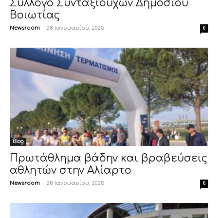
Σύλλογο Συνταξιούχων Δημοσίου
Βοιωτίας
Newsroom
-
28 Ιανουαρίου, 2025
0
Blog
Πρωτάθλημα βάδην και βραβεύσεις
αθλητών στην Αλίαρτο
Newsroom
-
28 Ιανουαρίου, 2025
0