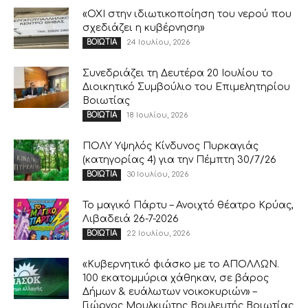
«ΟΧΙ στην ιδιωτικοποίηση του νερού που
σχεδιάζει η κυβέρνηση»
24 Ιουλίου, 2026
ΒΟΙΩΤΙΑ
Συνεδριάζει τη Δευτέρα 20 Ιουλίου το
Διοικητικό Συμβούλιο του Επιμελητηρίου
Βοιωτίας
18 Ιουλίου, 2026
ΒΟΙΩΤΙΑ
ΠΟΛΥ Υψηλός Κίνδυνος Πυρκαγιάς
(κατηγορίας 4) για την Πέμπτη 30/7/26
30 Ιουλίου, 2026
ΒΟΙΩΤΙΑ
Το μαγικό Πάρτυ – Ανοιχτό θέατρο Κρύας,
Λιβαδειά 26-7-2026
22 Ιουλίου, 2026
ΒΟΙΩΤΙΑ
«Κυβερνητικό φιάσκο με το ΑΠΟΛΛΩΝ.
100 εκατομμύρια χάθηκαν, σε βάρος
Δήμων & ευάλωτων νοικοκυριών» –
Γιώργος Μουλκιώτης Βουλευτής Βοιωτίας