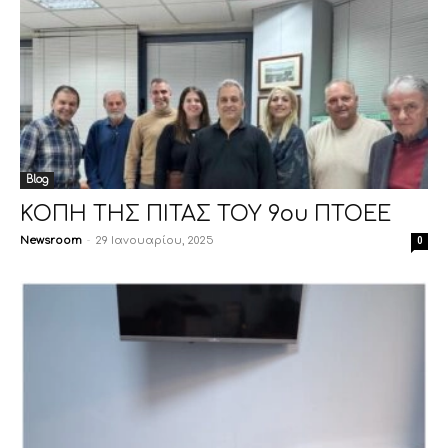
Blog
ΚΟΠΗ ΤΗΣ ΠΙΤΑΣ ΤΟΥ 9ου ΠΤΟΕΕ
Newsroom
-
29 Ιανουαρίου, 2025
0