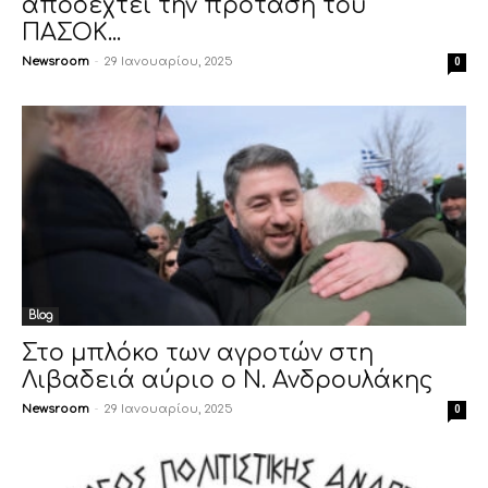
αποδεχτεί την πρόταση του
ΠΑΣΟΚ...
Newsroom
-
29 Ιανουαρίου, 2025
0
Blog
Στο μπλόκο των αγροτών στη
Λιβαδειά αύριο ο Ν. Ανδρουλάκης
Newsroom
-
29 Ιανουαρίου, 2025
0