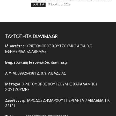
17 Ιουλίου, 2026
ΒΟΙΩΤΙΑ
ΤΑΥΤΟΤΗΤΑ DIAVIMA.GR
Ιδιοκτήτης:
ΧΡΙΣΤΟΦΟΡΟΣ ΧΟΥΤΖΟΥΜΗΣ & ΣΙΑ Ο.Ε.
ΕΦΗΜΕΡΙΔΑ «ΔΙΑΒΗΜΑ»
Ενημερωτική Ιστοσελίδα:
diavima.gr
Α.Φ.Μ.
099264381
Δ.Ο.Υ.
ΛΙΒΑΔΕΙΑΣ
Μέτοχοι:
ΧΡΙΣΤΟΦΟΡΟΣ ΧΟΥΤΖΟΥΜΗΣ ΧΑΡΑΛΑΜΠΟΣ
ΧΟΥΤΖΟΥΜΗΣ
Διεύθυνση:
ΠΑΡΟΔΟΣ ΔΗΜΑΡΧΟΥ Ι. ΠΕΡΓΑΝΤΑ 7 ΛΙΒΑΔΕΙΑ Τ.Κ.
32131