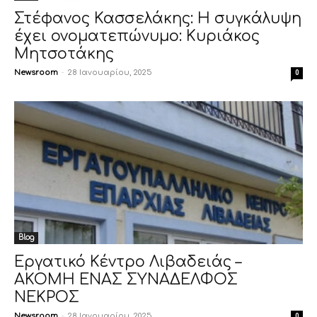
Στέφανος Κασσελάκης: Η συγκάλυψη
έχει ονοματεπώνυμο: Κυριάκος
Μητσοτάκης
Newsroom
-
28 Ιανουαρίου, 2025
0
Blog
Εργατικό Κέντρο Λιβαδειάς –
ΑΚΟΜΗ ΕΝΑΣ ΣΥΝΑΔΕΛΦΟΣ
ΝΕΚΡΟΣ
Newsroom
-
28 Ιανουαρίου, 2025
0