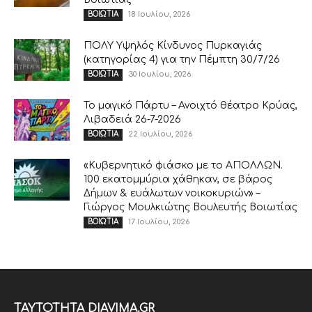
18 Ιουλίου, 2026
ΒΟΙΩΤΙΑ
ΠΟΛΥ Υψηλός Κίνδυνος Πυρκαγιάς
(κατηγορίας 4) για την Πέμπτη 30/7/26
30 Ιουλίου, 2026
ΒΟΙΩΤΙΑ
Το μαγικό Πάρτυ – Ανοιχτό θέατρο Κρύας,
Λιβαδειά 26-7-2026
22 Ιουλίου, 2026
ΒΟΙΩΤΙΑ
«Κυβερνητικό φιάσκο με το ΑΠΟΛΛΩΝ.
100 εκατομμύρια χάθηκαν, σε βάρος
Δήμων & ευάλωτων νοικοκυριών» –
Γιώργος Μουλκιώτης Βουλευτής Βοιωτίας
17 Ιουλίου, 2026
ΒΟΙΩΤΙΑ
ΤΑΥΤΟΤΗΤΑ DIAVIMA.GR