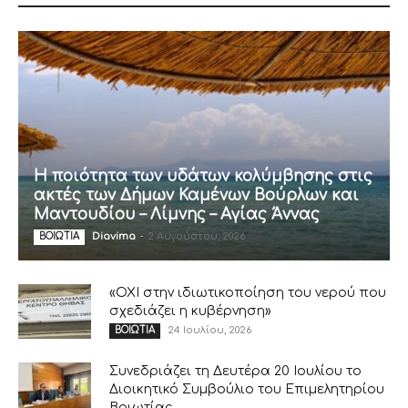
Η ποιότητα των υδάτων κολύμβησης στις
ακτές των Δήμων Καμένων Βούρλων και
Μαντουδίου – Λίμνης – Αγίας Άννας
Diavima
-
2 Αυγούστου, 2026
ΒΟΙΩΤΙΑ
«ΟΧΙ στην ιδιωτικοποίηση του νερού που
σχεδιάζει η κυβέρνηση»
24 Ιουλίου, 2026
ΒΟΙΩΤΙΑ
Συνεδριάζει τη Δευτέρα 20 Ιουλίου το
Διοικητικό Συμβούλιο του Επιμελητηρίου
Βοιωτίας