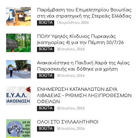
Παρέμβαση του Επιμελητηρίου Βοιωτίας
στη νέα στρατηγική της Στερεάς Ελλάδας
1 Αυγούστου, 2026
ΒΟΙΩΤΙΑ
ΠΟΛΥ Υψηλός Κίνδυνος Πυρκαγιάς
(κατηγορίας 4) για την Πέμπτη 30/7/26
30 Ιουλίου, 2026
ΒΟΙΩΤΙΑ
Ανακαινίστηκε η Παιδική Χαρά της Αγίας
Παρασκευής και δόθηκε για χρήση
30 Ιουλίου, 2026
ΒΟΙΩΤΙΑ
ΕΝΗΜΕΡΩΣΗ ΚΑΤΑΝΑΛΩΤΩΝ ΔΕΥΑ
ΛΙΒΑΔΕΙΑΣ – ΡΥΘΜΙΣΗ ΛΗΞΙΠΡΟΘΕΣΜΩΝ
ΟΦΕΙΛΩΝ
30 Ιουλίου, 2026
ΒΟΙΩΤΙΑ
ΟΛΟΙ ΣΤΟ ΣΥΛΛΑΛΗΤΗΡΙΟ!
30 Ιουλίου, 2026
ΒΟΙΩΤΙΑ