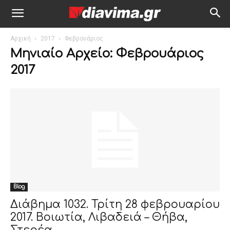
Αρχική
2017
Φεβρουάριος
Μηνιαίο Αρχείο: Φεβρουάριος
2017
Blog
Διάβημα 1032. Τρίτη 28 φεβρουαρίου
2017. Βοιωτία, Λιβαδειά – Θήβα,