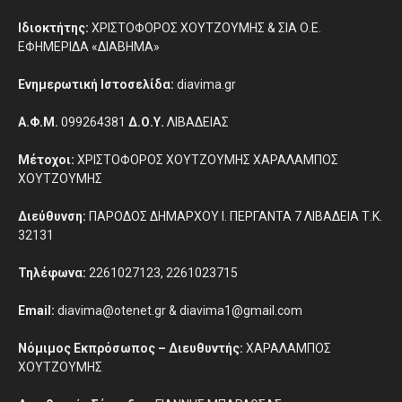
Ιδιοκτήτης:
ΧΡΙΣΤΟΦΟΡΟΣ ΧΟΥΤΖΟΥΜΗΣ & ΣΙΑ Ο.Ε.
ΕΦΗΜΕΡΙΔΑ «ΔΙΑΒΗΜΑ»
Ενημερωτική Ιστοσελίδα:
diavima.gr
Α.Φ.Μ.
099264381
Δ.Ο.Υ.
ΛΙΒΑΔΕΙΑΣ
Μέτοχοι:
ΧΡΙΣΤΟΦΟΡΟΣ ΧΟΥΤΖΟΥΜΗΣ ΧΑΡΑΛΑΜΠΟΣ
ΧΟΥΤΖΟΥΜΗΣ
Διεύθυνση:
ΠΑΡΟΔΟΣ ΔΗΜΑΡΧΟΥ Ι. ΠΕΡΓΑΝΤΑ 7 ΛΙΒΑΔΕΙΑ Τ.Κ.
32131
Τηλέφωνα:
2261027123, 2261023715
Email:
diavima@otenet.gr & diavima1@gmail.com
Νόμιμος Εκπρόσωπος – Διευθυντής:
ΧΑΡΑΛΑΜΠΟΣ
ΧΟΥΤΖΟΥΜΗΣ