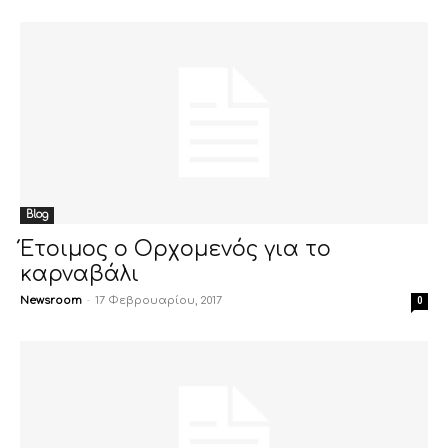
Blog
Έτοιμος ο Ορχομενός για το
καρναβάλι
Newsroom
-
17 Φεβρουαρίου, 2017
0