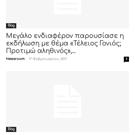
Blog
Μεγάλο ενδιαφέρον παρουσίασε η
εκδήλωση με θέμα «Τέλειος Γονιός;
Προτιμώ αληθινός»,...
Newsroom
-
17 Φεβρουαρίου, 2017
0
Blog