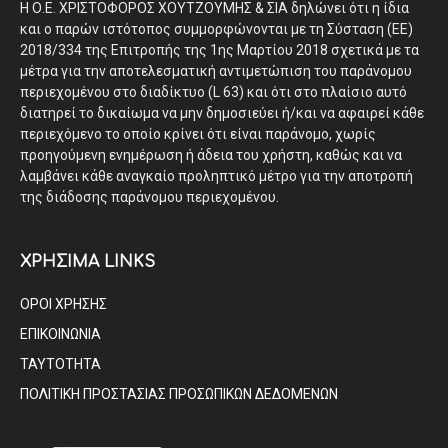
Η Ο.Ε. ΧΡΙΣΤΟΦΟΡΟΣ ΧΟΥΤΖΟΥΜΗΣ & ΣΙΑ δηλώνει ότι η ίδια
και ο παρών ιστότοπος συμμορφώνονται με τη Σύσταση (ΕΕ)
2018/334 της Επιτροπής της 1ης Μαρτίου 2018 σχετικά με τα
μέτρα για την αποτελεσματική αντιμετώπιση του παράνομου
περιεχομένου στο διαδίκτυο (L 63) και ότι στο πλαίσιο αυτό
διατηρεί το δικαίωμα να μην δημοσιεύει ή/και να αφαιρεί κάθε
περιεχόμενο το οποίο κρίνει ότι είναι παράνομο, χωρίς
προηγούμενη ενημέρωση ή άδεια του χρήστη, καθώς και να
λαμβάνει κάθε αναγκαίο προληπτικό μέτρο για την αποτροπή
της διάδοσης παράνομου περιεχομένου.
ΧΡΗΣΙΜΑ LINKS
ΟΡΟΙ ΧΡΗΣΗΣ
ΕΠΙΚΟΙΝΩΝΙΑ
ΤΑΥΤΟΤΗΤΑ
ΠΟΛΙΤΙΚΗ ΠΡΟΣΤΑΣΙΑΣ ΠΡΟΣΩΠΙΚΩΝ ΔΕΔΟΜΕΝΩΝ