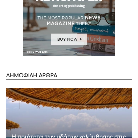
ΔΗΜΟΦΙΛΗ ΑΡΘΡΑ
Η ποιότητα των υδάτων κολύμβησης στις