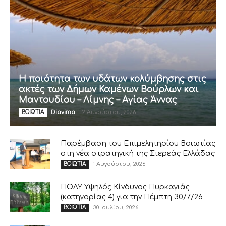
Η ποιότητα των υδάτων κολύμβησης στις
ακτές των Δήμων Καμένων Βούρλων και
Μαντουδίου – Λίμνης – Αγίας Άννας
Diavima
-
2 Αυγούστου, 2026
ΒΟΙΩΤΙΑ
Παρέμβαση του Επιμελητηρίου Βοιωτίας
στη νέα στρατηγική της Στερεάς Ελλάδας
1 Αυγούστου, 2026
ΒΟΙΩΤΙΑ
ΠΟΛΥ Υψηλός Κίνδυνος Πυρκαγιάς
(κατηγορίας 4) για την Πέμπτη 30/7/26
30 Ιουλίου, 2026
ΒΟΙΩΤΙΑ