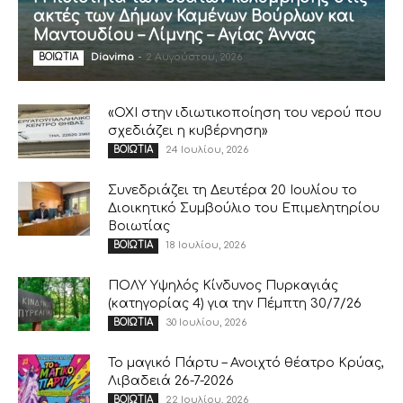
ακτές των Δήμων Καμένων Βούρλων και
Μαντουδίου – Λίμνης – Αγίας Άννας
Diavima
-
2 Αυγούστου, 2026
ΒΟΙΩΤΙΑ
«ΟΧΙ στην ιδιωτικοποίηση του νερού που
σχεδιάζει η κυβέρνηση»
24 Ιουλίου, 2026
ΒΟΙΩΤΙΑ
Συνεδριάζει τη Δευτέρα 20 Ιουλίου το
Διοικητικό Συμβούλιο του Επιμελητηρίου
Βοιωτίας
18 Ιουλίου, 2026
ΒΟΙΩΤΙΑ
ΠΟΛΥ Υψηλός Κίνδυνος Πυρκαγιάς
(κατηγορίας 4) για την Πέμπτη 30/7/26
30 Ιουλίου, 2026
ΒΟΙΩΤΙΑ
Το μαγικό Πάρτυ – Ανοιχτό θέατρο Κρύας,
Λιβαδειά 26-7-2026
22 Ιουλίου, 2026
ΒΟΙΩΤΙΑ