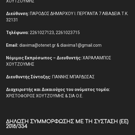
ΧΟΥΤΖΟΥΜΗΣ
Διεύθυνση:
ΠΑΡΟΔΟΣ ΔΗΜΑΡΧΟΥ Ι. ΠΕΡΓΑΝΤΑ 7 ΛΙΒΑΔΕΙΑ Τ.Κ.
32131
Τηλέφωνα:
2261027123, 2261023715
Email:
diavima@otenet.gr & diavima1@gmail.com
Νόμιμος Εκπρόσωπος – Διευθυντής:
ΧΑΡΑΛΑΜΠΟΣ
ΧΟΥΤΖΟΥΜΗΣ
Διευθυντής Σύνταξης:
ΓΙΑΝΝΗΣ ΜΠΑΡΔΩΣΑΣ
Διαχειριστής και Δικαιούχος του ονόματος τομέα:
ΧΡΙΣΤΟΦΟΡΟΣ ΧΟΥΤΖΟΥΜΗΣ & ΣΙΑ Ο.Ε.
ΔΉΛΩΣΗ ΣΥΜΜΌΡΦΩΣΗΣ ΜΕ ΤΗ ΣΎΣΤΑΣΗ (ΕΕ)
2018/334