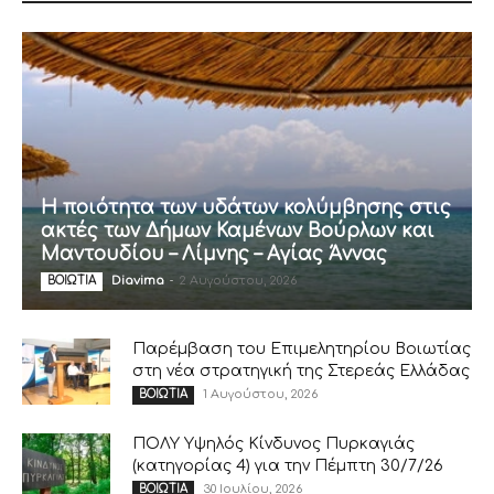
Η ποιότητα των υδάτων κολύμβησης στις
ακτές των Δήμων Καμένων Βούρλων και
Μαντουδίου – Λίμνης – Αγίας Άννας
Diavima
-
2 Αυγούστου, 2026
ΒΟΙΩΤΙΑ
Παρέμβαση του Επιμελητηρίου Βοιωτίας
στη νέα στρατηγική της Στερεάς Ελλάδας
1 Αυγούστου, 2026
ΒΟΙΩΤΙΑ
ΠΟΛΥ Υψηλός Κίνδυνος Πυρκαγιάς
(κατηγορίας 4) για την Πέμπτη 30/7/26
30 Ιουλίου, 2026
ΒΟΙΩΤΙΑ