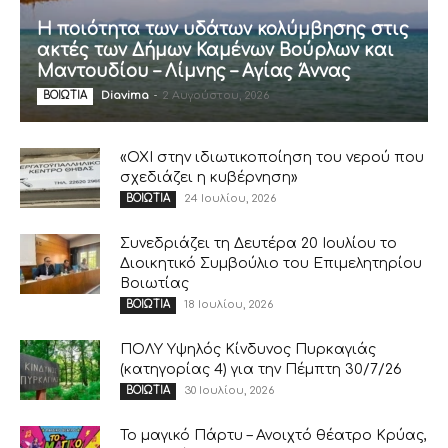
Η ποιότητα των υδάτων κολύμβησης στις
ακτές των Δήμων Καμένων Βούρλων και
Μαντουδίου – Λίμνης – Αγίας Άννας
Diavima
-
2 Αυγούστου, 2026
ΒΟΙΩΤΙΑ
«ΟΧΙ στην ιδιωτικοποίηση του νερού που
σχεδιάζει η κυβέρνηση»
24 Ιουλίου, 2026
ΒΟΙΩΤΙΑ
Συνεδριάζει τη Δευτέρα 20 Ιουλίου το
Διοικητικό Συμβούλιο του Επιμελητηρίου
Βοιωτίας
18 Ιουλίου, 2026
ΒΟΙΩΤΙΑ
ΠΟΛΥ Υψηλός Κίνδυνος Πυρκαγιάς
(κατηγορίας 4) για την Πέμπτη 30/7/26
30 Ιουλίου, 2026
ΒΟΙΩΤΙΑ
Το μαγικό Πάρτυ – Ανοιχτό θέατρο Κρύας,