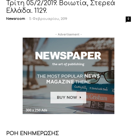
Τρίτη 05/2/2019. Βοιωτία, Στερεά
Ελλάδα. 1129.
Newsroom
-
5 Φεβρουαρίου, 2019
0
- Advertisement -
ΡΟΗ ΕΝΗΜΕΡΩΣΗΣ