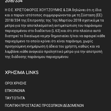
2018/334
Η Ο.Ε. ΧΡΙΣΤΟΦΟΡΟΣ ΧΟΥΤΖΟΥΜΗΣ & ΣΙΑ δηλώνει ότι η ίδια
και ο παρών ιστότοπος συμμορφώνονται με τη Σύσταση (ΕΕ)
2018/334 της Επιτροπής της 1ης Μαρτίου 2018 σχετικά με τα
μέτρα για την αποτελεσματική αντιμετώπιση του παράνομου
περιεχομένου στο διαδίκτυο (L 63) και ότι στο πλαίσιο αυτό
διατηρεί το δικαίωμα να μην δημοσιεύει ή/και να αφαιρεί κάθε
περιεχόμενο το οποίο κρίνει ότι είναι παράνομο, χωρίς
προηγούμενη ενημέρωση ή άδεια του χρήστη, καθώς και να
λαμβάνει κάθε αναγκαίο προληπτικό μέτρο για την αποτροπή
της διάδοσης παράνομου περιεχομένου.
ΧΡΗΣΙΜΑ LINKS
ΟΡΟΙ ΧΡΗΣΗΣ
ΕΠΙΚΟΙΝΩΝΙΑ
ΤΑΥΤΟΤΗΤΑ
ΠΟΛΙΤΙΚΗ ΠΡΟΣΤΑΣΙΑΣ ΠΡΟΣΩΠΙΚΩΝ ΔΕΔΟΜΕΝΩΝ