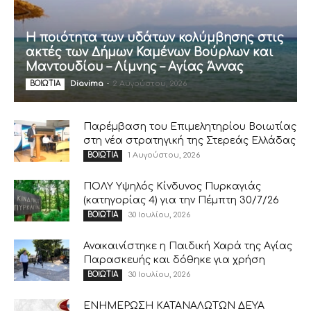
Η ποιότητα των υδάτων κολύμβησης στις
ακτές των Δήμων Καμένων Βούρλων και
Μαντουδίου – Λίμνης – Αγίας Άννας
Diavima
-
2 Αυγούστου, 2026
ΒΟΙΩΤΙΑ
Παρέμβαση του Επιμελητηρίου Βοιωτίας
στη νέα στρατηγική της Στερεάς Ελλάδας
1 Αυγούστου, 2026
ΒΟΙΩΤΙΑ
ΠΟΛΥ Υψηλός Κίνδυνος Πυρκαγιάς
(κατηγορίας 4) για την Πέμπτη 30/7/26
30 Ιουλίου, 2026
ΒΟΙΩΤΙΑ
Ανακαινίστηκε η Παιδική Χαρά της Αγίας
Παρασκευής και δόθηκε για χρήση
30 Ιουλίου, 2026
ΒΟΙΩΤΙΑ
ΕΝΗΜΕΡΩΣΗ ΚΑΤΑΝΑΛΩΤΩΝ ΔΕΥΑ