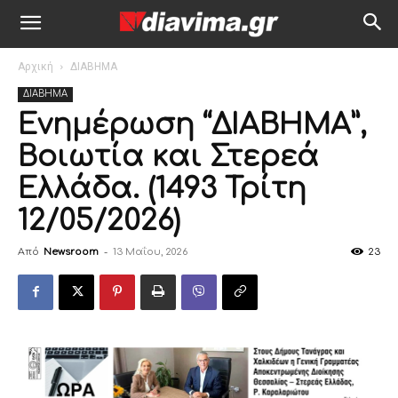
Αρχική
ΔΙΑΒΗΜΑ
ΔΙΑΒΗΜΑ
Ενημέρωση “ΔΙΑΒΗΜΑ”,
Βοιωτία και Στερεά
Ελλάδα. (1493 Τρίτη
12/05/2026)
Από
Newsroom
-
13 Μαΐου, 2026
23