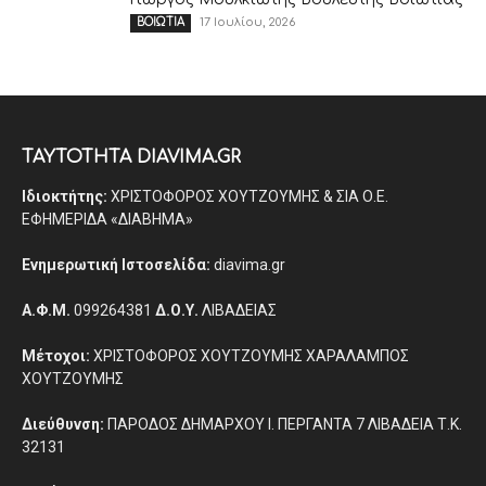
17 Ιουλίου, 2026
ΒΟΙΩΤΙΑ
ΤΑΥΤΟΤΗΤΑ DIAVIMA.GR
Ιδιοκτήτης:
ΧΡΙΣΤΟΦΟΡΟΣ ΧΟΥΤΖΟΥΜΗΣ & ΣΙΑ Ο.Ε.
ΕΦΗΜΕΡΙΔΑ «ΔΙΑΒΗΜΑ»
Ενημερωτική Ιστοσελίδα:
diavima.gr
Α.Φ.Μ.
099264381
Δ.Ο.Υ.
ΛΙΒΑΔΕΙΑΣ
Μέτοχοι:
ΧΡΙΣΤΟΦΟΡΟΣ ΧΟΥΤΖΟΥΜΗΣ ΧΑΡΑΛΑΜΠΟΣ
ΧΟΥΤΖΟΥΜΗΣ
Διεύθυνση:
ΠΑΡΟΔΟΣ ΔΗΜΑΡΧΟΥ Ι. ΠΕΡΓΑΝΤΑ 7 ΛΙΒΑΔΕΙΑ Τ.Κ.
32131