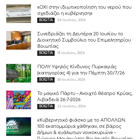
«ΟΧΙ στην ιδιωτικοποίηση του νερού που
σχεδιάζει η κυβέρνηση»
24 Ιουλίου, 2026
ΒΟΙΩΤΙΑ
Συνεδριάζει τη Δευτέρα 20 Ιουλίου το
Διοικητικό Συμβούλιο του Επιμελητηρίου
Βοιωτίας
18 Ιουλίου, 2026
ΒΟΙΩΤΙΑ
ΠΟΛΥ Υψηλός Κίνδυνος Πυρκαγιάς
(κατηγορίας 4) για την Πέμπτη 30/7/26
30 Ιουλίου, 2026
ΒΟΙΩΤΙΑ
Το μαγικό Πάρτυ – Ανοιχτό θέατρο Κρύας,
Λιβαδειά 26-7-2026
22 Ιουλίου, 2026
ΒΟΙΩΤΙΑ
«Κυβερνητικό φιάσκο με το ΑΠΟΛΛΩΝ.
100 εκατομμύρια χάθηκαν, σε βάρος
Δήμων & ευάλωτων νοικοκυριών» –
Γιώργος Μουλκιώτης Βουλευτής Βοιωτίας