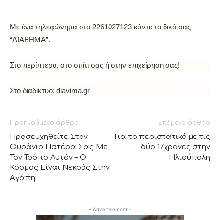
Με ένα τηλεφώνημα στο 2261027123 κάντε το δικό σας
“ΔΙΑΒΗΜΑ”.
Στο περίπτερο, στο σπίτι σας ή στην επιχείρηση σας!
Στο διαδίκτυο: diavima.gr
Προηγούμενο άρθρο
Επόμενο άρθρο
Προσευχηθείτε Στον
Για το περιστατικό με τις
Ουράνιο Πατέρα Σας Με
δύο 17χρονες στην
Τον Τρόπο Αυτόν – Ο
Ηλιούπολη
Κόσμος Είναι Νεκρός Στην
Αγάπη
- Advertisement -