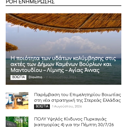
ΡΟΗ ΕΝΗΜΕΡΩΣΗΣ
Η ποιότητα των υδάτων κολύμβησης στις
ακτές των Δήμων Καμένων Βούρλων και
Μαντουδίου – Λίμνης – Αγίας Άννας
Diavima
-
2 Αυγούστου, 2026
ΒΟΙΩΤΙΑ
Παρέμβαση του Επιμελητηρίου Βοιωτίας
στη νέα στρατηγική της Στερεάς Ελλάδας
1 Αυγούστου, 2026
ΒΟΙΩΤΙΑ
ΠΟΛΥ Υψηλός Κίνδυνος Πυρκαγιάς
(κατηγορίας 4) για την Πέμπτη 30/7/26