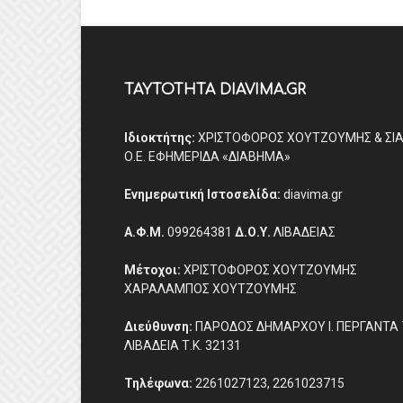
ΤΑΥΤΟΤΗΤΑ DIAVIMA.GR
Ιδιοκτήτης:
ΧΡΙΣΤΟΦΟΡΟΣ ΧΟΥΤΖΟΥΜΗΣ & ΣΙ
Ο.Ε. ΕΦΗΜΕΡΙΔΑ «ΔΙΑΒΗΜΑ»
Ενημερωτική Ιστοσελίδα:
diavima.gr
Α.Φ.Μ.
099264381
Δ.Ο.Υ.
ΛΙΒΑΔΕΙΑΣ
Μέτοχοι:
ΧΡΙΣΤΟΦΟΡΟΣ ΧΟΥΤΖΟΥΜΗΣ
ΧΑΡΑΛΑΜΠΟΣ ΧΟΥΤΖΟΥΜΗΣ
Διεύθυνση:
ΠΑΡΟΔΟΣ ΔΗΜΑΡΧΟΥ Ι. ΠΕΡΓΑΝΤΑ 
ΛΙΒΑΔΕΙΑ Τ.Κ. 32131
Τηλέφωνα:
2261027123, 2261023715