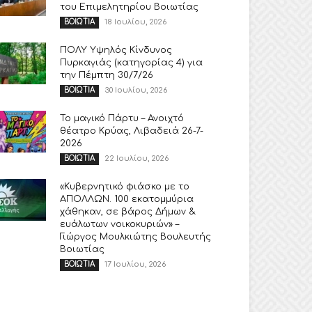
του Επιμελητηρίου Βοιωτίας
18 Ιουλίου, 2026
ΒΟΙΩΤΙΑ
ΠΟΛΥ Υψηλός Κίνδυνος
Πυρκαγιάς (κατηγορίας 4) για
την Πέμπτη 30/7/26
30 Ιουλίου, 2026
ΒΟΙΩΤΙΑ
Το μαγικό Πάρτυ – Ανοιχτό
θέατρο Κρύας, Λιβαδειά 26-7-
2026
22 Ιουλίου, 2026
ΒΟΙΩΤΙΑ
«Κυβερνητικό φιάσκο με το
ΑΠΟΛΛΩΝ. 100 εκατομμύρια
χάθηκαν, σε βάρος Δήμων &
ευάλωτων νοικοκυριών» –
Γιώργος Μουλκιώτης Βουλευτής
Βοιωτίας
17 Ιουλίου, 2026
ΒΟΙΩΤΙΑ