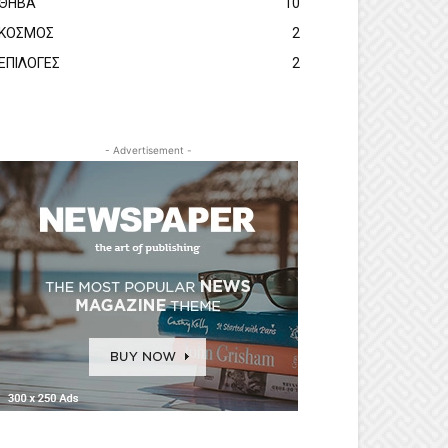
ΘΗΒΑ
10
ΚΟΣΜΟΣ
2
ΕΠΙΛΟΓΕΣ
2
- Advertisement -