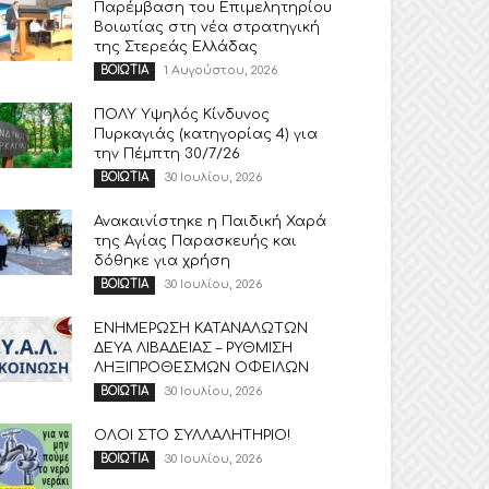
Παρέμβαση του Επιμελητηρίου
Βοιωτίας στη νέα στρατηγική
της Στερεάς Ελλάδας
1 Αυγούστου, 2026
ΒΟΙΩΤΙΑ
ΠΟΛΥ Υψηλός Κίνδυνος
Πυρκαγιάς (κατηγορίας 4) για
την Πέμπτη 30/7/26
30 Ιουλίου, 2026
ΒΟΙΩΤΙΑ
Ανακαινίστηκε η Παιδική Χαρά
της Αγίας Παρασκευής και
δόθηκε για χρήση
30 Ιουλίου, 2026
ΒΟΙΩΤΙΑ
ΕΝΗΜΕΡΩΣΗ ΚΑΤΑΝΑΛΩΤΩΝ
ΔΕΥΑ ΛΙΒΑΔΕΙΑΣ – ΡΥΘΜΙΣΗ
ΛΗΞΙΠΡΟΘΕΣΜΩΝ ΟΦΕΙΛΩΝ
30 Ιουλίου, 2026
ΒΟΙΩΤΙΑ
ΟΛΟΙ ΣΤΟ ΣΥΛΛΑΛΗΤΗΡΙΟ!
30 Ιουλίου, 2026
ΒΟΙΩΤΙΑ