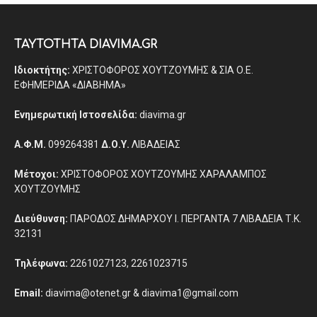
ΤΑΥΤΟΤΗΤΑ DIAVIMA.GR
Ιδιοκτήτης:
ΧΡΙΣΤΟΦΟΡΟΣ ΧΟΥΤΖΟΥΜΗΣ & ΣΙΑ Ο.Ε.
ΕΦΗΜΕΡΙΔΑ «ΔΙΑΒΗΜΑ»
Ενημερωτική Ιστοσελίδα:
diavima.gr
Α.Φ.Μ.
099264381
Δ.Ο.Υ.
ΛΙΒΑΔΕΙΑΣ
Μέτοχοι:
ΧΡΙΣΤΟΦΟΡΟΣ ΧΟΥΤΖΟΥΜΗΣ ΧΑΡΑΛΑΜΠΟΣ
ΧΟΥΤΖΟΥΜΗΣ
Διεύθυνση:
ΠΑΡΟΔΟΣ ΔΗΜΑΡΧΟΥ Ι. ΠΕΡΓΑΝΤΑ 7 ΛΙΒΑΔΕΙΑ Τ.Κ.
32131
Τηλέφωνα:
2261027123, 2261023715
Email:
diavima@otenet.gr & diavima1@gmail.com