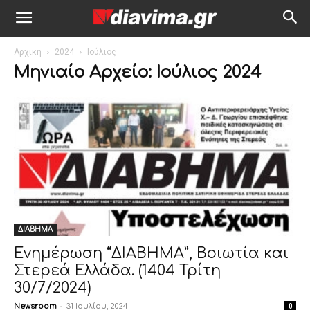
Αρχική
2024
Ιούλιος
Μηνιαίο Αρχείο: Ιούλιος 2024
ΔΙΑΒΗΜΑ
Ενημέρωση “ΔΙΑΒΗΜΑ”, Βοιωτία και
Στερεά Ελλάδα. (1404 Τρίτη
30/7/2024)
Newsroom
-
31 Ιουλίου, 2024
0