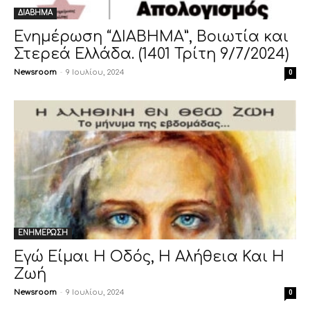
ΔΙΑΒΗΜΑ
Ενημέρωση “ΔΙΑΒΗΜΑ”, Βοιωτία και
Στερεά Ελλάδα. (1401 Τρίτη 9/7/2024)
Newsroom
-
9 Ιουλίου, 2024
0
ΕΝΗΜΕΡΩΣΗ
Εγώ Είμαι Η Οδός, Η Αλήθεια Και Η
Ζωή
Newsroom
-
9 Ιουλίου, 2024
0