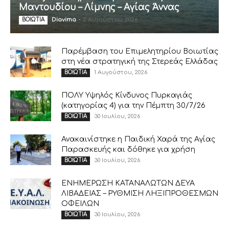
Μαντουδίου – Λίμνης – Αγίας Άννας
Diavima
-
2 Αυγούστου, 2026
ΒΟΙΩΤΙΑ
Παρέμβαση του Επιμελητηρίου Βοιωτίας
στη νέα στρατηγική της Στερεάς Ελλάδας
1 Αυγούστου, 2026
ΒΟΙΩΤΙΑ
ΠΟΛΥ Υψηλός Κίνδυνος Πυρκαγιάς
(κατηγορίας 4) για την Πέμπτη 30/7/26
30 Ιουλίου, 2026
ΒΟΙΩΤΙΑ
Ανακαινίστηκε η Παιδική Χαρά της Αγίας
Παρασκευής και δόθηκε για χρήση
30 Ιουλίου, 2026
ΒΟΙΩΤΙΑ
ΕΝΗΜΕΡΩΣΗ ΚΑΤΑΝΑΛΩΤΩΝ ΔΕΥΑ
ΛΙΒΑΔΕΙΑΣ – ΡΥΘΜΙΣΗ ΛΗΞΙΠΡΟΘΕΣΜΩΝ
ΟΦΕΙΛΩΝ
30 Ιουλίου, 2026
ΒΟΙΩΤΙΑ