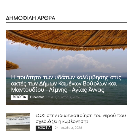
ΔΗΜΟΦΙΛΗ ΑΡΘΡΑ
Η ποιότητα των υδάτων κολύμβησης στις
ακτές των Δήμων Καμένων Βούρλων και
Μαντουδίου – Λίμνης – Αγίας Άννας
Diavima
-
2 Αυγούστου, 2026
ΒΟΙΩΤΙΑ
«ΟΧΙ στην ιδιωτικοποίηση του νερού που
σχεδιάζει η κυβέρνηση»
24 Ιουλίου, 2026
ΒΟΙΩΤΙΑ