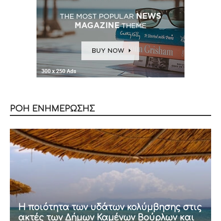
ΡΟΗ ΕΝΗΜΕΡΩΣΗΣ
Η ποιότητα των υδάτων κολύμβησης στις
ακτές των Δήμων Καμένων Βούρλων και