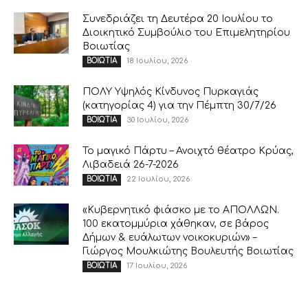
Συνεδριάζει τη Δευτέρα 20 Ιουλίου το
Διοικητικό Συμβούλιο του Επιμελητηρίου
Βοιωτίας
18 Ιουλίου, 2026
ΒΟΙΩΤΙΑ
ΠΟΛΥ Υψηλός Κίνδυνος Πυρκαγιάς
(κατηγορίας 4) για την Πέμπτη 30/7/26
30 Ιουλίου, 2026
ΒΟΙΩΤΙΑ
Το μαγικό Πάρτυ – Ανοιχτό θέατρο Κρύας,
Λιβαδειά 26-7-2026
22 Ιουλίου, 2026
ΒΟΙΩΤΙΑ
«Κυβερνητικό φιάσκο με το ΑΠΟΛΛΩΝ.
100 εκατομμύρια χάθηκαν, σε βάρος
Δήμων & ευάλωτων νοικοκυριών» –
Γιώργος Μουλκιώτης Βουλευτής Βοιωτίας
17 Ιουλίου, 2026
ΒΟΙΩΤΙΑ