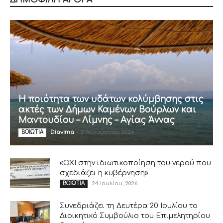
ΔΗΜΟΦΙΛΗ ΑΡΘΡΑ
Η ποιότητα των υδάτων κολύμβησης στις
ακτές των Δήμων Καμένων Βούρλων και
Μαντουδίου – Λίμνης – Αγίας Άννας
Diavima
-
2 Αυγούστου, 2026
ΒΟΙΩΤΙΑ
«ΟΧΙ στην ιδιωτικοποίηση του νερού που
σχεδιάζει η κυβέρνηση»
24 Ιουλίου, 2026
ΒΟΙΩΤΙΑ
Συνεδριάζει τη Δευτέρα 20 Ιουλίου το
Διοικητικό Συμβούλιο του Επιμελητηρίου