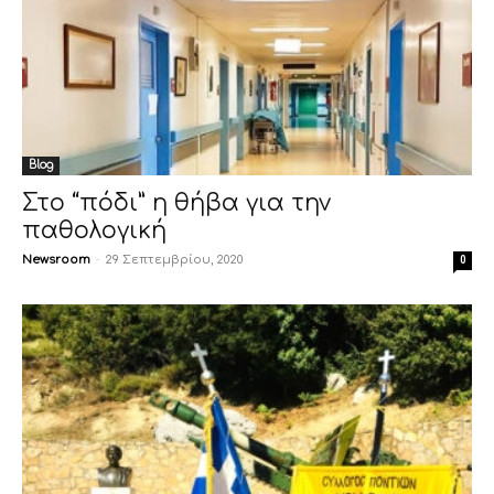
Blog
Στο “πόδι” η θήβα για την
παθολογική
Newsroom
-
29 Σεπτεμβρίου, 2020
0