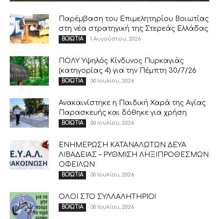
Παρέμβαση του Επιμελητηρίου Βοιωτίας
στη νέα στρατηγική της Στερεάς Ελλάδας
1 Αυγούστου, 2026
ΒΟΙΩΤΙΑ
ΠΟΛΥ Υψηλός Κίνδυνος Πυρκαγιάς
(κατηγορίας 4) για την Πέμπτη 30/7/26
30 Ιουλίου, 2026
ΒΟΙΩΤΙΑ
Ανακαινίστηκε η Παιδική Χαρά της Αγίας
Παρασκευής και δόθηκε για χρήση
30 Ιουλίου, 2026
ΒΟΙΩΤΙΑ
ΕΝΗΜΕΡΩΣΗ ΚΑΤΑΝΑΛΩΤΩΝ ΔΕΥΑ
ΛΙΒΑΔΕΙΑΣ – ΡΥΘΜΙΣΗ ΛΗΞΙΠΡΟΘΕΣΜΩΝ
ΟΦΕΙΛΩΝ
30 Ιουλίου, 2026
ΒΟΙΩΤΙΑ
ΟΛΟΙ ΣΤΟ ΣΥΛΛΑΛΗΤΗΡΙΟ!
30 Ιουλίου, 2026
ΒΟΙΩΤΙΑ