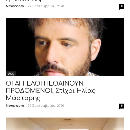
Newsroom
-
29 Σεπτεμβρίου, 2020
0
Blog
ΟΙ ΑΓΓΕΛΟΙ ΠΕΘΑΙΝΟΥΝ
ΠΡΟΔΟΜΕΝΟΙ, Στίχοι Ηλίας
Μάστορης
Newsroom
-
29 Σεπτεμβρίου, 2020
0