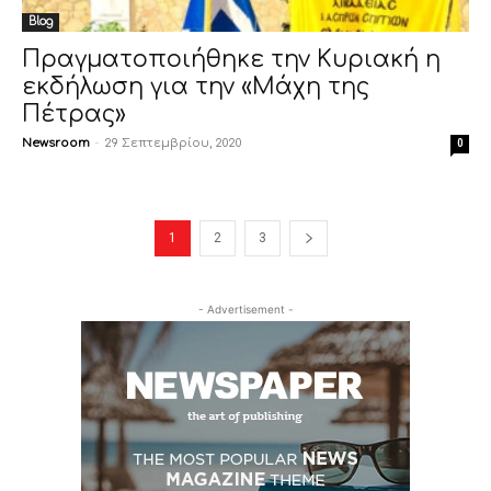
Blog
Πραγματοποιήθηκε την Κυριακή η
εκδήλωση για την «Μάχη της
Πέτρας»
Newsroom
-
29 Σεπτεμβρίου, 2020
0
1
2
3
- Advertisement -