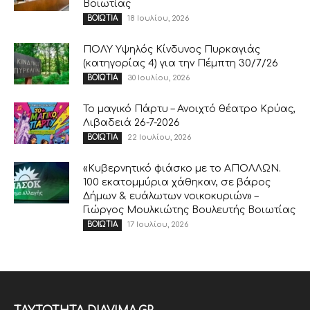
Βοιωτίας
18 Ιουλίου, 2026
ΒΟΙΩΤΙΑ
ΠΟΛΥ Υψηλός Κίνδυνος Πυρκαγιάς
(κατηγορίας 4) για την Πέμπτη 30/7/26
30 Ιουλίου, 2026
ΒΟΙΩΤΙΑ
Το μαγικό Πάρτυ – Ανοιχτό θέατρο Κρύας,
Λιβαδειά 26-7-2026
22 Ιουλίου, 2026
ΒΟΙΩΤΙΑ
«Κυβερνητικό φιάσκο με το ΑΠΟΛΛΩΝ.
100 εκατομμύρια χάθηκαν, σε βάρος
Δήμων & ευάλωτων νοικοκυριών» –
Γιώργος Μουλκιώτης Βουλευτής Βοιωτίας
17 Ιουλίου, 2026
ΒΟΙΩΤΙΑ