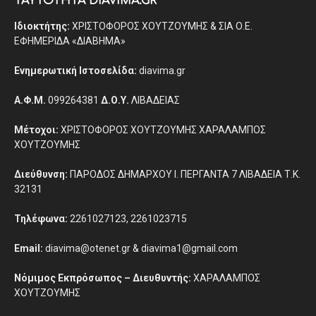
ΤΑΥΤΟΤΗΤΑ DIAVIMA.GR
Ιδιοκτήτης:
ΧΡΙΣΤΟΦΟΡΟΣ ΧΟΥΤΖΟΥΜΗΣ & ΣΙΑ Ο.Ε.
ΕΦΗΜΕΡΙΔΑ «ΔΙΑΒΗΜΑ»
Ενημερωτική Ιστοσελίδα:
diavima.gr
Α.Φ.Μ.
099264381
Δ.Ο.Υ.
ΛΙΒΑΔΕΙΑΣ
Μέτοχοι:
ΧΡΙΣΤΟΦΟΡΟΣ ΧΟΥΤΖΟΥΜΗΣ ΧΑΡΑΛΑΜΠΟΣ
ΧΟΥΤΖΟΥΜΗΣ
Διεύθυνση:
ΠΑΡΟΔΟΣ ΔΗΜΑΡΧΟΥ Ι. ΠΕΡΓΑΝΤΑ 7 ΛΙΒΑΔΕΙΑ Τ.Κ.
32131
Τηλέφωνα:
2261027123, 2261023715
Email:
diavima@otenet.gr & diavima1@gmail.com
Νόμιμος Εκπρόσωπος – Διευθυντής:
ΧΑΡΑΛΑΜΠΟΣ
ΧΟΥΤΖΟΥΜΗΣ