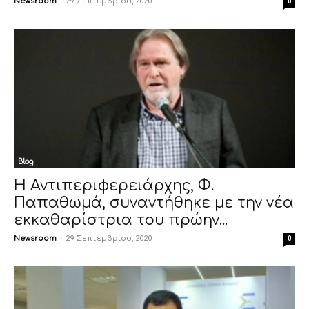
Newsroom
-
29 Σεπτεμβρίου, 2020
0
Blog
Η Αντιπεριφερειάρχης, Φ.
Παπαθωμά, συναντήθηκε με την νέα
εκκαθαρίστρια του πρώην...
Newsroom
-
29 Σεπτεμβρίου, 2020
0