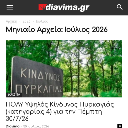
Αρχική
2026
Ιούλιος
Μηνιαίο Αρχείο: Ιούλιος 2026
ΒΟΙΩΤΙΑ
ΠΟΛΥ Υψηλός Κίνδυνος Πυρκαγιάς
(κατηγορίας 4) για την Πέμπτη
30/7/26
Diavima
-
30 Ιουλίου, 2026
0