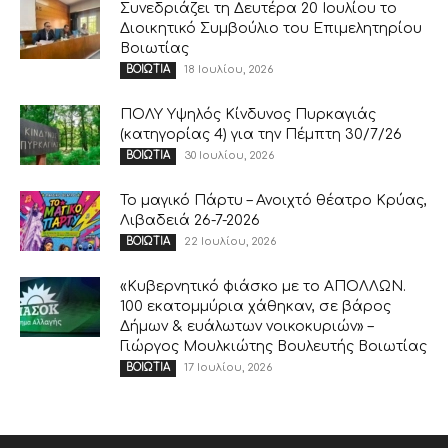
Συνεδριάζει τη Δευτέρα 20 Ιουλίου το
Διοικητικό Συμβούλιο του Επιμελητηρίου
Βοιωτίας
18 Ιουλίου, 2026
ΒΟΙΩΤΙΑ
ΠΟΛΥ Υψηλός Κίνδυνος Πυρκαγιάς
(κατηγορίας 4) για την Πέμπτη 30/7/26
30 Ιουλίου, 2026
ΒΟΙΩΤΙΑ
Το μαγικό Πάρτυ – Ανοιχτό θέατρο Κρύας,
Λιβαδειά 26-7-2026
22 Ιουλίου, 2026
ΒΟΙΩΤΙΑ
«Κυβερνητικό φιάσκο με το ΑΠΟΛΛΩΝ.
100 εκατομμύρια χάθηκαν, σε βάρος
Δήμων & ευάλωτων νοικοκυριών» –
Γιώργος Μουλκιώτης Βουλευτής Βοιωτίας
17 Ιουλίου, 2026
ΒΟΙΩΤΙΑ