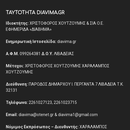
ΤΑΥΤΟΤΗΤΑ DIAVIMA.GR
Ιδιοκτήτης:
ΧΡΙΣΤΟΦΟΡΟΣ ΧΟΥΤΖΟΥΜΗΣ & ΣΙΑ Ο.Ε.
ΕΦΗΜΕΡΙΔΑ «ΔΙΑΒΗΜΑ»
Ενημερωτική Ιστοσελίδα:
diavima.gr
Α.Φ.Μ.
099264381
Δ.Ο.Υ.
ΛΙΒΑΔΕΙΑΣ
Μέτοχοι:
ΧΡΙΣΤΟΦΟΡΟΣ ΧΟΥΤΖΟΥΜΗΣ ΧΑΡΑΛΑΜΠΟΣ
ΧΟΥΤΖΟΥΜΗΣ
Διεύθυνση:
ΠΑΡΟΔΟΣ ΔΗΜΑΡΧΟΥ Ι. ΠΕΡΓΑΝΤΑ 7 ΛΙΒΑΔΕΙΑ Τ.Κ.
32131
Τηλέφωνα:
2261027123, 2261023715
Email:
diavima@otenet.gr & diavima1@gmail.com
Νόμιμος Εκπρόσωπος – Διευθυντής:
ΧΑΡΑΛΑΜΠΟΣ