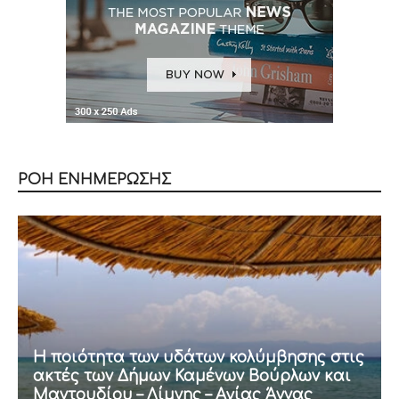
ΡΟΗ ΕΝΗΜΕΡΩΣΗΣ
Η ποιότητα των υδάτων κολύμβησης στις
ακτές των Δήμων Καμένων Βούρλων και
Μαντουδίου – Λίμνης – Αγίας Άννας