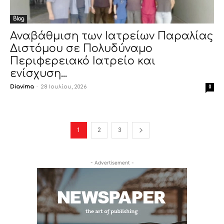
Blog
Αναβάθμιση των Ιατρείων Παραλίας
Διστόμου σε Πολυδύναμο
Περιφερειακό Ιατρείο και
ενίσχυση...
Diavima
-
28 Ιουλίου, 2026
0
1
2
3
- Advertisement -