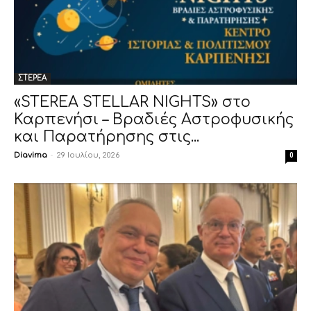
ΣΤΕΡΕΑ
«STEREA STELLAR NIGHTS» στο
Καρπενήσι – Βραδιές Αστροφυσικής
και Παρατήρησης στις...
Diavima
-
29 Ιουλίου, 2026
0