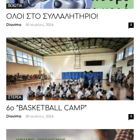
ΒΟΙΩΤΙΑ
ΟΛΟΙ ΣΤΟ ΣΥΛΛΑΛΗΤΗΡΙΟ!
Diavima
-
30 Ιουλίου, 2026
0
ΣΤΕΡΕΑ
6ο “BASKETBALL CAMP”
Diavima
-
30 Ιουλίου, 2026
0