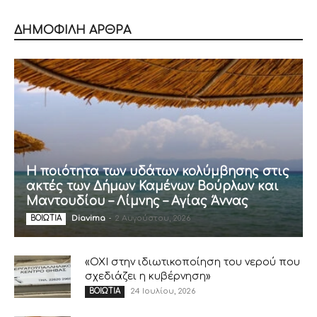
ΔΗΜΟΦΙΛΗ ΑΡΘΡΑ
Η ποιότητα των υδάτων κολύμβησης στις
ακτές των Δήμων Καμένων Βούρλων και
Μαντουδίου – Λίμνης – Αγίας Άννας
Diavima
-
2 Αυγούστου, 2026
ΒΟΙΩΤΙΑ
«ΟΧΙ στην ιδιωτικοποίηση του νερού που
σχεδιάζει η κυβέρνηση»
24 Ιουλίου, 2026
ΒΟΙΩΤΙΑ