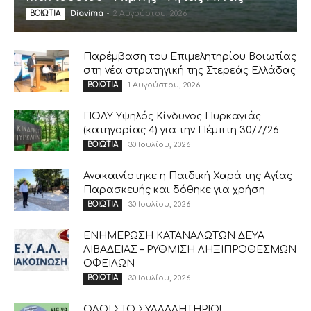
Diavima
-
2 Αυγούστου, 2026
ΒΟΙΩΤΙΑ
Παρέμβαση του Επιμελητηρίου Βοιωτίας
στη νέα στρατηγική της Στερεάς Ελλάδας
1 Αυγούστου, 2026
ΒΟΙΩΤΙΑ
ΠΟΛΥ Υψηλός Κίνδυνος Πυρκαγιάς
(κατηγορίας 4) για την Πέμπτη 30/7/26
30 Ιουλίου, 2026
ΒΟΙΩΤΙΑ
Ανακαινίστηκε η Παιδική Χαρά της Αγίας
Παρασκευής και δόθηκε για χρήση
30 Ιουλίου, 2026
ΒΟΙΩΤΙΑ
ΕΝΗΜΕΡΩΣΗ ΚΑΤΑΝΑΛΩΤΩΝ ΔΕΥΑ
ΛΙΒΑΔΕΙΑΣ – ΡΥΘΜΙΣΗ ΛΗΞΙΠΡΟΘΕΣΜΩΝ
ΟΦΕΙΛΩΝ
30 Ιουλίου, 2026
ΒΟΙΩΤΙΑ
ΟΛΟΙ ΣΤΟ ΣΥΛΛΑΛΗΤΗΡΙΟ!