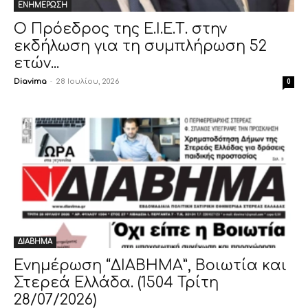
ΕΝΗΜΕΡΩΣΗ
Ο Πρόεδρος της Ε.Ι.Ε.Τ. στην
εκδήλωση για τη συμπλήρωση 52
ετών...
Diavima
-
28 Ιουλίου, 2026
0
ΔΙΑΒΗΜΑ
Ενημέρωση “ΔΙΑΒΗΜΑ”, Βοιωτία και
Στερεά Ελλάδα. (1504 Τρίτη
28/07/2026)