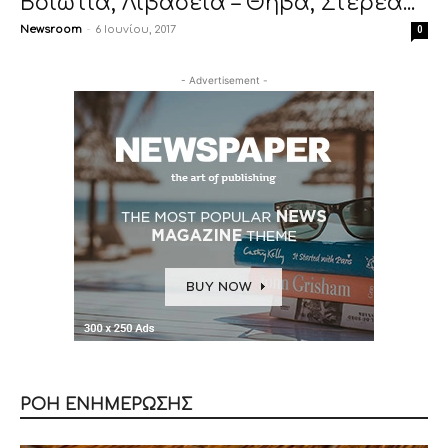
Βοιωτία, Λιβαδειά – Θήβα, Στερέα...
Newsroom
-
6 Ιουνίου, 2017
0
- Advertisement -
ΡΟΗ ΕΝΗΜΕΡΩΣΗΣ