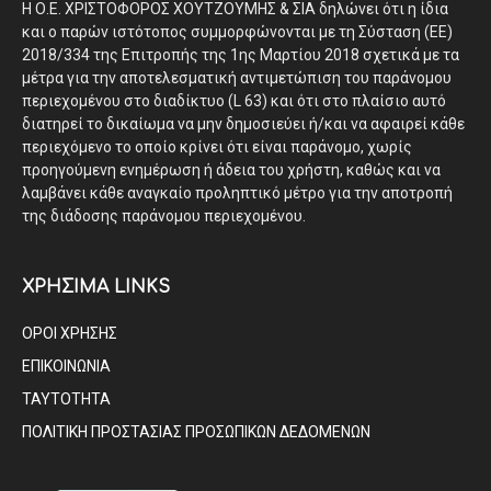
Η Ο.Ε. ΧΡΙΣΤΟΦΟΡΟΣ ΧΟΥΤΖΟΥΜΗΣ & ΣΙΑ δηλώνει ότι η ίδια
και ο παρών ιστότοπος συμμορφώνονται με τη Σύσταση (ΕΕ)
2018/334 της Επιτροπής της 1ης Μαρτίου 2018 σχετικά με τα
μέτρα για την αποτελεσματική αντιμετώπιση του παράνομου
περιεχομένου στο διαδίκτυο (L 63) και ότι στο πλαίσιο αυτό
διατηρεί το δικαίωμα να μην δημοσιεύει ή/και να αφαιρεί κάθε
περιεχόμενο το οποίο κρίνει ότι είναι παράνομο, χωρίς
προηγούμενη ενημέρωση ή άδεια του χρήστη, καθώς και να
λαμβάνει κάθε αναγκαίο προληπτικό μέτρο για την αποτροπή
της διάδοσης παράνομου περιεχομένου.
ΧΡΗΣΙΜΑ LINKS
ΟΡΟΙ ΧΡΗΣΗΣ
ΕΠΙΚΟΙΝΩΝΙΑ
ΤΑΥΤΟΤΗΤΑ
ΠΟΛΙΤΙΚΗ ΠΡΟΣΤΑΣΙΑΣ ΠΡΟΣΩΠΙΚΩΝ ΔΕΔΟΜΕΝΩΝ