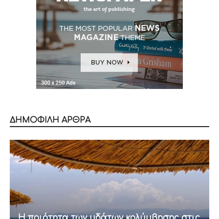
ΔΗΜΟΦΙΛΗ ΑΡΘΡΑ
Η ποιότητα των υδάτων κολύμβησης στις