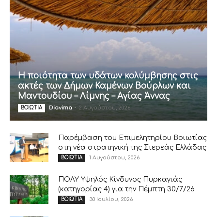
Η ποιότητα των υδάτων κολύμβησης στις
ακτές των Δήμων Καμένων Βούρλων και
Μαντουδίου – Λίμνης – Αγίας Άννας
Diavima
-
2 Αυγούστου, 2026
ΒΟΙΩΤΙΑ
Παρέμβαση του Επιμελητηρίου Βοιωτίας
στη νέα στρατηγική της Στερεάς Ελλάδας
1 Αυγούστου, 2026
ΒΟΙΩΤΙΑ
ΠΟΛΥ Υψηλός Κίνδυνος Πυρκαγιάς
(κατηγορίας 4) για την Πέμπτη 30/7/26
30 Ιουλίου, 2026
ΒΟΙΩΤΙΑ