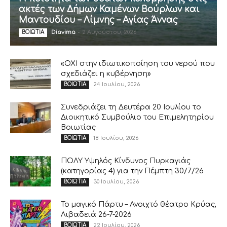
ακτές των Δήμων Καμένων Βούρλων και
Μαντουδίου – Λίμνης – Αγίας Άννας
Diavima
-
2 Αυγούστου, 2026
ΒΟΙΩΤΙΑ
«ΟΧΙ στην ιδιωτικοποίηση του νερού που
σχεδιάζει η κυβέρνηση»
24 Ιουλίου, 2026
ΒΟΙΩΤΙΑ
Συνεδριάζει τη Δευτέρα 20 Ιουλίου το
Διοικητικό Συμβούλιο του Επιμελητηρίου
Βοιωτίας
18 Ιουλίου, 2026
ΒΟΙΩΤΙΑ
ΠΟΛΥ Υψηλός Κίνδυνος Πυρκαγιάς
(κατηγορίας 4) για την Πέμπτη 30/7/26
30 Ιουλίου, 2026
ΒΟΙΩΤΙΑ
Το μαγικό Πάρτυ – Ανοιχτό θέατρο Κρύας,
Λιβαδειά 26-7-2026
22 Ιουλίου, 2026
ΒΟΙΩΤΙΑ