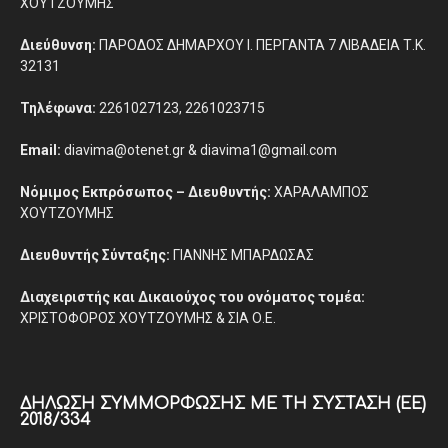
ΧΟΥΤΖΟΥΜΗΣ
Διεύθυνση:
ΠΑΡΟΔΟΣ ΔΗΜΑΡΧΟΥ Ι. ΠΕΡΓΑΝΤΑ 7 ΛΙΒΑΔΕΙΑ Τ.Κ.
32131
Τηλέφωνα:
2261027123, 2261023715
Email:
diavima@otenet.gr & diavima1@gmail.com
Νόμιμος Εκπρόσωπος – Διευθυντής:
ΧΑΡΑΛΑΜΠΟΣ
ΧΟΥΤΖΟΥΜΗΣ
Διευθυντής Σύνταξης:
ΓΙΑΝΝΗΣ ΜΠΑΡΔΩΣΑΣ
Διαχειριστής και Δικαιούχος του ονόματος τομέα:
ΧΡΙΣΤΟΦΟΡΟΣ ΧΟΥΤΖΟΥΜΗΣ & ΣΙΑ Ο.Ε.
ΔΉΛΩΣΗ ΣΥΜΜΌΡΦΩΣΗΣ ΜΕ ΤΗ ΣΎΣΤΑΣΗ (ΕΕ)
2018/334