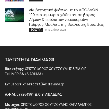
«Κυβερνητικό φιάσκο με το ΑΠΟΛΛΩΝ.
100 εκατομμύρια χάθηκαν, σε βάρος
Δήμων & ευάλωτων νοικοκυριών» –
Γιώργος Μουλκιώτης Βουλευτής Βοιωτίας
17 Ιουλίου, 2026
ΒΟΙΩΤΙΑ
ΤΑΥΤΟΤΗΤΑ DIAVIMA.GR
Ιδιοκτήτης:
ΧΡΙΣΤΟΦΟΡΟΣ ΧΟΥΤΖΟΥΜΗΣ & ΣΙΑ Ο.Ε.
ΕΦΗΜΕΡΙΔΑ «ΔΙΑΒΗΜΑ»
Ενημερωτική Ιστοσελίδα:
diavima.gr
Α.Φ.Μ.
099264381
Δ.Ο.Υ.
ΛΙΒΑΔΕΙΑΣ
Μέτοχοι:
ΧΡΙΣΤΟΦΟΡΟΣ ΧΟΥΤΖΟΥΜΗΣ ΧΑΡΑΛΑΜΠΟΣ