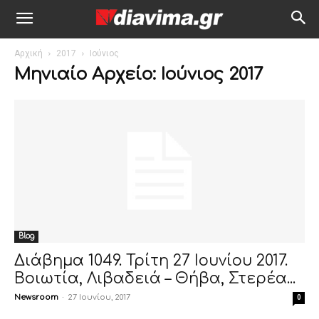
Αρχική
2017
Ιούνιος
Μηνιαίο Αρχείο: Ιούνιος 2017
Blog
Διάβημα 1049. Τρίτη 27 Ιουνίου 2017.
Βοιωτία, Λιβαδειά – Θήβα, Στερέα...
Newsroom
-
27 Ιουνίου, 2017
0