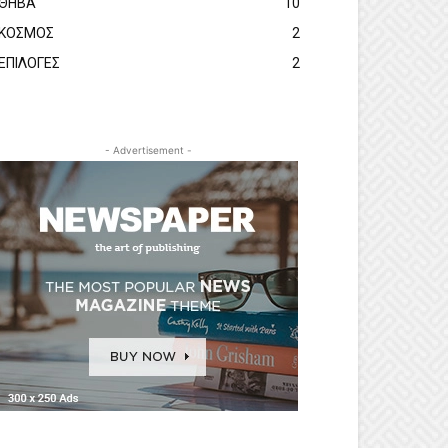
ΘΗΒΑ
10
ΚΟΣΜΟΣ
2
ΕΠΙΛΟΓΕΣ
2
- Advertisement -