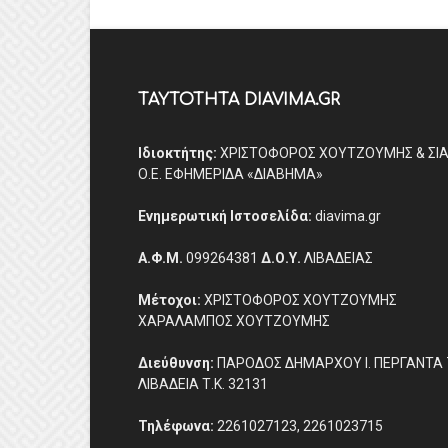
ΤΑΥΤΟΤΗΤΑ DIAVIMA.GR
Ιδιοκτήτης:
ΧΡΙΣΤΟΦΟΡΟΣ ΧΟΥΤΖΟΥΜΗΣ & ΣΙ
Ο.Ε. ΕΦΗΜΕΡΙΔΑ «ΔΙΑΒΗΜΑ»
Ενημερωτική Ιστοσελίδα:
diavima.gr
Α.Φ.Μ.
099264381
Δ.Ο.Υ.
ΛΙΒΑΔΕΙΑΣ
Μέτοχοι:
ΧΡΙΣΤΟΦΟΡΟΣ ΧΟΥΤΖΟΥΜΗΣ
ΧΑΡΑΛΑΜΠΟΣ ΧΟΥΤΖΟΥΜΗΣ
Διεύθυνση:
ΠΑΡΟΔΟΣ ΔΗΜΑΡΧΟΥ Ι. ΠΕΡΓΑΝΤΑ 
ΛΙΒΑΔΕΙΑ Τ.Κ. 32131
Τηλέφωνα:
2261027123, 2261023715