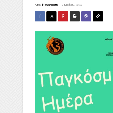
Από
Newsroom
-
9 Μαΐου, 2026