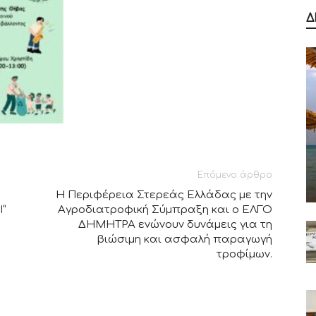
Δ
Επόμενο άρθρο
Η Περιφέρεια Στερεάς Ελλάδας με την
”
Αγροδιατροφική Σύμπραξη και ο ΕΛΓΟ
ΔΗΜΗΤΡΑ ενώνουν δυνάμεις για τη
βιώσιμη και ασφαλή παραγωγή
τροφίμων.