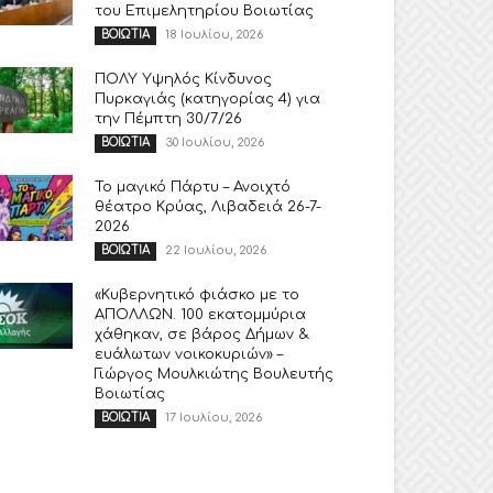
του Επιμελητηρίου Βοιωτίας
18 Ιουλίου, 2026
ΒΟΙΩΤΙΑ
ΠΟΛΥ Υψηλός Κίνδυνος
Πυρκαγιάς (κατηγορίας 4) για
την Πέμπτη 30/7/26
30 Ιουλίου, 2026
ΒΟΙΩΤΙΑ
Το μαγικό Πάρτυ – Ανοιχτό
θέατρο Κρύας, Λιβαδειά 26-7-
2026
22 Ιουλίου, 2026
ΒΟΙΩΤΙΑ
«Κυβερνητικό φιάσκο με το
ΑΠΟΛΛΩΝ. 100 εκατομμύρια
χάθηκαν, σε βάρος Δήμων &
ευάλωτων νοικοκυριών» –
Γιώργος Μουλκιώτης Βουλευτής
Βοιωτίας
17 Ιουλίου, 2026
ΒΟΙΩΤΙΑ