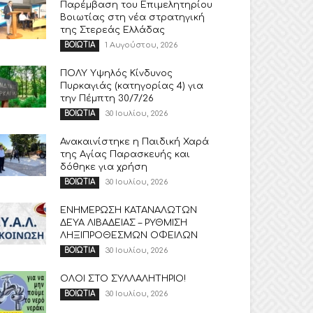
Παρέμβαση του Επιμελητηρίου
Βοιωτίας στη νέα στρατηγική
της Στερεάς Ελλάδας
1 Αυγούστου, 2026
ΒΟΙΩΤΙΑ
ΠΟΛΥ Υψηλός Κίνδυνος
Πυρκαγιάς (κατηγορίας 4) για
την Πέμπτη 30/7/26
30 Ιουλίου, 2026
ΒΟΙΩΤΙΑ
Ανακαινίστηκε η Παιδική Χαρά
της Αγίας Παρασκευής και
δόθηκε για χρήση
30 Ιουλίου, 2026
ΒΟΙΩΤΙΑ
ΕΝΗΜΕΡΩΣΗ ΚΑΤΑΝΑΛΩΤΩΝ
ΔΕΥΑ ΛΙΒΑΔΕΙΑΣ – ΡΥΘΜΙΣΗ
ΛΗΞΙΠΡΟΘΕΣΜΩΝ ΟΦΕΙΛΩΝ
30 Ιουλίου, 2026
ΒΟΙΩΤΙΑ
ΟΛΟΙ ΣΤΟ ΣΥΛΛΑΛΗΤΗΡΙΟ!
30 Ιουλίου, 2026
ΒΟΙΩΤΙΑ