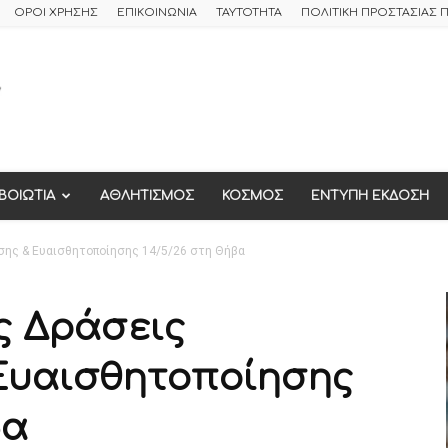
ΟΡΟΙ ΧΡΗΣΗΣ
ΕΠΙΚΟΙΝΩΝΙΑ
ΤΑΥΤΟΤΗΤΑ
ΠΟΛΙΤΙΚΗ ΠΡΟΣΤΑΣΙΑΣ
ΒΟΙΩΤΙΑ
ΑΘΛΗΤΙΣΜΟΣ
ΚΟΣΜΟΣ
ΕΝΤΥΠΗ ΕΚΔΟΣΗ
ης & Ευαισθητοποίησης 14/5/26 στη Θήβα
ς Δράσεις
Ευαισθητοποίησης
βα