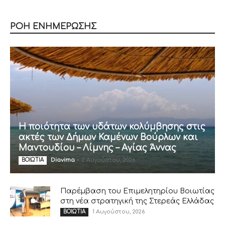
ΡΟΗ ΕΝΗΜΕΡΩΣΗΣ
Η ποιότητα των υδάτων κολύμβησης στις
ακτές των Δήμων Καμένων Βούρλων και
Μαντουδίου – Λίμνης – Αγίας Άννας
Diavima
-
2 Αυγούστου, 2026
ΒΟΙΩΤΙΑ
Παρέμβαση του Επιμελητηρίου Βοιωτίας
στη νέα στρατηγική της Στερεάς Ελλάδας
1 Αυγούστου, 2026
ΒΟΙΩΤΙΑ