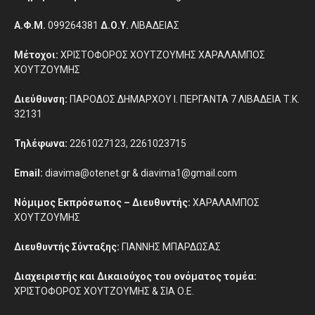
Α.Φ.Μ.
099264381
Δ.Ο.Υ.
ΛΙΒΑΔΕΙΑΣ
Μέτοχοι:
ΧΡΙΣΤΟΦΟΡΟΣ ΧΟΥΤΖΟΥΜΗΣ ΧΑΡΑΛΑΜΠΟΣ
ΧΟΥΤΖΟΥΜΗΣ
Διεύθυνση:
ΠΑΡΟΔΟΣ ΔΗΜΑΡΧΟΥ Ι. ΠΕΡΓΑΝΤΑ 7 ΛΙΒΑΔΕΙΑ Τ.Κ.
32131
Τηλέφωνα:
2261027123, 2261023715
Email:
diavima@otenet.gr & diavima1@gmail.com
Νόμιμος Εκπρόσωπος – Διευθυντής:
ΧΑΡΑΛΑΜΠΟΣ
ΧΟΥΤΖΟΥΜΗΣ
Διευθυντής Σύνταξης:
ΓΙΑΝΝΗΣ ΜΠΑΡΔΩΣΑΣ
Διαχειριστής και Δικαιούχος του ονόματος τομέα:
ΧΡΙΣΤΟΦΟΡΟΣ ΧΟΥΤΖΟΥΜΗΣ & ΣΙΑ Ο.Ε.