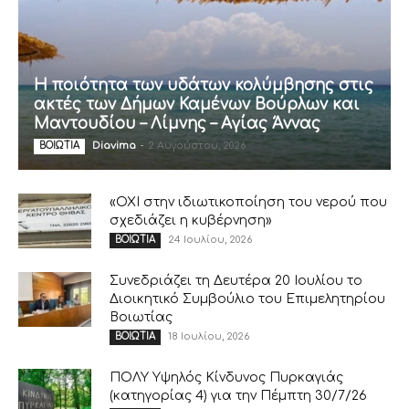
Η ποιότητα των υδάτων κολύμβησης στις
ακτές των Δήμων Καμένων Βούρλων και
Μαντουδίου – Λίμνης – Αγίας Άννας
Diavima
-
2 Αυγούστου, 2026
ΒΟΙΩΤΙΑ
«ΟΧΙ στην ιδιωτικοποίηση του νερού που
σχεδιάζει η κυβέρνηση»
24 Ιουλίου, 2026
ΒΟΙΩΤΙΑ
Συνεδριάζει τη Δευτέρα 20 Ιουλίου το
Διοικητικό Συμβούλιο του Επιμελητηρίου
Βοιωτίας
18 Ιουλίου, 2026
ΒΟΙΩΤΙΑ
ΠΟΛΥ Υψηλός Κίνδυνος Πυρκαγιάς
(κατηγορίας 4) για την Πέμπτη 30/7/26