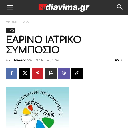
Αρχική
Blog
Blog
ΕΑΡΙΝΟ ΙΑΤΡΙΚΟ
ΣΥΜΠΟΣΙΟ
Από
Newsroom
-
9 Μαΐου, 2026
8