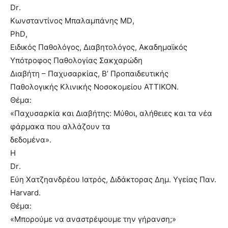
Dr
.
Κωνσταντίνος Μπαλαμπάνης
MD
,
PhD
,
Ειδικός Παθολόγος, Διαβητολόγος, Ακαδημαϊκός
Υπότροφος Παθολογίας Σακχαρώδη
Διαβήτη – Παχυσαρκίας, Β’ Προπαιδευτικής
Παθολογικής Κλινικής Νοσοκομείου ΑΤΤΙΚΟΝ.
Θέμα:
«Παχυσαρκία και Διαβήτης: Μύθοι, αλήθειες και τα νέα
φάρμακα που αλλάζουν τα
δεδομένα».
Η
Dr
.
Εύη Χατζηανδρέου Ιατρός, Διδάκτορας Δημ. Υγείας Παν.
Harvard.
Θέμα:
«Μπορούμε να αναστρέψουμε την γήρανση;»