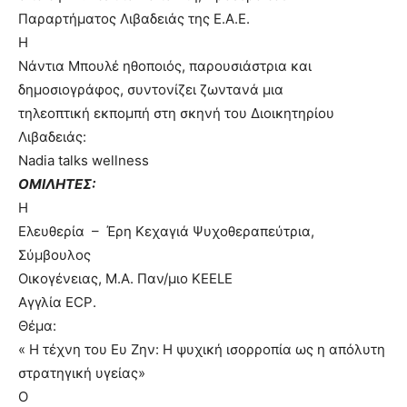
Παραρτήματος Λιβαδειάς της Ε.Α.Ε.
Η
Νάντια Μπουλέ ηθοποιός, παρουσιάστρια και
δημοσιογράφος, συντονίζει ζωντανά μια
τηλεοπτική εκπομπή στη σκηνή του Διοικητηρίου
Λιβαδειάς:
Nadia talks wellness
ΟΜΙΛΗΤΕΣ:
Η
Ελευθερία
–
Έρη Κεχαγιά Ψυχοθεραπεύτρια,
Σύμβουλος
Οικογένειας, Μ.Α. Παν/μιο
KEELE
Αγγλία
ECP
.
Θέμα:
« Η τέχνη του Ευ Ζην: Η ψυχική ισορροπία ως η απόλυτη
στρατηγική υγείας»
Ο