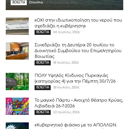
Diavima
-
2 Αυγούστου, 2026
ΒΟΙΩΤΙΑ
«ΟΧΙ στην ιδιωτικοποίηση του νερού που
σχεδιάζει η κυβέρνηση»
24 Ιουλίου, 2026
ΒΟΙΩΤΙΑ
Συνεδριάζει τη Δευτέρα 20 Ιουλίου το
Διοικητικό Συμβούλιο του Επιμελητηρίου
Βοιωτίας
18 Ιουλίου, 2026
ΒΟΙΩΤΙΑ
ΠΟΛΥ Υψηλός Κίνδυνος Πυρκαγιάς
(κατηγορίας 4) για την Πέμπτη 30/7/26
30 Ιουλίου, 2026
ΒΟΙΩΤΙΑ
Το μαγικό Πάρτυ – Ανοιχτό θέατρο Κρύας,
Λιβαδειά 26-7-2026
22 Ιουλίου, 2026
ΒΟΙΩΤΙΑ
«Κυβερνητικό φιάσκο με το ΑΠΟΛΛΩΝ.