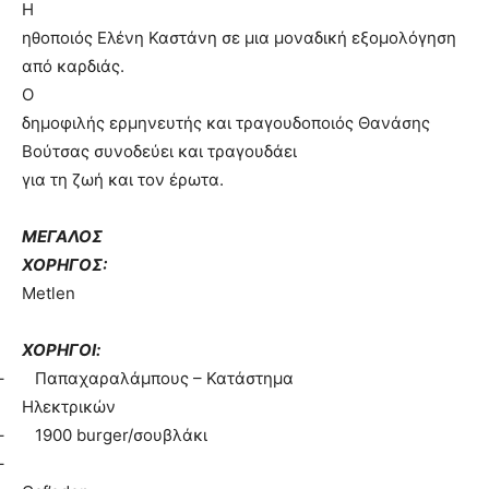
Η
ηθοποιός Ελένη Καστάνη σε μια μοναδική εξομολόγηση
από καρδιάς.
Ο
δημοφιλής ερμηνευτής και τραγουδοποιός Θανάσης
Βούτσας συνοδεύει και τραγουδάει
για τη ζωή και τον έρωτα.
ΜΕΓΑΛΟΣ
ΧΟΡΗΓΟΣ:
Metlen
ΧΟΡΗΓΟΙ:
–
Παπαχαραλάμπους – Κατάστημα
Ηλεκτρικών
–
1900
burger/
σουβλάκι
–