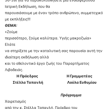
36-39) για να παρακολουθήσετε μια ενδιαφέρουσα
Ιατρική Εκδήλωση, που θα
παρουσιάσουμε με έναν τρόπο ανθρώπινο, συμμετοχικό
με εκπλήξεις!!!
ΘΕΜΑ:
«Ζούμε
περισσότερο, ζούμε καλύτερα. Υγιής μακροζωία»
Ελάτε
να στηρίξετε με την καταλυτική σας παρουσία αυτή την
ιδιαίτερη εκδήλωση αλλά
και το εθελοντικό έργο ζωής του Παραρτήματος
Λιβαδειάς.
Η Πρόεδρος
Η Γραμματέας
Στέλλα Ταπανλή
Λούλα Ευθυμίου
Πρόγραμμα
Χαιρετισμός
από την κ. Στέλλα Ταπανλή, Πρόεδρο του