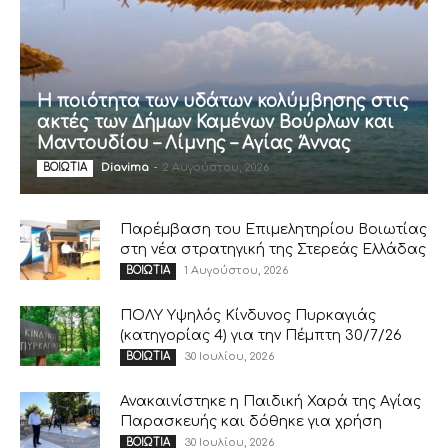
Η ποιότητα των υδάτων κολύμβησης στις
ακτές των Δήμων Καμένων Βούρλων και
Μαντουδίου – Λίμνης – Αγίας Άννας
Diavima
-
2 Αυγούστου, 2026
ΒΟΙΩΤΙΑ
Παρέμβαση του Επιμελητηρίου Βοιωτίας
στη νέα στρατηγική της Στερεάς Ελλάδας
1 Αυγούστου, 2026
ΒΟΙΩΤΙΑ
ΠΟΛΥ Υψηλός Κίνδυνος Πυρκαγιάς
(κατηγορίας 4) για την Πέμπτη 30/7/26
30 Ιουλίου, 2026
ΒΟΙΩΤΙΑ
Ανακαινίστηκε η Παιδική Χαρά της Αγίας
Παρασκευής και δόθηκε για χρήση
30 Ιουλίου, 2026
ΒΟΙΩΤΙΑ