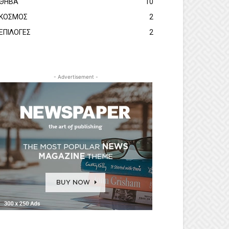
ΘΗΒΑ
10
ΚΟΣΜΟΣ
2
ΕΠΙΛΟΓΕΣ
2
- Advertisement -