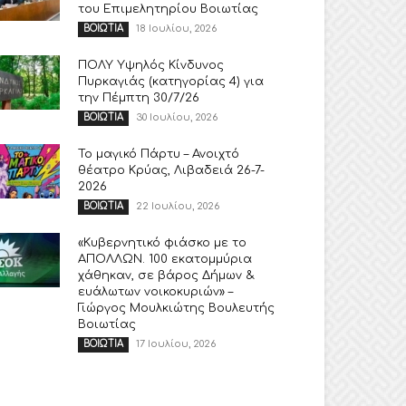
του Επιμελητηρίου Βοιωτίας
18 Ιουλίου, 2026
ΒΟΙΩΤΙΑ
ΠΟΛΥ Υψηλός Κίνδυνος
Πυρκαγιάς (κατηγορίας 4) για
την Πέμπτη 30/7/26
30 Ιουλίου, 2026
ΒΟΙΩΤΙΑ
Το μαγικό Πάρτυ – Ανοιχτό
θέατρο Κρύας, Λιβαδειά 26-7-
2026
22 Ιουλίου, 2026
ΒΟΙΩΤΙΑ
«Κυβερνητικό φιάσκο με το
ΑΠΟΛΛΩΝ. 100 εκατομμύρια
χάθηκαν, σε βάρος Δήμων &
ευάλωτων νοικοκυριών» –
Γιώργος Μουλκιώτης Βουλευτής
Βοιωτίας
17 Ιουλίου, 2026
ΒΟΙΩΤΙΑ