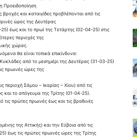
η Προειδοποίηση
ς βροχές και καταιγίδες προβλέπονται από τις
ρινές ώρες της Δευτέρας
-25) έως και το πρωί της Τετάρτης (02-04-25) στις
ότερες περιοχές της
ικής χώρας.
νόμενα θα είναι τοπικά επικίνδυνα:
ς Κυκλάδες από το μεσημέρι της Δευτέρας (31-03-25)
τις πρωινές ώρες της
ς περιοχή Σάμου – Ικαρίας – Χίου) από τις
ς και το απόγευμα της Τρίτης (01-04-25).
ό τις πρώτες πρωινές έως και τις βραδινές
μένης της Αττικής) και την Εύβοια από τις
5) έως τις πρώτες πρωινές ώρες της Τρίτης