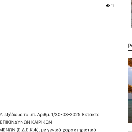
11
Ρ
Υ. εξέδωσε το υπ. Αριθμ. 1/30-03-2025 Έκτακτο
ο ΕΠΙΚΙΝΔΥΝΩΝ ΚΑΙΡΙΚΩΝ
ΕΝΩΝ (Ε.Δ.Ε.Κ.Φ), με γενικά χαρακτηριστικά: