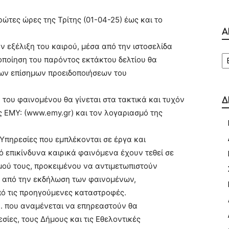
πρώτες ώρες της Τρίτης (01-04-25) έως και το
Α
ην εξέλιξη του καιρού, μέσα από την ιστοσελίδα
Α
ροποίηση του παρόντος εκτάκτου δελτίου θα
των επίσημων προειδοποιήσεων του
 του φαινομένου θα γίνεται στα τακτικά και τυχόν
Δ
ης ΕΜΥ: (www.emy.gr) και τον λογαριασμό της
Υπηρεσίες που εμπλέκονται σε έργα και
ό επικίνδυνα καιρικά φαινόμενα έχουν τεθεί σε
μού τους, προκειμένου να αντιμετωπιστούν
 από την εκδήλωση των φαινομένων,
πό τις προηγούμενες καταστροφές.
. που αναμένεται να επηρεαστούν θα
ίες, τους Δήμους και τις Εθελοντικές