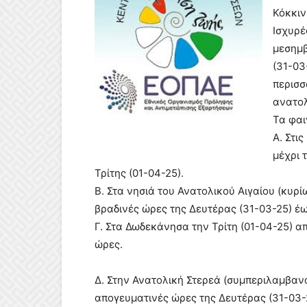
Κόκκιν
Ισχυρέ
μεσημβ
(31-03
περισσ
ανατολ
Τα φαι
Α. Στι
μέχρι 
Τρίτης (01-04-25).
Β. Στα νησιά του Ανατολικού Αιγαίου (κυρίω
βραδινές ώρες της Δευτέρας (31-03-25) έω
Γ. Στα Δωδεκάνησα την Τρίτη (01-04-25) απ
ώρες.
Δ. Στην Ανατολική Στερεά (συμπεριλαμβανο
απογευματινές ώρες της Δευτέρας (31-03-2