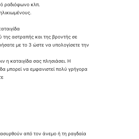
τό ραδιόφωνο κλπ.
 ηλικιωμένους.
καταιγίδα
ύ της αστραπής και της βροντής σε
ρήσατε με το 3 ώστε να υπολογίσετε την
ιν η καταιγίδα σας πλησιάσει. Η
ίδα μπορεί να εμφανιστεί πολύ γρήγορα
τε
ρασυρθούν από τον άνεμο ή τη ραγδαία