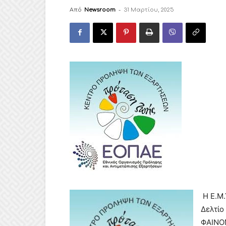
Από
Newsroom
-
31 Μαρτίου, 2025
Η Ε.Μ.
Δελτί
ΦΑΙΝΟΜ