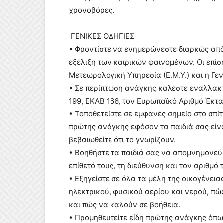
χρονοβόρες.
ΓΕΝΙΚΕΣ ΟΔΗΓΙΕΣ
• Φροντίστε να ενημερώνεστε διαρκώς από
εξέλιξη των καιρικών φαινομένων. Οι επίσ
Μετεωρολογική Υπηρεσία (Ε.Μ.Υ.) και η Γε
• Σε περίπτωση ανάγκης καλέστε εναλλακτ
199, ΕΚΑΒ 166, τον Ευρωπαϊκό Αριθμό Έκτα
• Τοποθετείστε σε εμφανές σημείο στο σπ
πρώτης ανάγκης εφόσον τα παιδιά σας είνα
βεβαιωθείτε ότι το γνωρίζουν.
• Βοηθήστε τα παιδιά σας να απομνημονεύ
επίθετό τους, τη διεύθυνση και τον αριθμό
• Εξηγείστε σε όλα τα μέλη της οικογένεια
ηλεκτρικού, φυσικού αερίου και νερού, π
και πώς να καλούν σε βοήθεια.
• Προμηθευτείτε είδη πρώτης ανάγκης όπω