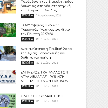
Παρέμβαση του Επιμελητηρίου
Βοιωτίας στη νέα στρατηγική
της Στερεάς Ελλάδας
1 Αυγούστου, 2026
ΒΟΙΩΤΙΑ
ΠΟΛΥ Υψηλός Κίνδυνος
Πυρκαγιάς (κατηγορίας 4) για
την Πέμπτη 30/7/26
30 Ιουλίου, 2026
ΒΟΙΩΤΙΑ
Ανακαινίστηκε η Παιδική Χαρά
της Αγίας Παρασκευής και
δόθηκε για χρήση
30 Ιουλίου, 2026
ΒΟΙΩΤΙΑ
ΕΝΗΜΕΡΩΣΗ ΚΑΤΑΝΑΛΩΤΩΝ
ΔΕΥΑ ΛΙΒΑΔΕΙΑΣ – ΡΥΘΜΙΣΗ
ΛΗΞΙΠΡΟΘΕΣΜΩΝ ΟΦΕΙΛΩΝ
30 Ιουλίου, 2026
ΒΟΙΩΤΙΑ
ΟΛΟΙ ΣΤΟ ΣΥΛΛΑΛΗΤΗΡΙΟ!
30 Ιουλίου, 2026
ΒΟΙΩΤΙΑ