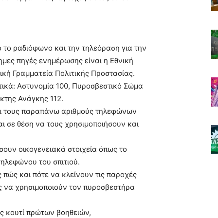
 το ραδιόφωνο και την τηλεόραση για την
ημες πηγές ενημέρωσης είναι η Εθνική
νική Γραμματεία Πολιτικής Προστασίας.
ικά: Αστυνομία 100, Πυροσβεστικό Σώμα
κτης Ανάγκης 112.
ίτι τους παραπάνω αριθμούς τηλεφώνων
ι σε θέση να τους χρησιμοποιήσουν και
σουν οικογενειακά στοιχεία όπως το
 τηλεφώνου του σπιτιού.
ς πώς και πότε να κλείνουν τις παροχές
ώς να χρησιμοποιούν τον πυροσβεστήρα
ς κουτί πρώτων βοηθειών,