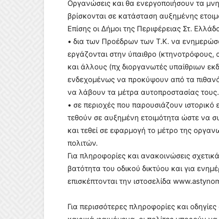
Οργανώσεις και θα ενεργοποιήσουν τα μνη
βρίσκονται σε κατάσταση αυξημένης ετοιμ
Επίσης οι Δήμοι της Περιφέρειας Στ. Ελλάδ
• δια των Προέδρων των Τ.Κ. να ενημερώσ
εργάζονται στην ύπαιθρο (κτηνοτρόφους, 
και άλλους (πχ διοργανωτές υπαίθριων εκ
ενδεχομένως να προκύψουν από τα πιθανό
να λάβουν τα μέτρα αυτοπροστασίας τους.
• σε περιοχές που παρουσιάζουν ιστορικ
τεθούν σε αυξημένη ετοιμότητα ώστε να σ
και τεθεί σε εφαρμογή το μέτρο της οργ
πολιτών.
Για πληροφορίες και ανακοινώσεις σχετικ
βατότητα του οδικού δικτύου και για ενημ
επισκέπτονται την ιστοσελίδα www.astynom
Για περισσότερες πληροφορίες και οδηγίε