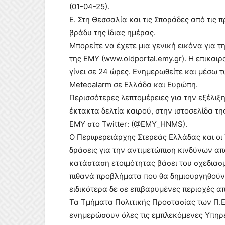
(01-04-25).
Ε. Στη Θεσσαλία και τις Σποράδες από τις 
βράδυ της ίδιας ημέρας.
Μπορείτε να έχετε μια γενική εικόνα για τ
της ΕΜΥ (www.oldportal.emy.gr). Η επικαι
γίνει σε 24 ώρες. Ενημερωθείτε και μέσω 
Meteoalarm σε Ελλάδα και Ευρώπη.
Περισσότερες λεπτομέρειες για την εξέλιξη
έκτακτα δελτία καιρού, στην ιστοσελίδα τ
ΕΜΥ στο Twitter: (@EMY_HNMS).
Ο Περιφερειάρχης Στερεάς Ελλάδας και οι 
δράσεις για την αντιμετώπιση κινδύνων απ
κατάσταση ετοιμότητας βάσει του σχεδιασ
πιθανά προβλήματα που θα δημιουργηθούν
ειδικότερα δε σε επιβαρυμένες περιοχές α
Τα Τμήματα Πολιτικής Προστασίας των Π.Ε
ενημερώσουν όλες τις εμπλεκόμενες Υπηρεσ