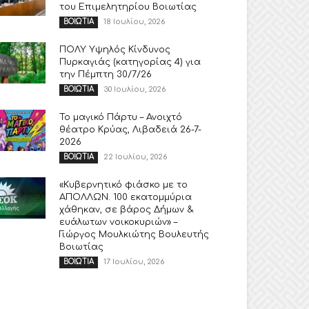
του Επιμελητηρίου Βοιωτίας
18 Ιουλίου, 2026
ΒΟΙΩΤΙΑ
ΠΟΛΥ Υψηλός Κίνδυνος
Πυρκαγιάς (κατηγορίας 4) για
την Πέμπτη 30/7/26
30 Ιουλίου, 2026
ΒΟΙΩΤΙΑ
Το μαγικό Πάρτυ – Ανοιχτό
θέατρο Κρύας, Λιβαδειά 26-7-
2026
22 Ιουλίου, 2026
ΒΟΙΩΤΙΑ
«Κυβερνητικό φιάσκο με το
ΑΠΟΛΛΩΝ. 100 εκατομμύρια
χάθηκαν, σε βάρος Δήμων &
ευάλωτων νοικοκυριών» –
Γιώργος Μουλκιώτης Βουλευτής
Βοιωτίας
17 Ιουλίου, 2026
ΒΟΙΩΤΙΑ