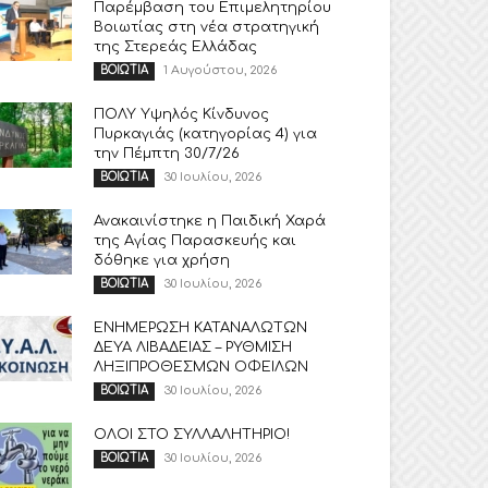
Παρέμβαση του Επιμελητηρίου
Βοιωτίας στη νέα στρατηγική
της Στερεάς Ελλάδας
1 Αυγούστου, 2026
ΒΟΙΩΤΙΑ
ΠΟΛΥ Υψηλός Κίνδυνος
Πυρκαγιάς (κατηγορίας 4) για
την Πέμπτη 30/7/26
30 Ιουλίου, 2026
ΒΟΙΩΤΙΑ
Ανακαινίστηκε η Παιδική Χαρά
της Αγίας Παρασκευής και
δόθηκε για χρήση
30 Ιουλίου, 2026
ΒΟΙΩΤΙΑ
ΕΝΗΜΕΡΩΣΗ ΚΑΤΑΝΑΛΩΤΩΝ
ΔΕΥΑ ΛΙΒΑΔΕΙΑΣ – ΡΥΘΜΙΣΗ
ΛΗΞΙΠΡΟΘΕΣΜΩΝ ΟΦΕΙΛΩΝ
30 Ιουλίου, 2026
ΒΟΙΩΤΙΑ
ΟΛΟΙ ΣΤΟ ΣΥΛΛΑΛΗΤΗΡΙΟ!
30 Ιουλίου, 2026
ΒΟΙΩΤΙΑ