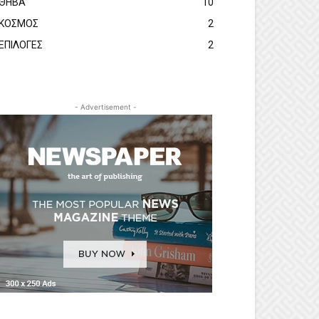
ΘΗΒΑ
10
ΚΟΣΜΟΣ
2
ΕΠΙΛΟΓΕΣ
2
- Advertisement -