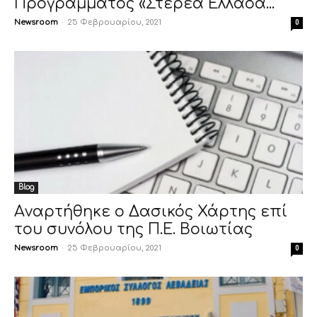
Προγράμματος «Στερεά Ελλάδα...
Newsroom
-
25 Φεβρουαρίου, 2021
0
Blog
Aναρτήθηκε ο Δασικός Χάρτης επί
του συνόλου της Π.Ε. Βοιωτίας
Newsroom
-
25 Φεβρουαρίου, 2021
0