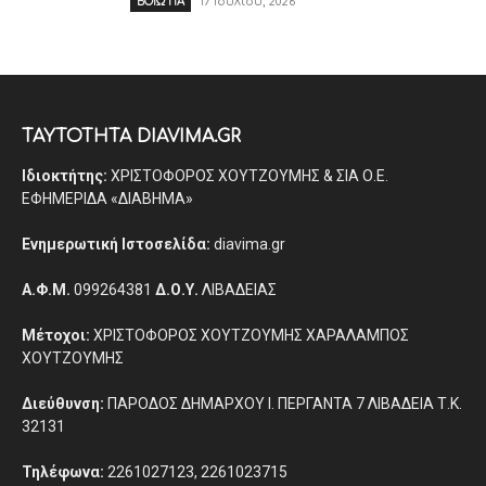
17 Ιουλίου, 2026
ΒΟΙΩΤΙΑ
ΤΑΥΤΟΤΗΤΑ DIAVIMA.GR
Ιδιοκτήτης:
ΧΡΙΣΤΟΦΟΡΟΣ ΧΟΥΤΖΟΥΜΗΣ & ΣΙΑ Ο.Ε.
ΕΦΗΜΕΡΙΔΑ «ΔΙΑΒΗΜΑ»
Ενημερωτική Ιστοσελίδα:
diavima.gr
Α.Φ.Μ.
099264381
Δ.Ο.Υ.
ΛΙΒΑΔΕΙΑΣ
Μέτοχοι:
ΧΡΙΣΤΟΦΟΡΟΣ ΧΟΥΤΖΟΥΜΗΣ ΧΑΡΑΛΑΜΠΟΣ
ΧΟΥΤΖΟΥΜΗΣ
Διεύθυνση:
ΠΑΡΟΔΟΣ ΔΗΜΑΡΧΟΥ Ι. ΠΕΡΓΑΝΤΑ 7 ΛΙΒΑΔΕΙΑ Τ.Κ.
32131
Τηλέφωνα:
2261027123, 2261023715