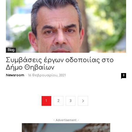
Blog
Συμβάσεις έργων οδοποιίας στο
Δήμο Θηβαίων
Newsroom
-
16 Φεβρουαρίου, 2021
0
1
2
3
- Advertisement -