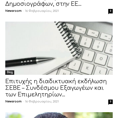
Δημοσιογράφων, στην ΕΕ...
Newsroom
-
16 Φεβρουαρίου, 2021
0
Blog
Επιτυχής η διαδικτυακή εκδήλωση
ΣΕΒΕ – Συνδέσμου Εξαγωγέων και
των Επιμελητηρίων...
Newsroom
-
16 Φεβρουαρίου, 2021
0