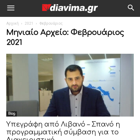
Αρχική
2021
Φεβρουάριος
Μηνιαίο Αρχείο: Φεβρουάριος
2021
Blog
Υπεγράφη από Λιβανό – Σπανό η
προγραμματική σύμβαση για το