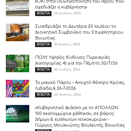
«ΟΧΙ στην ιδιωτικοποίηση του νερού που
σχεδιάζει η κυβέρνηση»
24 Ιουλίου, 2026
ΒΟΙΩΤΙΑ
Συνεδριάζει τη Δευτέρα 20 Ιουλίου το
Διοικητικό Συμβούλιο του Επιμελητηρίου
Βοιωτίας
18 Ιουλίου, 2026
ΒΟΙΩΤΙΑ
ΠΟΛΥ Υψηλός Κίνδυνος Πυρκαγιάς
(κατηγορίας 4) για την Πέμπτη 30/7/26
30 Ιουλίου, 2026
ΒΟΙΩΤΙΑ
Το μαγικό Πάρτυ – Ανοιχτό θέατρο Κρύας,
Λιβαδειά 26-7-2026
22 Ιουλίου, 2026
ΒΟΙΩΤΙΑ
«Κυβερνητικό φιάσκο με το ΑΠΟΛΛΩΝ.
100 εκατομμύρια χάθηκαν, σε βάρος
Δήμων & ευάλωτων νοικοκυριών» –
Γιώργος Μουλκιώτης Βουλευτής Βοιωτίας