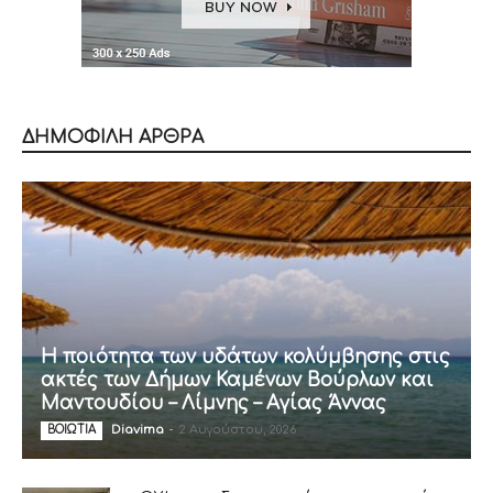
ΔΗΜΟΦΙΛΗ ΑΡΘΡΑ
Η ποιότητα των υδάτων κολύμβησης στις
ακτές των Δήμων Καμένων Βούρλων και
Μαντουδίου – Λίμνης – Αγίας Άννας
Diavima
-
2 Αυγούστου, 2026
ΒΟΙΩΤΙΑ