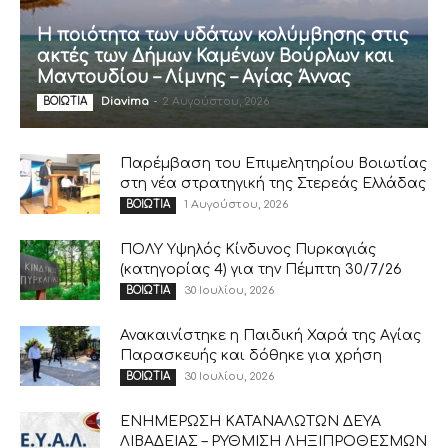
Η ποιότητα των υδάτων κολύμβησης στις
ακτές των Δήμων Καμένων Βούρλων και
Μαντουδίου – Λίμνης – Αγίας Άννας
Diavima
-
2 Αυγούστου, 2026
ΒΟΙΩΤΙΑ
Παρέμβαση του Επιμελητηρίου Βοιωτίας
στη νέα στρατηγική της Στερεάς Ελλάδας
1 Αυγούστου, 2026
ΒΟΙΩΤΙΑ
ΠΟΛΥ Υψηλός Κίνδυνος Πυρκαγιάς
(κατηγορίας 4) για την Πέμπτη 30/7/26
30 Ιουλίου, 2026
ΒΟΙΩΤΙΑ
Ανακαινίστηκε η Παιδική Χαρά της Αγίας
Παρασκευής και δόθηκε για χρήση
30 Ιουλίου, 2026
ΒΟΙΩΤΙΑ
ΕΝΗΜΕΡΩΣΗ ΚΑΤΑΝΑΛΩΤΩΝ ΔΕΥΑ
ΛΙΒΑΔΕΙΑΣ – ΡΥΘΜΙΣΗ ΛΗΞΙΠΡΟΘΕΣΜΩΝ