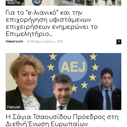
ΒΟΙΩΤΙΑ
Για το “e-λιανικό” και την
επιχορήγηση υφιστάμενων
επιχειρήσεων ενημερώνει το
Επιμελητήριο...
Newsroom
-
16 Φεβρουαρίου, 2021
0
Featured
Η Σάγια Τσαουσίδου Πρόεδρος στη
Διεθνή Ένωση Ευρωπαίων