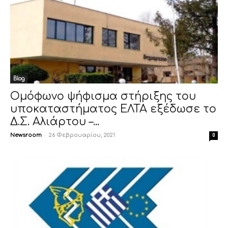
Blog
Ομόφωνο ψήφισμα στήριξης του
υποκαταστήματος ΕΛΤΑ εξέδωσε το
Δ.Σ. Αλιάρτου –...
Newsroom
-
26 Φεβρουαρίου, 2021
0