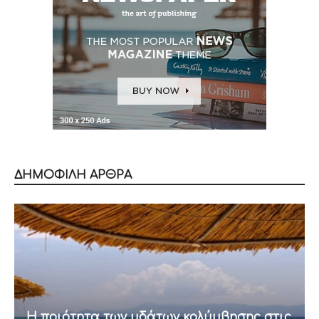
ΔΗΜΟΦΙΛΗ ΑΡΘΡΑ
Η ποιότητα των υδάτων κολύμβησης στις