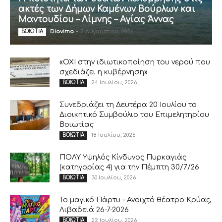
ακτές των Δήμων Καμένων Βούρλων και
Μαντουδίου – Λίμνης – Αγίας Άννας
Diavima
-
2 Αυγούστου, 2026
ΒΟΙΩΤΙΑ
«ΟΧΙ στην ιδιωτικοποίηση του νερού που
σχεδιάζει η κυβέρνηση»
24 Ιουλίου, 2026
ΒΟΙΩΤΙΑ
Συνεδριάζει τη Δευτέρα 20 Ιουλίου το
Διοικητικό Συμβούλιο του Επιμελητηρίου
Βοιωτίας
18 Ιουλίου, 2026
ΒΟΙΩΤΙΑ
ΠΟΛΥ Υψηλός Κίνδυνος Πυρκαγιάς
(κατηγορίας 4) για την Πέμπτη 30/7/26
30 Ιουλίου, 2026
ΒΟΙΩΤΙΑ
Το μαγικό Πάρτυ – Ανοιχτό θέατρο Κρύας,
Λιβαδειά 26-7-2026
22 Ιουλίου, 2026
ΒΟΙΩΤΙΑ