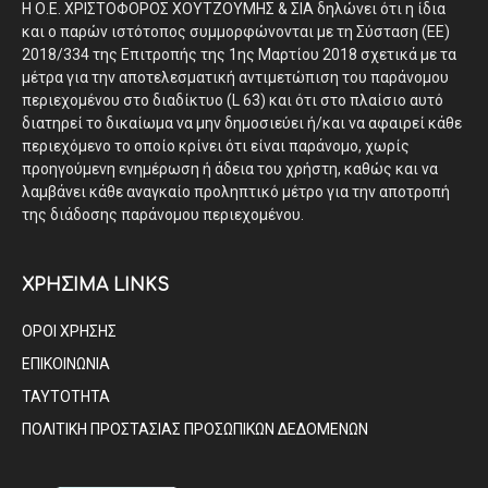
Η Ο.Ε. ΧΡΙΣΤΟΦΟΡΟΣ ΧΟΥΤΖΟΥΜΗΣ & ΣΙΑ δηλώνει ότι η ίδια
και ο παρών ιστότοπος συμμορφώνονται με τη Σύσταση (ΕΕ)
2018/334 της Επιτροπής της 1ης Μαρτίου 2018 σχετικά με τα
μέτρα για την αποτελεσματική αντιμετώπιση του παράνομου
περιεχομένου στο διαδίκτυο (L 63) και ότι στο πλαίσιο αυτό
διατηρεί το δικαίωμα να μην δημοσιεύει ή/και να αφαιρεί κάθε
περιεχόμενο το οποίο κρίνει ότι είναι παράνομο, χωρίς
προηγούμενη ενημέρωση ή άδεια του χρήστη, καθώς και να
λαμβάνει κάθε αναγκαίο προληπτικό μέτρο για την αποτροπή
της διάδοσης παράνομου περιεχομένου.
ΧΡΗΣΙΜΑ LINKS
ΟΡΟΙ ΧΡΗΣΗΣ
ΕΠΙΚΟΙΝΩΝΙΑ
ΤΑΥΤΟΤΗΤΑ
ΠΟΛΙΤΙΚΗ ΠΡΟΣΤΑΣΙΑΣ ΠΡΟΣΩΠΙΚΩΝ ΔΕΔΟΜΕΝΩΝ