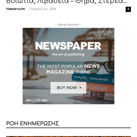
Βοιωτία, Λιβαδειά – Θήβα, Στερέα...
Newsroom
-
1 Μαρτίου, 2016
0
- Advertisement -
ΡΟΗ ΕΝΗΜΕΡΩΣΗΣ