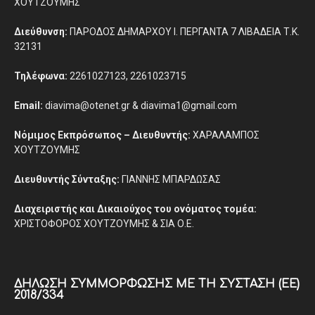
ΧΟΥΤΖΟΥΜΗΣ
Διεύθυνση:
ΠΑΡΟΔΟΣ ΔΗΜΑΡΧΟΥ Ι. ΠΕΡΓΑΝΤΑ 7 ΛΙΒΑΔΕΙΑ Τ.Κ.
32131
Τηλέφωνα:
2261027123, 2261023715
Email:
diavima@otenet.gr & diavima1@gmail.com
Νόμιμος Εκπρόσωπος – Διευθυντής:
ΧΑΡΑΛΑΜΠΟΣ
ΧΟΥΤΖΟΥΜΗΣ
Διευθυντής Σύνταξης:
ΓΙΑΝΝΗΣ ΜΠΑΡΔΩΣΑΣ
Διαχειριστής και Δικαιούχος του ονόματος τομέα:
ΧΡΙΣΤΟΦΟΡΟΣ ΧΟΥΤΖΟΥΜΗΣ & ΣΙΑ Ο.Ε.
ΔΉΛΩΣΗ ΣΥΜΜΌΡΦΩΣΗΣ ΜΕ ΤΗ ΣΎΣΤΑΣΗ (ΕΕ)
2018/334