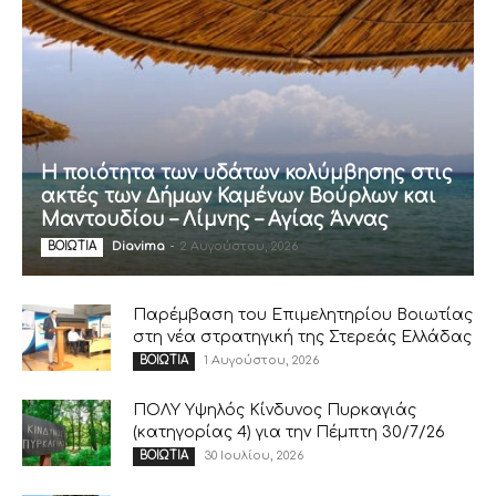
Η ποιότητα των υδάτων κολύμβησης στις
ακτές των Δήμων Καμένων Βούρλων και
Μαντουδίου – Λίμνης – Αγίας Άννας
Diavima
-
2 Αυγούστου, 2026
ΒΟΙΩΤΙΑ
Παρέμβαση του Επιμελητηρίου Βοιωτίας
στη νέα στρατηγική της Στερεάς Ελλάδας
1 Αυγούστου, 2026
ΒΟΙΩΤΙΑ
ΠΟΛΥ Υψηλός Κίνδυνος Πυρκαγιάς
(κατηγορίας 4) για την Πέμπτη 30/7/26
30 Ιουλίου, 2026
ΒΟΙΩΤΙΑ