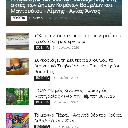
ακτές των Δήμων Καμένων Βούρλων και
Μαντουδίου – Λίμνης – Αγίας Άννας
Diavima
-
2 Αυγούστου, 2026
ΒΟΙΩΤΙΑ
«ΟΧΙ στην ιδιωτικοποίηση του νερού που
σχεδιάζει η κυβέρνηση»
24 Ιουλίου, 2026
ΒΟΙΩΤΙΑ
Συνεδριάζει τη Δευτέρα 20 Ιουλίου το
Διοικητικό Συμβούλιο του Επιμελητηρίου
Βοιωτίας
18 Ιουλίου, 2026
ΒΟΙΩΤΙΑ
ΠΟΛΥ Υψηλός Κίνδυνος Πυρκαγιάς
(κατηγορίας 4) για την Πέμπτη 30/7/26
30 Ιουλίου, 2026
ΒΟΙΩΤΙΑ
Το μαγικό Πάρτυ – Ανοιχτό θέατρο Κρύας,
Λιβαδειά 26-7-2026
22 Ιουλίου, 2026
ΒΟΙΩΤΙΑ