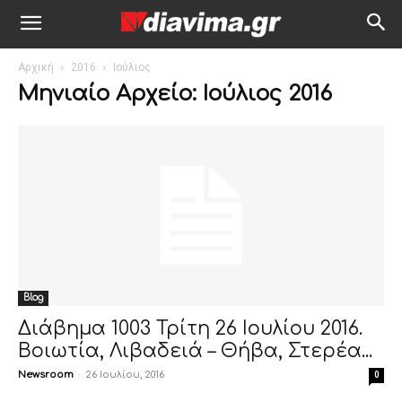
Αρχική
2016
Ιούλιος
Μηνιαίο Αρχείο: Ιούλιος 2016
Blog
Διάβημα 1003 Τρίτη 26 Ιουλίου 2016.
Βοιωτία, Λιβαδειά – Θήβα, Στερέα...
Newsroom
-
26 Ιουλίου, 2016
0