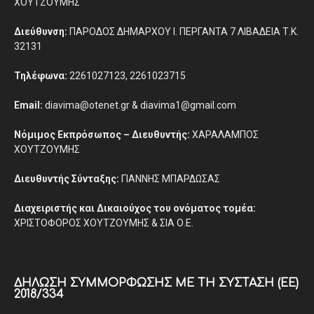
ΧΟΥΤΖΟΥΜΗΣ
Διεύθυνση:
ΠΑΡΟΔΟΣ ΔΗΜΑΡΧΟΥ Ι. ΠΕΡΓΑΝΤΑ 7 ΛΙΒΑΔΕΙΑ Τ.Κ.
32131
Τηλέφωνα:
2261027123, 2261023715
Email:
diavima@otenet.gr & diavima1@gmail.com
Νόμιμος Εκπρόσωπος – Διευθυντής:
ΧΑΡΑΛΑΜΠΟΣ
ΧΟΥΤΖΟΥΜΗΣ
Διευθυντής Σύνταξης:
ΓΙΑΝΝΗΣ ΜΠΑΡΔΩΣΑΣ
Διαχειριστής και Δικαιούχος του ονόματος τομέα:
ΧΡΙΣΤΟΦΟΡΟΣ ΧΟΥΤΖΟΥΜΗΣ & ΣΙΑ Ο.Ε.
ΔΉΛΩΣΗ ΣΥΜΜΌΡΦΩΣΗΣ ΜΕ ΤΗ ΣΎΣΤΑΣΗ (ΕΕ)
2018/334