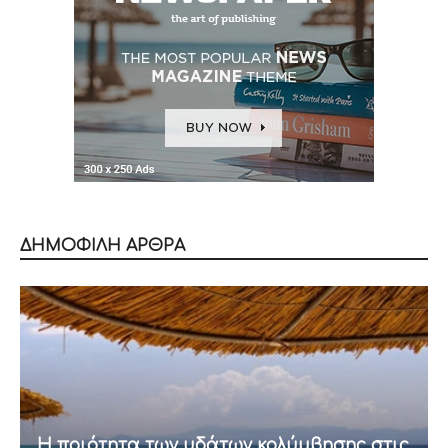
ΔΗΜΟΦΙΛΗ ΑΡΘΡΑ
Η ποιότητα των υδάτων κολύμβησης στις