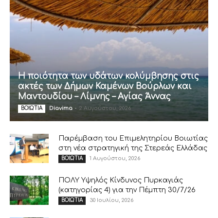
Η ποιότητα των υδάτων κολύμβησης στις
ακτές των Δήμων Καμένων Βούρλων και
Μαντουδίου – Λίμνης – Αγίας Άννας
Diavima
-
2 Αυγούστου, 2026
ΒΟΙΩΤΙΑ
Παρέμβαση του Επιμελητηρίου Βοιωτίας
στη νέα στρατηγική της Στερεάς Ελλάδας
1 Αυγούστου, 2026
ΒΟΙΩΤΙΑ
ΠΟΛΥ Υψηλός Κίνδυνος Πυρκαγιάς
(κατηγορίας 4) για την Πέμπτη 30/7/26
30 Ιουλίου, 2026
ΒΟΙΩΤΙΑ