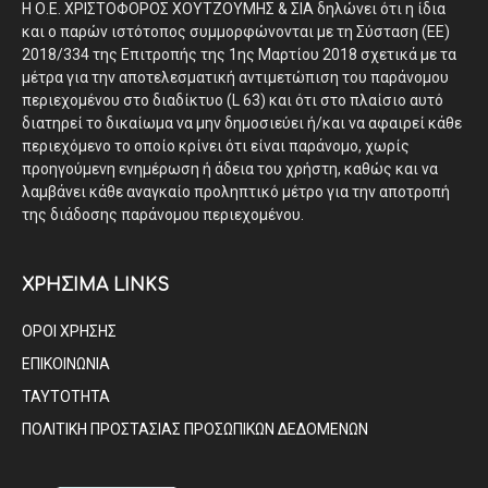
Η Ο.Ε. ΧΡΙΣΤΟΦΟΡΟΣ ΧΟΥΤΖΟΥΜΗΣ & ΣΙΑ δηλώνει ότι η ίδια
και ο παρών ιστότοπος συμμορφώνονται με τη Σύσταση (ΕΕ)
2018/334 της Επιτροπής της 1ης Μαρτίου 2018 σχετικά με τα
μέτρα για την αποτελεσματική αντιμετώπιση του παράνομου
περιεχομένου στο διαδίκτυο (L 63) και ότι στο πλαίσιο αυτό
διατηρεί το δικαίωμα να μην δημοσιεύει ή/και να αφαιρεί κάθε
περιεχόμενο το οποίο κρίνει ότι είναι παράνομο, χωρίς
προηγούμενη ενημέρωση ή άδεια του χρήστη, καθώς και να
λαμβάνει κάθε αναγκαίο προληπτικό μέτρο για την αποτροπή
της διάδοσης παράνομου περιεχομένου.
ΧΡΗΣΙΜΑ LINKS
ΟΡΟΙ ΧΡΗΣΗΣ
ΕΠΙΚΟΙΝΩΝΙΑ
ΤΑΥΤΟΤΗΤΑ
ΠΟΛΙΤΙΚΗ ΠΡΟΣΤΑΣΙΑΣ ΠΡΟΣΩΠΙΚΩΝ ΔΕΔΟΜΕΝΩΝ