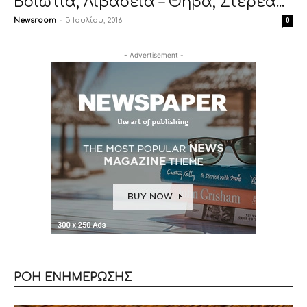
Βοιωτία, Λιβαδειά – Θήβα, Στερέα...
Newsroom
-
5 Ιουλίου, 2016
0
- Advertisement -
ΡΟΗ ΕΝΗΜΕΡΩΣΗΣ