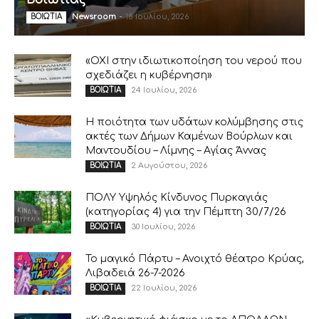
Newsroom
-
18 Ιουλίου, 2026
ΒΟΙΩΤΙΑ
«ΟΧΙ στην ιδιωτικοποίηση του νερού που
σχεδιάζει η κυβέρνηση»
24 Ιουλίου, 2026
ΒΟΙΩΤΙΑ
Η ποιότητα των υδάτων κολύμβησης στις
ακτές των Δήμων Καμένων Βούρλων και
Μαντουδίου – Λίμνης – Αγίας Άννας
2 Αυγούστου, 2026
ΒΟΙΩΤΙΑ
ΠΟΛΥ Υψηλός Κίνδυνος Πυρκαγιάς
(κατηγορίας 4) για την Πέμπτη 30/7/26
30 Ιουλίου, 2026
ΒΟΙΩΤΙΑ
Το μαγικό Πάρτυ – Ανοιχτό θέατρο Κρύας,
Λιβαδειά 26-7-2026
22 Ιουλίου, 2026
ΒΟΙΩΤΙΑ