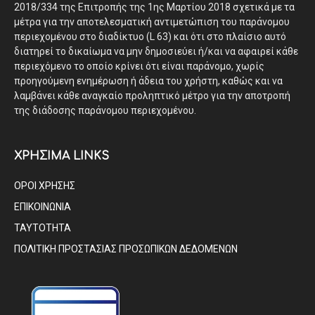
2018/334 της Επιτροπής της 1ης Μαρτίου 2018 σχετικά με τα
μέτρα για την αποτελεσματική αντιμετώπιση του παράνομου
περιεχομένου στο διαδίκτυο (L 63) και ότι στο πλαίσιο αυτό
διατηρεί το δικαίωμα να μην δημοσιεύει ή/και να αφαιρεί κάθε
περιεχόμενο το οποίο κρίνει ότι είναι παράνομο, χωρίς
προηγούμενη ενημέρωση ή άδεια του χρήστη, καθώς και να
λαμβάνει κάθε αναγκαίο προληπτικό μέτρο για την αποτροπή
της διάδοσης παράνομου περιεχομένου.
ΧΡΗΣΙΜΑ LINKS
ΟΡΟΙ ΧΡΗΣΗΣ
ΕΠΙΚΟΙΝΩΝΙΑ
ΤΑΥΤΟΤΗΤΑ
ΠΟΛΙΤΙΚΗ ΠΡΟΣΤΑΣΙΑΣ ΠΡΟΣΩΠΙΚΩΝ ΔΕΔΟΜΕΝΩΝ