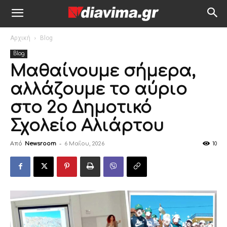
Αρχική
Blog
Blog
Μαθαίνουμε σήμερα,
αλλάζουμε το αύριο
στο 2ο Δημοτικό
Σχολείο Αλιάρτου
Από
Newsroom
-
6 Μαΐου, 2026
10