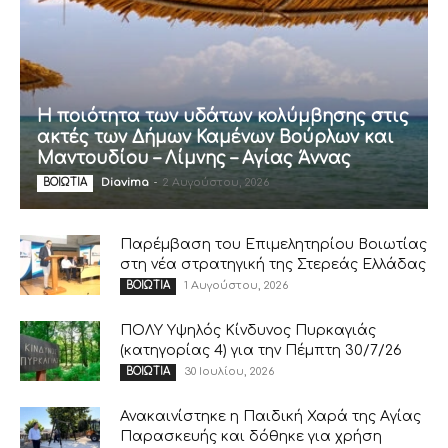
Η ποιότητα των υδάτων κολύμβησης στις
ακτές των Δήμων Καμένων Βούρλων και
Μαντουδίου – Λίμνης – Αγίας Άννας
Diavima
-
2 Αυγούστου, 2026
ΒΟΙΩΤΙΑ
Παρέμβαση του Επιμελητηρίου Βοιωτίας
στη νέα στρατηγική της Στερεάς Ελλάδας
1 Αυγούστου, 2026
ΒΟΙΩΤΙΑ
ΠΟΛΥ Υψηλός Κίνδυνος Πυρκαγιάς
(κατηγορίας 4) για την Πέμπτη 30/7/26
30 Ιουλίου, 2026
ΒΟΙΩΤΙΑ
Ανακαινίστηκε η Παιδική Χαρά της Αγίας
Παρασκευής και δόθηκε για χρήση