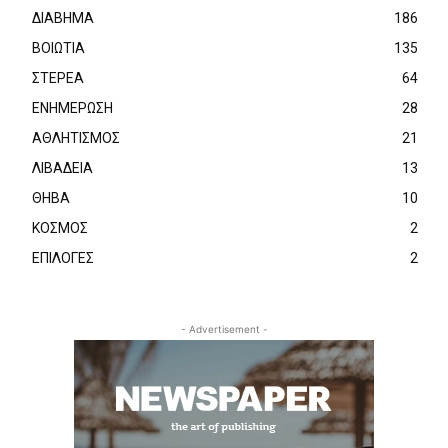
ΔΙΑΒΗΜΑ
186
ΒΟΙΩΤΙΑ
135
ΣΤΕΡΕΑ
64
ΕΝΗΜΕΡΩΣΗ
28
ΑΘΛΗΤΙΣΜΟΣ
21
ΛΙΒΑΔΕΙΑ
13
ΘΗΒΑ
10
ΚΟΣΜΟΣ
2
ΕΠΙΛΟΓΕΣ
2
- Advertisement -