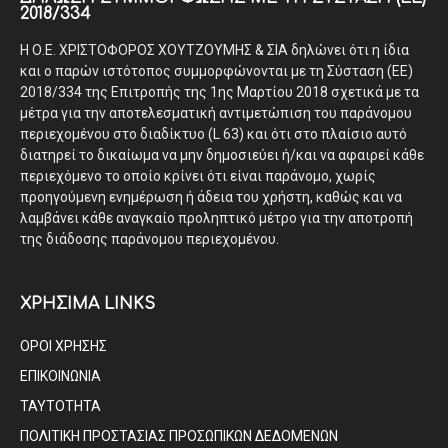
2018/334
Η Ο.Ε. ΧΡΙΣΤΟΦΟΡΟΣ ΧΟΥΤΖΟΥΜΗΣ & ΣΙΑ δηλώνει ότι η ίδια
και ο παρών ιστότοπος συμμορφώνονται με τη Σύσταση (ΕΕ)
2018/334 της Επιτροπής της 1ης Μαρτίου 2018 σχετικά με τα
μέτρα για την αποτελεσματική αντιμετώπιση του παράνομου
περιεχομένου στο διαδίκτυο (L 63) και ότι στο πλαίσιο αυτό
διατηρεί το δικαίωμα να μην δημοσιεύει ή/και να αφαιρεί κάθε
περιεχόμενο το οποίο κρίνει ότι είναι παράνομο, χωρίς
προηγούμενη ενημέρωση ή άδεια του χρήστη, καθώς και να
λαμβάνει κάθε αναγκαίο προληπτικό μέτρο για την αποτροπή
της διάδοσης παράνομου περιεχομένου.
ΧΡΗΣΙΜΑ LINKS
ΟΡΟΙ ΧΡΗΣΗΣ
ΕΠΙΚΟΙΝΩΝΙΑ
ΤΑΥΤΟΤΗΤΑ
ΠΟΛΙΤΙΚΗ ΠΡΟΣΤΑΣΙΑΣ ΠΡΟΣΩΠΙΚΩΝ ΔΕΔΟΜΕΝΩΝ