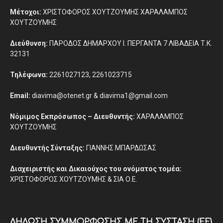
Μέτοχοι:
ΧΡΙΣΤΟΦΟΡΟΣ ΧΟΥΤΖΟΥΜΗΣ ΧΑΡΑΛΑΜΠΟΣ
ΧΟΥΤΖΟΥΜΗΣ
Διεύθυνση:
ΠΑΡΟΔΟΣ ΔΗΜΑΡΧΟΥ Ι. ΠΕΡΓΑΝΤΑ 7 ΛΙΒΑΔΕΙΑ Τ.Κ.
32131
Τηλέφωνα:
2261027123, 2261023715
Email:
diavima@otenet.gr & diavima1@gmail.com
Νόμιμος Εκπρόσωπος – Διευθυντής:
ΧΑΡΑΛΑΜΠΟΣ
ΧΟΥΤΖΟΥΜΗΣ
Διευθυντής Σύνταξης:
ΓΙΑΝΝΗΣ ΜΠΑΡΔΩΣΑΣ
Διαχειριστής και Δικαιούχος του ονόματος τομέα:
ΧΡΙΣΤΟΦΟΡΟΣ ΧΟΥΤΖΟΥΜΗΣ & ΣΙΑ Ο.Ε.
ΔΉΛΩΣΗ ΣΥΜΜΌΡΦΩΣΗΣ ΜΕ ΤΗ ΣΎΣΤΑΣΗ (ΕΕ)