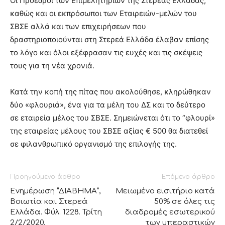
Οι Πρόεδροι των Επιμελητηρίων της Στερεάς Ελλάδας,
καθώς και οι εκπρόσωποι των Εταιρειών-μελών του
ΣΒΣΕ αλλά και των επιχειρήσεων που
δραστηριοποιούνται στη Στερεά Ελλάδα έλαβαν επίσης
το λόγο και όλοι εξέφρασαν τις ευχές και τις σκέψεις
τους για τη νέα χρονιά.
Κατά την κοπή της πίτας που ακολούθησε, κληρώθηκαν
δύο «φλουριά», ένα για τα μέλη του ΔΣ και το δεύτερο
σε εταιρεία μέλος του ΣΒΣΕ. Σημειώνεται ότι το “φλουρί»
της εταιρείας μέλους του ΣΒΣΕ αξίας € 500 θα διατεθεί
σε φιλανθρωπικό οργανισμό της επιλογής της.
Προηγούμενο άρθρο
Επόμενο άρθρο
Ενημέρωση “ΔΙΑΒΗΜΑ”,
Μειωμένο εισιτήριο κατά
Βοιωτία και Στερεά
50% σε όλες τις
Ελλάδα. Φύλ. 1228. Τρίτη
διαδρομές εσωτερικού
2/2/2020.
των υπεραστικών