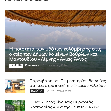
Η ποιότητα των υδάτων κολύμβησης στις
ακτές των Δήμων Καμένων Βούρλων και
Μαντουδίου – Λίμνης – Αγίας Άννας
Diavima
-
2 Αυγούστου, 2026
ΒΟΙΩΤΙΑ
Παρέμβαση του Επιμελητηρίου Βοιωτίας
στη νέα στρατηγική της Στερεάς Ελλάδας
1 Αυγούστου, 2026
ΒΟΙΩΤΙΑ
ΠΟΛΥ Υψηλός Κίνδυνος Πυρκαγιάς
(κατηγορίας 4) για την Πέμπτη 30/7/26