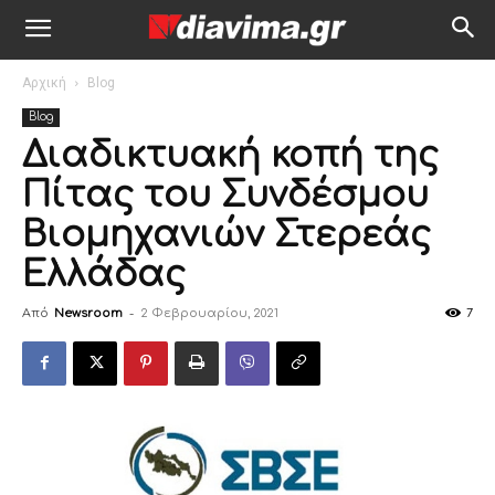
Αρχική
Blog
Blog
Διαδικτυακή κοπή της
Πίτας του Συνδέσμου
Βιομηχανιών Στερεάς
Ελλάδας
Από
Newsroom
-
2 Φεβρουαρίου, 2021
7