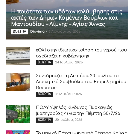
Η ποιότητα των υδάτων κολύμβησης στις
ακτές των Δήμων Καμένων Βούρλων και
Μαντουδίου – Λίμνης – Αγίας Άννας
Diavima
-
2 Αυγούστου, 2026
ΒΟΙΩΤΙΑ
«ΟΧΙ στην ιδιωτικοποίηση του νερού που
σχεδιάζει η κυβέρνηση»
24 Ιουλίου, 2026
ΒΟΙΩΤΙΑ
Συνεδριάζει τη Δευτέρα 20 Ιουλίου το
Διοικητικό Συμβούλιο του Επιμελητηρίου
Βοιωτίας
18 Ιουλίου, 2026
ΒΟΙΩΤΙΑ
ΠΟΛΥ Υψηλός Κίνδυνος Πυρκαγιάς
(κατηγορίας 4) για την Πέμπτη 30/7/26
30 Ιουλίου, 2026
ΒΟΙΩΤΙΑ
Το μαγικό Πάρτυ – Ανοιχτό θέατρο Κρύας,