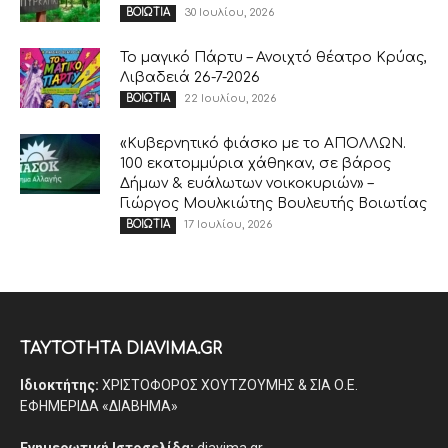
30 Ιουλίου, 2026
ΒΟΙΩΤΙΑ
Το μαγικό Πάρτυ – Ανοιχτό θέατρο Κρύας,
Λιβαδειά 26-7-2026
22 Ιουλίου, 2026
ΒΟΙΩΤΙΑ
«Κυβερνητικό φιάσκο με το ΑΠΟΛΛΩΝ.
100 εκατομμύρια χάθηκαν, σε βάρος
Δήμων & ευάλωτων νοικοκυριών» –
Γιώργος Μουλκιώτης Βουλευτής Βοιωτίας
17 Ιουλίου, 2026
ΒΟΙΩΤΙΑ
ΤΑΥΤΟΤΗΤΑ DIAVIMA.GR
Ιδιοκτήτης:
ΧΡΙΣΤΟΦΟΡΟΣ ΧΟΥΤΖΟΥΜΗΣ & ΣΙΑ Ο.Ε.
ΕΦΗΜΕΡΙΔΑ «ΔΙΑΒΗΜΑ»