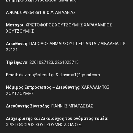
Ενημερωτική Ιστοσελίδα:
diavima.gr
Α.Φ.Μ.
099264381
Δ.Ο.Υ.
ΛΙΒΑΔΕΙΑΣ
Μέτοχοι:
ΧΡΙΣΤΟΦΟΡΟΣ ΧΟΥΤΖΟΥΜΗΣ ΧΑΡΑΛΑΜΠΟΣ
ΧΟΥΤΖΟΥΜΗΣ
Διεύθυνση:
ΠΑΡΟΔΟΣ ΔΗΜΑΡΧΟΥ Ι. ΠΕΡΓΑΝΤΑ 7 ΛΙΒΑΔΕΙΑ Τ.Κ.
32131
Τηλέφωνα:
2261027123, 2261023715
Email:
diavima@otenet.gr & diavima1@gmail.com
Νόμιμος Εκπρόσωπος – Διευθυντής:
ΧΑΡΑΛΑΜΠΟΣ
ΧΟΥΤΖΟΥΜΗΣ
Διευθυντής Σύνταξης:
ΓΙΑΝΝΗΣ ΜΠΑΡΔΩΣΑΣ
Διαχειριστής και Δικαιούχος του ονόματος τομέα:
ΧΡΙΣΤΟΦΟΡΟΣ ΧΟΥΤΖΟΥΜΗΣ & ΣΙΑ Ο.Ε.