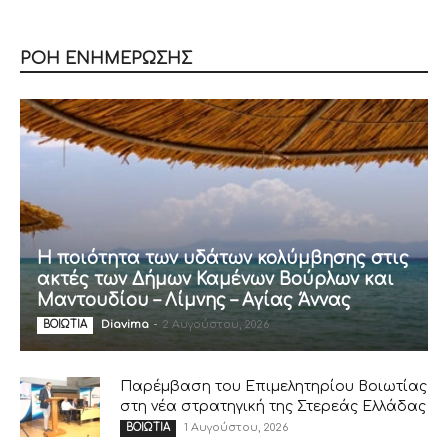
ΡΟΗ ΕΝΗΜΕΡΩΣΗΣ
Η ποιότητα των υδάτων κολύμβησης στις
ακτές των Δήμων Καμένων Βούρλων και
Μαντουδίου – Λίμνης – Αγίας Άννας
Diavima
-
2 Αυγούστου, 2026
ΒΟΙΩΤΙΑ
Παρέμβαση του Επιμελητηρίου Βοιωτίας
στη νέα στρατηγική της Στερεάς Ελλάδας
1 Αυγούστου, 2026
ΒΟΙΩΤΙΑ