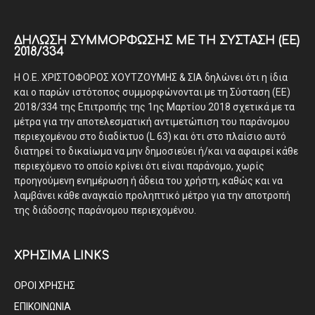
ΔΉΛΩΣΗ ΣΥΜΜΌΡΦΩΣΗΣ ΜΕ ΤΗ ΣΎΣΤΑΣΗ (ΕΕ)
2018/334
Η Ο.Ε. ΧΡΙΣΤΟΦΟΡΟΣ ΧΟΥΤΖΟΥΜΗΣ & ΣΙΑ δηλώνει ότι η ίδια
και ο παρών ιστότοπος συμμορφώνονται με τη Σύσταση (ΕΕ)
2018/334 της Επιτροπής της 1ης Μαρτίου 2018 σχετικά με τα
μέτρα για την αποτελεσματική αντιμετώπιση του παράνομου
περιεχομένου στο διαδίκτυο (L 63) και ότι στο πλαίσιο αυτό
διατηρεί το δικαίωμα να μην δημοσιεύει ή/και να αφαιρεί κάθε
περιεχόμενο το οποίο κρίνει ότι είναι παράνομο, χωρίς
προηγούμενη ενημέρωση ή άδεια του χρήστη, καθώς και να
λαμβάνει κάθε αναγκαίο προληπτικό μέτρο για την αποτροπή
της διάδοσης παράνομου περιεχομένου.
ΧΡΗΣΙΜΑ LINKS
ΟΡΟΙ ΧΡΗΣΗΣ
ΕΠΙΚΟΙΝΩΝΙΑ