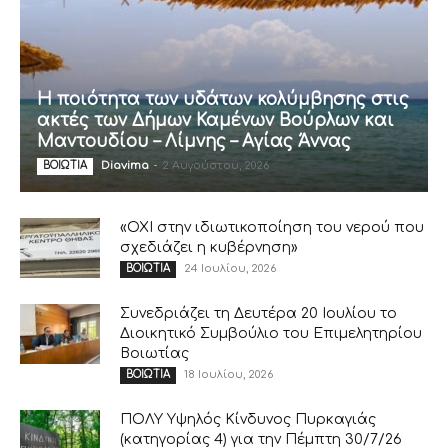
Η ποιότητα των υδάτων κολύμβησης στις
ακτές των Δήμων Καμένων Βούρλων και
Μαντουδίου – Λίμνης – Αγίας Άννας
Diavima
-
2 Αυγούστου, 2026
ΒΟΙΩΤΙΑ
«ΟΧΙ στην ιδιωτικοποίηση του νερού που
σχεδιάζει η κυβέρνηση»
24 Ιουλίου, 2026
ΒΟΙΩΤΙΑ
Συνεδριάζει τη Δευτέρα 20 Ιουλίου το
Διοικητικό Συμβούλιο του Επιμελητηρίου
Βοιωτίας
18 Ιουλίου, 2026
ΒΟΙΩΤΙΑ
ΠΟΛΥ Υψηλός Κίνδυνος Πυρκαγιάς
(κατηγορίας 4) για την Πέμπτη 30/7/26