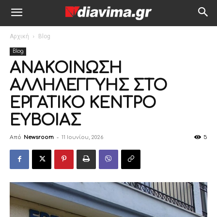
Αρχική
Blog
Blog
ΑΝΑΚΟΙΝΩΣΗ
ΑΛΛΗΛΕΓΓΥΗΣ ΣΤΟ
ΕΡΓΑΤΙΚΟ ΚΕΝΤΡΟ
ΕΥΒΟΙΑΣ
Από
Newsroom
-
11 Ιουνίου, 2026
5