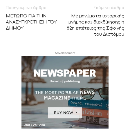
Προηγούμενο άρθρο
Επόμενο άρθρο
ΜΕΤΩΠΟ ΓΙΑ ΤΗΝ
Με μηνύματα ιστορικής
ΑΝΑΣΥΓΚΡΟΤΗΣΗ ΤΟΥ
μνήμης και διεκδίκησης η
ΔΗΜΟΥ
82η επέτειος της Σφαγής
του Διστόμου
- Advertisement -