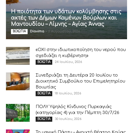
Η ποιότητα των υδάτων κολύμβησης στις
ακτές των Δήμων Καμένων Βούρλων και
Μαντουδίου – Λίμνης – Αγίας Άννας
Diavima
-
2 Αυγούστου, 2026
ΒΟΙΩΤΙΑ
«ΟΧΙ στην ιδιωτικοποίηση του νερού που
σχεδιάζει η κυβέρνηση»
24 Ιουλίου, 2026
ΒΟΙΩΤΙΑ
Συνεδριάζει τη Δευτέρα 20 Ιουλίου το
Διοικητικό Συμβούλιο του Επιμελητηρίου
Βοιωτίας
18 Ιουλίου, 2026
ΒΟΙΩΤΙΑ
ΠΟΛΥ Υψηλός Κίνδυνος Πυρκαγιάς
(κατηγορίας 4) για την Πέμπτη 30/7/26
30 Ιουλίου, 2026
ΒΟΙΩΤΙΑ
Το μαγικό Πάρτυ – Ανοιχτό θέατρο Κρύας,