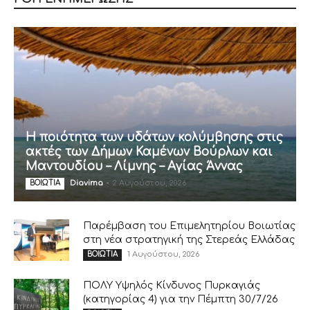
Η ποιότητα των υδάτων κολύμβησης στις
ακτές των Δήμων Καμένων Βούρλων και
Μαντουδίου – Λίμνης – Αγίας Άννας
Diavima
-
2 Αυγούστου, 2026
ΒΟΙΩΤΙΑ
Παρέμβαση του Επιμελητηρίου Βοιωτίας
στη νέα στρατηγική της Στερεάς Ελλάδας
1 Αυγούστου, 2026
ΒΟΙΩΤΙΑ
ΠΟΛΥ Υψηλός Κίνδυνος Πυρκαγιάς
(κατηγορίας 4) για την Πέμπτη 30/7/26