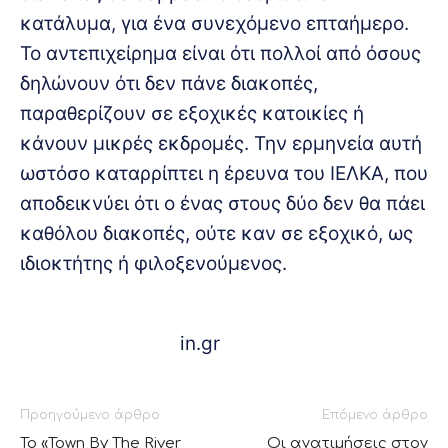
κατάλυμα, για ένα συνεχόμενο επταήμερο.
Το αντεπιχείρημα είναι ότι πολλοί από όσους
δηλώνουν ότι δεν πάνε διακοπές,
παραθερίζουν σε εξοχικές κατοικίες ή
κάνουν μικρές εκδρομές. Την ερμηνεία αυτή
ωστόσο καταρρίπτει η έρευνα του ΙΕΛΚΑ, που
αποδεικνύει ότι ο ένας στους δύο δεν θα πάει
καθόλου διακοπές, ούτε καν σε εξοχικό, ως
ιδιοκτήτης ή φιλοξενούμενος.
in.gr
Προηγούμενο άρθρο
Επόμενο άρθρο
Το «Town By The River
Οι ανατιμήσεις στον