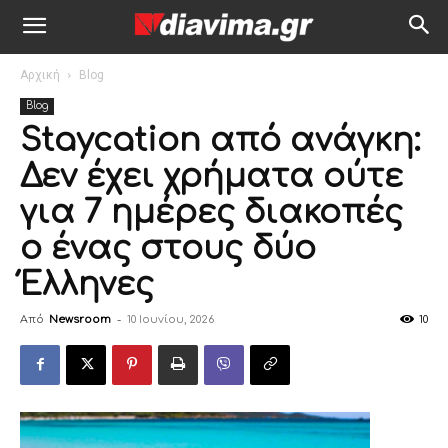
Αρχική
Blog
Blog
Staycation από ανάγκη:
Δεν έχει χρήματα ούτε
για 7 ημέρες διακοπές
ο ένας στους δύο
Έλληνες
Από
Newsroom
-
10 Ιουνίου, 2026
10