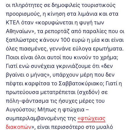
οι πληρότητες σε δημοφιλείς τουριστικούς
προορισμούς, η κίνηση στα λιμάνια και στα
ΚΤΕΛ όταν «κορυφώνεται η φυγή των
Αθηναίων», τα ρεπορτάζ από παραλίες που οι
ξαπλώστρες κάνουν 100 ευρώ η μία και είναι
όλες πιασμένες, γεννάνε εύλογα ερωτήματα.
Ποιοι είναι όλοι αυτοί που κινούν το χρήμα;
Γιατί ενώ συνέχεια γκρινιάζουμε ότι «δεν
βγαίνει ο μήνας», υπάρχουν μέρη που δεν
πέφτει καρφίτσα το Σαββατοκύριακο; Γιατί η
πρωτεύουσα μετατρέπεται (σχεδόν) σε
πόλη-φάντασμα τις ήσυχες μέρες του
Αυγούστου; Μήπως η φτώχεια –
συμπεριλαμβανομένης της
«φτώχειας
διακοπών
», είναι περισσότερο στο μυαλό