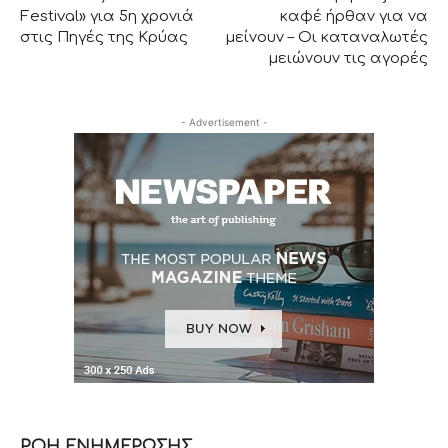
Festival» για 5η χρονιά
καφέ ήρθαν για να
στις Πηγές της Κρύας
μείνουν – Οι καταναλωτές
μειώνουν τις αγορές
- Advertisement -
ΡΟΗ ΕΝΗΜΕΡΩΣΗΣ