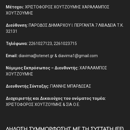
Μέτοχοι:
ΧΡΙΣΤΟΦΟΡΟΣ ΧΟΥΤΖΟΥΜΗΣ ΧΑΡΑΛΑΜΠΟΣ
ΧΟΥΤΖΟΥΜΗΣ
Διεύθυνση:
ΠΑΡΟΔΟΣ ΔΗΜΑΡΧΟΥ Ι. ΠΕΡΓΑΝΤΑ 7 ΛΙΒΑΔΕΙΑ Τ.Κ.
32131
Τηλέφωνα:
2261027123, 2261023715
Email:
diavima@otenet.gr & diavima1@gmail.com
Νόμιμος Εκπρόσωπος – Διευθυντής:
ΧΑΡΑΛΑΜΠΟΣ
ΧΟΥΤΖΟΥΜΗΣ
Διευθυντής Σύνταξης:
ΓΙΑΝΝΗΣ ΜΠΑΡΔΩΣΑΣ
Διαχειριστής και Δικαιούχος του ονόματος τομέα:
ΧΡΙΣΤΟΦΟΡΟΣ ΧΟΥΤΖΟΥΜΗΣ & ΣΙΑ Ο.Ε.
ΔΉΛΩΣΗ ΣΥΜΜΌΡΦΩΣΗΣ ΜΕ ΤΗ ΣΎΣΤΑΣΗ (ΕΕ)