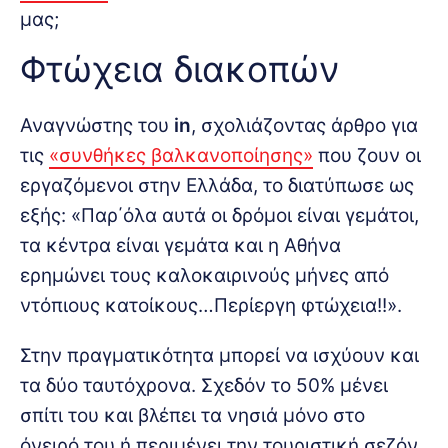
μας;
Φτώχεια διακοπών
Αναγνώστης του
in
, σχολιάζοντας άρθρο για
τις
«συνθήκες βαλκανοποίησης»
που ζουν οι
εργαζόμενοι στην Ελλάδα, το διατύπωσε ως
εξής: «Παρ΄όλα αυτά οι δρόμοι είναι γεμάτοι,
τα κέντρα είναι γεμάτα και η Αθήνα
ερημώνει τους καλοκαιρινούς μήνες από
ντόπιους κατοίκους…Περίεργη φτώχεια!!».
Στην πραγματικότητα μπορεί να ισχύουν και
τα δύο ταυτόχρονα. Σχεδόν το 50% μένει
σπίτι του και βλέπει τα νησιά μόνο στο
όνειρό του ή περιμένει την τουριστική σεζόν