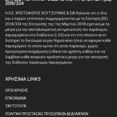
2018/334
Η Ο.Ε. ΧΡΙΣΤΟΦΟΡΟΣ ΧΟΥΤΖΟΥΜΗΣ & ΣΙΑ δηλώνει ότι η ίδια
και ο παρών ιστότοπος συμμορφώνονται με τη Σύσταση (ΕΕ)
2018/334 της Επιτροπής της 1ης Μαρτίου 2018 σχετικά με τα
μέτρα για την αποτελεσματική αντιμετώπιση του παράνομου
περιεχομένου στο διαδίκτυο (L 63) και ότι στο πλαίσιο αυτό
διατηρεί το δικαίωμα να μην δημοσιεύει ή/και να αφαιρεί κάθε
περιεχόμενο το οποίο κρίνει ότι είναι παράνομο, χωρίς
προηγούμενη ενημέρωση ή άδεια του χρήστη, καθώς και να
λαμβάνει κάθε αναγκαίο προληπτικό μέτρο για την αποτροπή
της διάδοσης παράνομου περιεχομένου.
ΧΡΗΣΙΜΑ LINKS
ΟΡΟΙ ΧΡΗΣΗΣ
ΕΠΙΚΟΙΝΩΝΙΑ
ΤΑΥΤΟΤΗΤΑ
ΠΟΛΙΤΙΚΗ ΠΡΟΣΤΑΣΙΑΣ ΠΡΟΣΩΠΙΚΩΝ ΔΕΔΟΜΕΝΩΝ