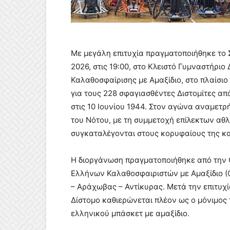
Με μεγάλη επιτυχία πραγματοποιήθηκε το 
2026, στις 19:00, στο Κλειστό Γυμναστήριο 
Καλαθοσφαίρισης με Αμαξίδιο, στο πλαίσι
για τους 228 σφαγιασθέντες Διστομίτες απ
στις 10 Ιουνίου 1944. Στον αγώνα αναμετ
του Νότου, με τη συμμετοχή επίλεκτων αθλ
συγκαταλέγονται στους κορυφαίους της κα
Η διοργάνωση πραγματοποιήθηκε από την
Ελλήνων Καλαθοσφαιριστών με Αμαξίδιο (
– Αράχωβας – Αντίκυρας. Μετά την επιτυχί
Δίστομο καθιερώνεται πλέον ως ο μόνιμος 
ελληνικού μπάσκετ με αμαξίδιο.