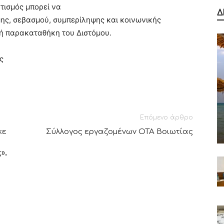
ητισμός μπορεί να
Δ
ης, σεβασμού, συμπερίληψης και κοινωνικής
κή παρακαταθήκη του Διστόμου.
ς
Επόμενο άρθρο
κε
Σύλλογος εργαζομένων ΟΤΑ Βοιωτίας
»,