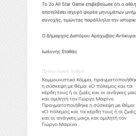
Το 2ο All Star Game επιβεβαίωσε ότι ο αθλ
αποτελέσει ισχυρό φορέα μηνυμάτων μνήμ
συνοχής, τιμώντας παράλληλα την ιστορι
Ο Δήμαρχος Διστόμου Αράχωβας Αντίκυρα
Ιωάννης Σταθάς
Προηγούμενο άρθρο
Κομμουνιστικό Κόμμα, πραγματοποιήθη
η σύσκεψη με θέμα: «Ο πόλεμος και τα
κέρδη τους ή οι ζωές και οι ανάγκες μας
και ομιλητή τον Γιώργο Μαρίνο
Πραγματοποιήθηκε η σύσκεψη με θέμα:
«Ο πόλεμος και τα κέρδη τους ή οι ζωές
και οι ανάγκες μας», και ομιλητή τον
Γιώργο Μαρίνο