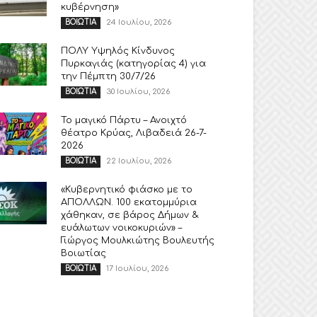
κυβέρνηση»
24 Ιουλίου, 2026
ΒΟΙΩΤΙΑ
ΠΟΛΥ Υψηλός Κίνδυνος
Πυρκαγιάς (κατηγορίας 4) για
την Πέμπτη 30/7/26
30 Ιουλίου, 2026
ΒΟΙΩΤΙΑ
Το μαγικό Πάρτυ – Ανοιχτό
θέατρο Κρύας, Λιβαδειά 26-7-
2026
22 Ιουλίου, 2026
ΒΟΙΩΤΙΑ
«Κυβερνητικό φιάσκο με το
ΑΠΟΛΛΩΝ. 100 εκατομμύρια
χάθηκαν, σε βάρος Δήμων &
ευάλωτων νοικοκυριών» –
Γιώργος Μουλκιώτης Βουλευτής
Βοιωτίας
17 Ιουλίου, 2026
ΒΟΙΩΤΙΑ