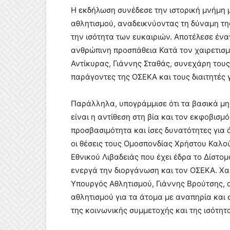
Η εκδήλωση συνέδεσε την ιστορική μνήμη μ
αθλητισμού, αναδεικνύοντας τη δύναμη τη
την ισότητα των ευκαιριών. Αποτέλεσε ένα
ανθρώπινη προσπάθεια Κατά τον χαιρετισμ
Αντίκυρας, Γιάννης Σταθάς, συνεχάρη τους
παράγοντες της ΟΣΕΚΑ και τους διαιτητές 
Παράλληλα, υπογράμμισε ότι τα βασικά μ
είναι η αντίθεση στη βία και τον εκφοβισμ
προσβασιμότητα και ίσες δυνατότητες για ό
οι θέσεις τους Ομοσπονδίας Χρήστου Καλο
Εθνικού Λιβαδειάς που έχει έδρα το Δίστομ
ενεργά την διοργάνωση και τον ΟΣΕΚΑ. Χα
Υπουργός Αθλητισμού, Γιάννης Βρούτσης, 
αθλητισμού για τα άτομα με αναπηρία και
της κοινωνικής συμμετοχής και της ισότητ