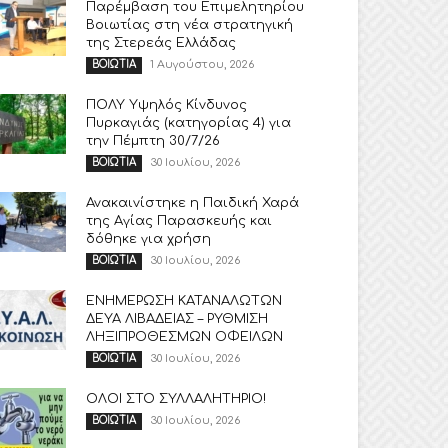
Παρέμβαση του Επιμελητηρίου
Βοιωτίας στη νέα στρατηγική
της Στερεάς Ελλάδας
1 Αυγούστου, 2026
ΒΟΙΩΤΙΑ
ΠΟΛΥ Υψηλός Κίνδυνος
Πυρκαγιάς (κατηγορίας 4) για
την Πέμπτη 30/7/26
30 Ιουλίου, 2026
ΒΟΙΩΤΙΑ
Ανακαινίστηκε η Παιδική Χαρά
της Αγίας Παρασκευής και
δόθηκε για χρήση
30 Ιουλίου, 2026
ΒΟΙΩΤΙΑ
ΕΝΗΜΕΡΩΣΗ ΚΑΤΑΝΑΛΩΤΩΝ
ΔΕΥΑ ΛΙΒΑΔΕΙΑΣ – ΡΥΘΜΙΣΗ
ΛΗΞΙΠΡΟΘΕΣΜΩΝ ΟΦΕΙΛΩΝ
30 Ιουλίου, 2026
ΒΟΙΩΤΙΑ
ΟΛΟΙ ΣΤΟ ΣΥΛΛΑΛΗΤΗΡΙΟ!
30 Ιουλίου, 2026
ΒΟΙΩΤΙΑ