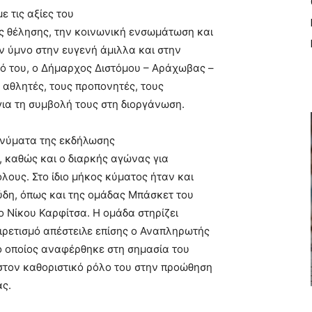
ε τις αξίες του
ς θέλησης, την κοινωνική ενσωμάτωση και
ν ύμνο στην ευγενή άμιλλα και στην
ό του, ο Δήμαρχος Διστόμου – Αράχωβας –
 αθλητές, τους προπονητές, τους
για τη συμβολή τους στη διοργάνωση.
ηνύματα της εκδήλωσης
ό, καθώς και ο διαρκής αγώνας για
λους. Στο ίδιο μήκος κύματος ήταν και
ύδη, όπως και της ομάδας Μπάσκετ του
ο Νίκου Καρφίτσα. Η ομάδα στηρίζει
ιρετισμό απέστειλε επίσης ο Αναπληρωτής
ο οποίος αναφέρθηκε στη σημασία του
 στον καθοριστικό ρόλο του στην προώθηση
ας.