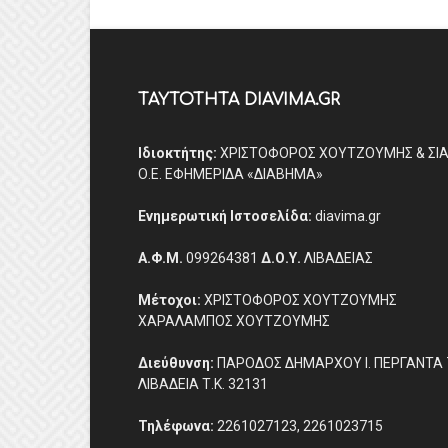
ΤΑΥΤΟΤΗΤΑ DIAVIMA.GR
Ιδιοκτήτης:
ΧΡΙΣΤΟΦΟΡΟΣ ΧΟΥΤΖΟΥΜΗΣ & ΣΙ
Ο.Ε. ΕΦΗΜΕΡΙΔΑ «ΔΙΑΒΗΜΑ»
Ενημερωτική Ιστοσελίδα:
diavima.gr
Α.Φ.Μ.
099264381
Δ.Ο.Υ.
ΛΙΒΑΔΕΙΑΣ
Μέτοχοι:
ΧΡΙΣΤΟΦΟΡΟΣ ΧΟΥΤΖΟΥΜΗΣ
ΧΑΡΑΛΑΜΠΟΣ ΧΟΥΤΖΟΥΜΗΣ
Διεύθυνση:
ΠΑΡΟΔΟΣ ΔΗΜΑΡΧΟΥ Ι. ΠΕΡΓΑΝΤΑ 
ΛΙΒΑΔΕΙΑ Τ.Κ. 32131
Τηλέφωνα:
2261027123, 2261023715