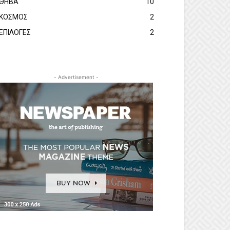
ΘΗΒΑ
10
ΚΟΣΜΟΣ
2
ΕΠΙΛΟΓΕΣ
2
- Advertisement -