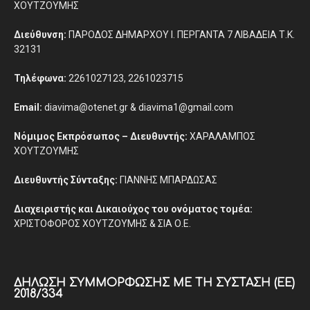
ΧΟΥΤΖΟΥΜΗΣ
Διεύθυνση:
ΠΑΡΟΔΟΣ ΔΗΜΑΡΧΟΥ Ι. ΠΕΡΓΑΝΤΑ 7 ΛΙΒΑΔΕΙΑ Τ.Κ.
32131
Τηλέφωνα:
2261027123, 2261023715
Email:
diavima@otenet.gr & diavima1@gmail.com
Νόμιμος Εκπρόσωπος – Διευθυντής:
ΧΑΡΑΛΑΜΠΟΣ
ΧΟΥΤΖΟΥΜΗΣ
Διευθυντής Σύνταξης:
ΓΙΑΝΝΗΣ ΜΠΑΡΔΩΣΑΣ
Διαχειριστής και Δικαιούχος του ονόματος τομέα:
ΧΡΙΣΤΟΦΟΡΟΣ ΧΟΥΤΖΟΥΜΗΣ & ΣΙΑ Ο.Ε.
ΔΉΛΩΣΗ ΣΥΜΜΌΡΦΩΣΗΣ ΜΕ ΤΗ ΣΎΣΤΑΣΗ (ΕΕ)
2018/334