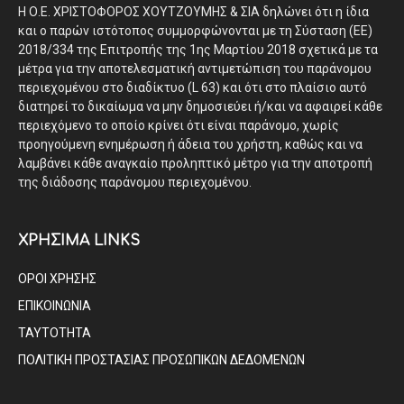
Η Ο.Ε. ΧΡΙΣΤΟΦΟΡΟΣ ΧΟΥΤΖΟΥΜΗΣ & ΣΙΑ δηλώνει ότι η ίδια
και ο παρών ιστότοπος συμμορφώνονται με τη Σύσταση (ΕΕ)
2018/334 της Επιτροπής της 1ης Μαρτίου 2018 σχετικά με τα
μέτρα για την αποτελεσματική αντιμετώπιση του παράνομου
περιεχομένου στο διαδίκτυο (L 63) και ότι στο πλαίσιο αυτό
διατηρεί το δικαίωμα να μην δημοσιεύει ή/και να αφαιρεί κάθε
περιεχόμενο το οποίο κρίνει ότι είναι παράνομο, χωρίς
προηγούμενη ενημέρωση ή άδεια του χρήστη, καθώς και να
λαμβάνει κάθε αναγκαίο προληπτικό μέτρο για την αποτροπή
της διάδοσης παράνομου περιεχομένου.
ΧΡΗΣΙΜΑ LINKS
ΟΡΟΙ ΧΡΗΣΗΣ
ΕΠΙΚΟΙΝΩΝΙΑ
ΤΑΥΤΟΤΗΤΑ
ΠΟΛΙΤΙΚΗ ΠΡΟΣΤΑΣΙΑΣ ΠΡΟΣΩΠΙΚΩΝ ΔΕΔΟΜΕΝΩΝ