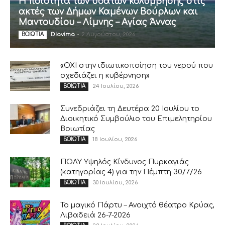
Η ποιότητα των υδάτων κολύμβησης στις
ακτές των Δήμων Καμένων Βούρλων και
Μαντουδίου – Λίμνης – Αγίας Άννας
Diavima
-
2 Αυγούστου, 2026
ΒΟΙΩΤΙΑ
«ΟΧΙ στην ιδιωτικοποίηση του νερού που
σχεδιάζει η κυβέρνηση»
24 Ιουλίου, 2026
ΒΟΙΩΤΙΑ
Συνεδριάζει τη Δευτέρα 20 Ιουλίου το
Διοικητικό Συμβούλιο του Επιμελητηρίου
Βοιωτίας
18 Ιουλίου, 2026
ΒΟΙΩΤΙΑ
ΠΟΛΥ Υψηλός Κίνδυνος Πυρκαγιάς
(κατηγορίας 4) για την Πέμπτη 30/7/26
30 Ιουλίου, 2026
ΒΟΙΩΤΙΑ
Το μαγικό Πάρτυ – Ανοιχτό θέατρο Κρύας,
Λιβαδειά 26-7-2026