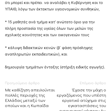
ότι μπορεί και πρέπει να αναλάβει η Κυβέρνηση και το
ΥΠΑΙΘ, λόγω των έκτακτων υγειονομικών συνθηκών,
* 15 μαθητές ανά τμήμα κατ’ ανώτατο όριο για την
πλήρη προστασία της υγείας όλων των μελών της
σχολικής κοινότητας και των οικογενειών τους
* κάλυψη διδακτικών κενών (β΄ φάση πρόσληψης
αναπληρωτών εκπαιδευτικών), και
δημιουργία τμημάτων ένταξης (στήριξη ειδικής αγωγής).
Προηγούμενο άρθρο
Επόμενο άρθρο
Με καθίζηση απειλούνται
Έχασε την μάχη ο
πολλές περιοχές της
εργαζόμενος που υπέστη
Ελλάδας μεταξύ των
εργατικό ατύχημα στις
οποίων και η Κωπαΐδα
εγκαταστάσεις του