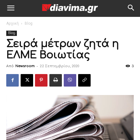
Αρχική
Blog
Blog
Σειρά μέτρων ζητά η
ΕΛΜΕ Βοιωτίας
Από
Newsroom
-
22 Σεπτεμβρίου, 2020
3