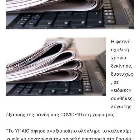
Η φετινή
σχολική
χρονιά
ξεκίνησε,
δυστυχώς
, σε
«ειδικές»
συνθήκες,
λόγω της
έξαρσης της πανδημίας COVID-19 στη χώρα μας.
“Το ΥΠΑΙΘ άφησε αναξιοποίητο ολόκληρο το καλοκαίρι
χωρίς να οργανώσει την ασφαλή επιστροφή στα θρανία.