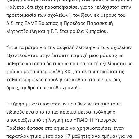
Φαίνεται ότι είχε προαποφασίσει για το «ελάχιστο» στην
προετοιμασία των σχολείων”, τονίζουν εκ μέρους του
Δ.Σ. της ΕΛΜΕ Βοιωτίας η Προέδρος Παρασκευή
Μητρατζούλη και η Γ.Γ. Σταυρούλα Κυπραίου.
“Έτσι τα μέτρα για την ασφαλή λειτουργία των σχολείων
εξαντλούνται: στην έκτακτη παροχή μιας μάσκας σε
μαθητές και εκπαιδευτικούς που και αυτή εξελίσσεται σε
φιάσκο με τα υπερμεγέθη XXL, τα αντισηπτικά και τις
καθυστερημένες προσλήψεις καθαριστριών (σε ίδιο,
όμως, αριθμό όπως κάθε χρόνο!).
Η τήρηση των αποστάσεων που θεωρείται από τους
ειδικούς ένα από τα πιο κρίσιμα μέτρα πρόληψης
απουσιάζει από τη λογική του ΥΠΑΙΘ. Η Υπουργός
Παιδείας έφτασε στο σημείο να χρησιμοποιήσει έναν
παραπλανητικό μέσο όρο (17 μαθητές ανά τμήμα) για να