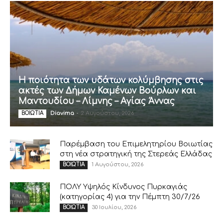
Η ποιότητα των υδάτων κολύμβησης στις
ακτές των Δήμων Καμένων Βούρλων και
Μαντουδίου – Λίμνης – Αγίας Άννας
Diavima
-
2 Αυγούστου, 2026
ΒΟΙΩΤΙΑ
Παρέμβαση του Επιμελητηρίου Βοιωτίας
στη νέα στρατηγική της Στερεάς Ελλάδας
1 Αυγούστου, 2026
ΒΟΙΩΤΙΑ
ΠΟΛΥ Υψηλός Κίνδυνος Πυρκαγιάς
(κατηγορίας 4) για την Πέμπτη 30/7/26
30 Ιουλίου, 2026
ΒΟΙΩΤΙΑ