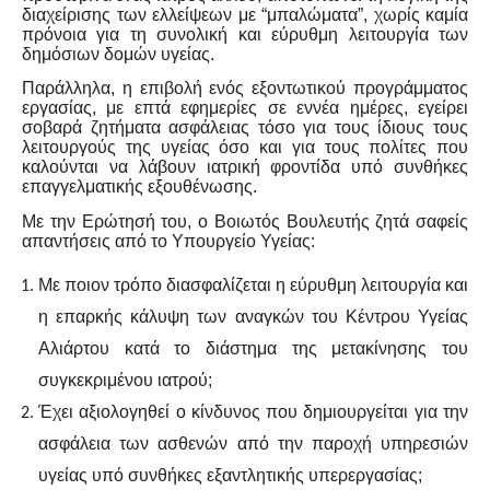
διαχείρισης των ελλείψεων με “μπαλώματα”, χωρίς καμία
πρόνοια για τη συνολική και εύρυθμη λειτουργία των
δημόσιων δομών υγείας.
Παράλληλα, η επιβολή ενός εξοντωτικού προγράμματος
εργασίας, με επτά εφημερίες σε εννέα ημέρες, εγείρει
σοβαρά ζητήματα ασφάλειας τόσο για τους ίδιους τους
λειτουργούς της υγείας όσο και για τους πολίτες που
καλούνται να λάβουν ιατρική φροντίδα υπό συνθήκες
επαγγελματικής εξουθένωσης.
Με την Ερώτησή του, ο Βοιωτός Βουλευτής ζητά σαφείς
απαντήσεις από το Υπουργείο Υγείας:
Με ποιον τρόπο διασφαλίζεται η εύρυθμη λειτουργία και
η επαρκής κάλυψη των αναγκών του Κέντρου Υγείας
Αλιάρτου κατά το διάστημα της μετακίνησης του
συγκεκριμένου ιατρού;
Έχει αξιολογηθεί ο κίνδυνος που δημιουργείται για την
ασφάλεια των ασθενών από την παροχή υπηρεσιών
υγείας υπό συνθήκες εξαντλητικής υπερεργασίας;