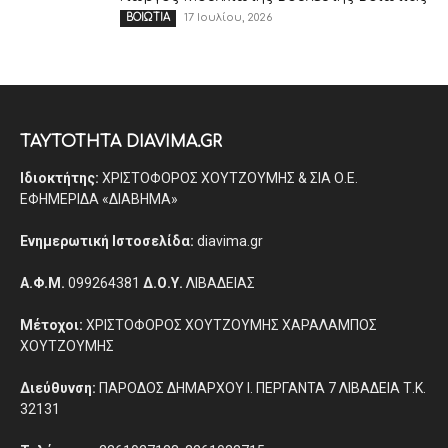
17 Ιουλίου, 2026
ΒΟΙΩΤΙΑ
ΤΑΥΤΟΤΗΤΑ DIAVIMA.GR
Ιδιοκτήτης:
ΧΡΙΣΤΟΦΟΡΟΣ ΧΟΥΤΖΟΥΜΗΣ & ΣΙΑ Ο.Ε.
ΕΦΗΜΕΡΙΔΑ «ΔΙΑΒΗΜΑ»
Ενημερωτική Ιστοσελίδα:
diavima.gr
Α.Φ.Μ.
099264381
Δ.Ο.Υ.
ΛΙΒΑΔΕΙΑΣ
Μέτοχοι:
ΧΡΙΣΤΟΦΟΡΟΣ ΧΟΥΤΖΟΥΜΗΣ ΧΑΡΑΛΑΜΠΟΣ
ΧΟΥΤΖΟΥΜΗΣ
Διεύθυνση:
ΠΑΡΟΔΟΣ ΔΗΜΑΡΧΟΥ Ι. ΠΕΡΓΑΝΤΑ 7 ΛΙΒΑΔΕΙΑ Τ.Κ.
32131