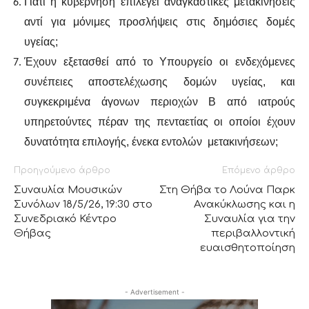
Γιατί η κυβέρνηση επιλέγει αναγκαστικές μετακινήσεις
αντί για μόνιμες προσλήψεις στις δημόσιες δομές
υγείας;
Έχουν εξετασθεί από το Υπουργείο οι ενδεχόμενες
συνέπειες αποστελέχωσης δομών υγείας, και
συγκεκριμένα άγονων περιοχών Β από ιατρούς
υπηρετούντες πέραν της πενταετίας οι οποίοι έχουν
δυνατότητα επιλογής, ένεκα εντολών
μετακινήσεων;
Προηγούμενο άρθρο
Επόμενο άρθρο
Συναυλία Μουσικών
Στη Θήβα το Λούνα Παρκ
Συνόλων 18/5/26, 19:30 στο
Ανακύκλωσης και η
Συνεδριακό Κέντρο
Συναυλία για την
Θήβας
περιβαλλοντική
ευαισθητοποίηση
- Advertisement -