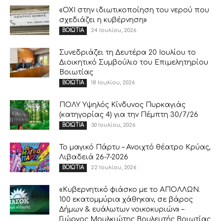
«ΟΧΙ στην ιδιωτικοποίηση του νερού που
σχεδιάζει η κυβέρνηση»
24 Ιουλίου, 2026
ΒΟΙΩΤΙΑ
Συνεδριάζει τη Δευτέρα 20 Ιουλίου το
Διοικητικό Συμβούλιο του Επιμελητηρίου
Βοιωτίας
18 Ιουλίου, 2026
ΒΟΙΩΤΙΑ
ΠΟΛΥ Υψηλός Κίνδυνος Πυρκαγιάς
(κατηγορίας 4) για την Πέμπτη 30/7/26
30 Ιουλίου, 2026
ΒΟΙΩΤΙΑ
Το μαγικό Πάρτυ – Ανοιχτό θέατρο Κρύας,
Λιβαδειά 26-7-2026
22 Ιουλίου, 2026
ΒΟΙΩΤΙΑ
«Κυβερνητικό φιάσκο με το ΑΠΟΛΛΩΝ.
100 εκατομμύρια χάθηκαν, σε βάρος
Δήμων & ευάλωτων νοικοκυριών» –
Γιώργος Μουλκιώτης Βουλευτής Βοιωτίας