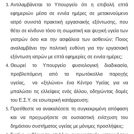
Αντιλαμβάνεται το Υπουργείο ότι η επιβολή επτά
εφημεριών μέσα σε εννέα ημέρες σε μετακινούμενο
ιατρό συνιστά πρακτική εργασιακής εξόντωσης, που
θέτει σε κίνδυνο τόσο τη σωματική και ψυχική υγεία των
γιατρών όσο και την ασφάλεια των ασθενών; Ποιος
αναλαμβάνει την πολιτική ευθύνη για την εργασιακή
εξόντωση ιατρών με επτά εφημερίες σε εννέα ημέρες;
Θεωρεί το Υπουργείο φυσιολογική διαδικασία,
προβλεπόμενη από τα πρωτόκολλα παροχής
υγείας,
να «ξηλώνει» ένα Κέντρο Υγείας για να
μπαλώσει τις ελλείψεις ενός άλλου, οδηγώντας δομές
του Ε.Σ.Υ. σε εσωτερική κατάρρευση;
Προτίθεστε να ανακαλέσετε τη συγκεκριμένη απόφαση
και να προχωρήσετε σε ουσιαστική ενίσχυση του
δημόσιου συστήματος υγείας με μόνιμες προσλήψεις;