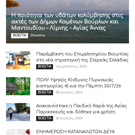
Η ποιότητα των υδάτων κολύμβησης στις
ακτές των Δήμων Καμένων Βούρλων και
Μαντουδίου – Λίμνης – Αγίας Άννας
Diavima
-
2 Αυγούστου, 2026
ΒΟΙΩΤΙΑ
Παρέμβαση του Επιμελητηρίου Βοιωτίας
στη νέα στρατηγική της Στερεάς Ελλάδας
1 Αυγούστου, 2026
ΒΟΙΩΤΙΑ
ΠΟΛΥ Υψηλός Κίνδυνος Πυρκαγιάς
(κατηγορίας 4) για την Πέμπτη 30/7/26
30 Ιουλίου, 2026
ΒΟΙΩΤΙΑ
Ανακαινίστηκε η Παιδική Χαρά της Αγίας
Παρασκευής και δόθηκε για χρήση
30 Ιουλίου, 2026
ΒΟΙΩΤΙΑ
ΕΝΗΜΕΡΩΣΗ ΚΑΤΑΝΑΛΩΤΩΝ ΔΕΥΑ