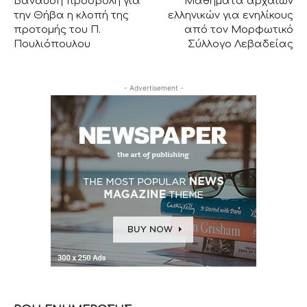
Βάναυση προσβολή για
Μαθήματα αρχαίων
την Θήβα η κλοπή της
ελληνικών για ενηλίκους
προτομής του Π.
από τον Μορφωτικό
Πουλιόπουλου
Σύλλογο Λεβαδείας
- Advertisement -