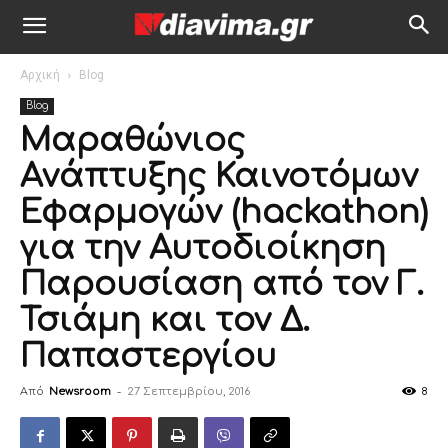
Αρχική
Blog
Blog
Μαραθώνιος
Ανάπτυξης Καινοτόμων
Εφαρμογών (hackathon)
για την Αυτοδιοίκηση
Παρουσίαση από τον Γ.
Τσιάμη και τον Δ.
Παπαστεργίου
Από
Newsroom
-
27 Σεπτεμβρίου, 2016
8