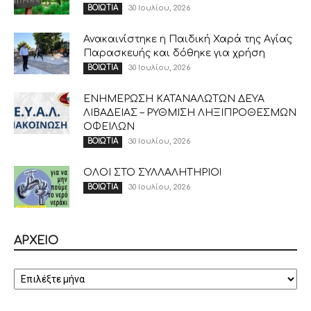
30 Ιουλίου, 2026
ΒΟΙΩΤΙΑ
Ανακαινίστηκε η Παιδική Χαρά της Αγίας
Παρασκευής και δόθηκε για χρήση
30 Ιουλίου, 2026
ΒΟΙΩΤΙΑ
ΕΝΗΜΕΡΩΣΗ ΚΑΤΑΝΑΛΩΤΩΝ ΔΕΥΑ
ΛΙΒΑΔΕΙΑΣ – ΡΥΘΜΙΣΗ ΛΗΞΙΠΡΟΘΕΣΜΩΝ
ΟΦΕΙΛΩΝ
30 Ιουλίου, 2026
ΒΟΙΩΤΙΑ
ΟΛΟΙ ΣΤΟ ΣΥΛΛΑΛΗΤΗΡΙΟ!
30 Ιουλίου, 2026
ΒΟΙΩΤΙΑ
ΑΡΧΕΙΟ
ΑΡΧΕΙΟ