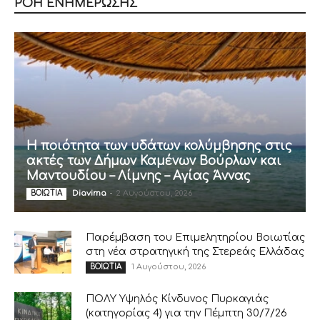
ΡΟΗ ΕΝΗΜΕΡΩΣΗΣ
Η ποιότητα των υδάτων κολύμβησης στις
ακτές των Δήμων Καμένων Βούρλων και
Μαντουδίου – Λίμνης – Αγίας Άννας
Diavima
-
2 Αυγούστου, 2026
ΒΟΙΩΤΙΑ
Παρέμβαση του Επιμελητηρίου Βοιωτίας
στη νέα στρατηγική της Στερεάς Ελλάδας
1 Αυγούστου, 2026
ΒΟΙΩΤΙΑ
ΠΟΛΥ Υψηλός Κίνδυνος Πυρκαγιάς
(κατηγορίας 4) για την Πέμπτη 30/7/26