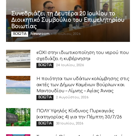
Συνεδριάζει τη Δευτέρα 20 Ιουλίου το
Διοικητικό Συμβούλιο του Επιμελητηρίου
Βοιωτίας
Newsroom
-
18 Ιουλίου, 2026
ΒΟΙΩΤΙΑ
«ΟΧΙ στην ιδιωτικοποίηση του νερού που
σχεδιάζει η κυβέρνηση»
24 Ιουλίου, 2026
ΒΟΙΩΤΙΑ
Η ποιότητα των υδάτων κολύμβησης στις
ακτές των Δήμων Καμένων Βούρλων και
Μαντουδίου – Λίμνης – Αγίας Άννας
2 Αυγούστου, 2026
ΒΟΙΩΤΙΑ
ΠΟΛΥ Υψηλός Κίνδυνος Πυρκαγιάς
(κατηγορίας 4) για την Πέμπτη 30/7/26
30 Ιουλίου, 2026
ΒΟΙΩΤΙΑ