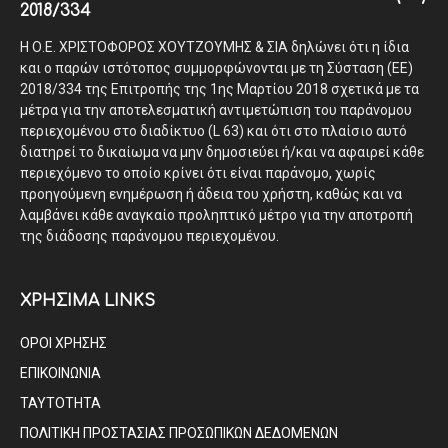
2018/334
Η Ο.Ε. ΧΡΙΣΤΟΦΟΡΟΣ ΧΟΥΤΖΟΥΜΗΣ & ΣΙΑ δηλώνει ότι η ίδια
και ο παρών ιστότοπος συμμορφώνονται με τη Σύσταση (ΕΕ)
2018/334 της Επιτροπής της 1ης Μαρτίου 2018 σχετικά με τα
μέτρα για την αποτελεσματική αντιμετώπιση του παράνομου
περιεχομένου στο διαδίκτυο (L 63) και ότι στο πλαίσιο αυτό
διατηρεί το δικαίωμα να μην δημοσιεύει ή/και να αφαιρεί κάθε
περιεχόμενο το οποίο κρίνει ότι είναι παράνομο, χωρίς
προηγούμενη ενημέρωση ή άδεια του χρήστη, καθώς και να
λαμβάνει κάθε αναγκαίο προληπτικό μέτρο για την αποτροπή
της διάδοσης παράνομου περιεχομένου.
ΧΡΗΣΙΜΑ LINKS
ΟΡΟΙ ΧΡΗΣΗΣ
ΕΠΙΚΟΙΝΩΝΙΑ
ΤΑΥΤΟΤΗΤΑ
ΠΟΛΙΤΙΚΗ ΠΡΟΣΤΑΣΙΑΣ ΠΡΟΣΩΠΙΚΩΝ ΔΕΔΟΜΕΝΩΝ