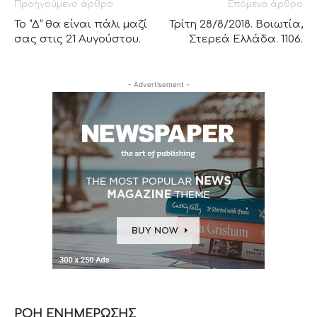
Προηγούμενο άρθρο
Επόμενο άρθρο
To “Δ” θα είναι πάλι μαζί
Τρίτη 28/8/2018. Βοιωτία,
σας στις 21 Αυγούστου.
Στερεά Ελλάδα. 1106.
- Advertisement -
ΡΟΗ ΕΝΗΜΕΡΩΣΗΣ