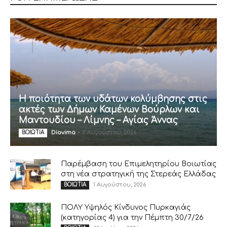
Η ποιότητα των υδάτων κολύμβησης στις
ακτές των Δήμων Καμένων Βούρλων και
Μαντουδίου – Λίμνης – Αγίας Άννας
Diavima
-
2 Αυγούστου, 2026
ΒΟΙΩΤΙΑ
Παρέμβαση του Επιμελητηρίου Βοιωτίας
στη νέα στρατηγική της Στερεάς Ελλάδας
1 Αυγούστου, 2026
ΒΟΙΩΤΙΑ
ΠΟΛΥ Υψηλός Κίνδυνος Πυρκαγιάς
(κατηγορίας 4) για την Πέμπτη 30/7/26