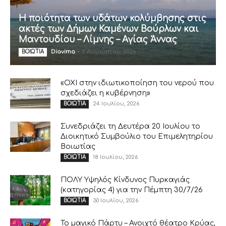
Η ποιότητα των υδάτων κολύμβησης στις
ακτές των Δήμων Καμένων Βούρλων και
Μαντουδίου – Λίμνης – Αγίας Άννας
Diavima
-
2 Αυγούστου, 2026
ΒΟΙΩΤΙΑ
«ΟΧΙ στην ιδιωτικοποίηση του νερού που
σχεδιάζει η κυβέρνηση»
24 Ιουλίου, 2026
ΒΟΙΩΤΙΑ
Συνεδριάζει τη Δευτέρα 20 Ιουλίου το
Διοικητικό Συμβούλιο του Επιμελητηρίου
Βοιωτίας
18 Ιουλίου, 2026
ΒΟΙΩΤΙΑ
ΠΟΛΥ Υψηλός Κίνδυνος Πυρκαγιάς
(κατηγορίας 4) για την Πέμπτη 30/7/26
30 Ιουλίου, 2026
ΒΟΙΩΤΙΑ
Το μαγικό Πάρτυ – Ανοιχτό θέατρο Κρύας,