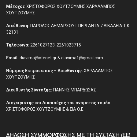
Μέτοχοι:
ΧΡΙΣΤΟΦΟΡΟΣ ΧΟΥΤΖΟΥΜΗΣ ΧΑΡΑΛΑΜΠΟΣ
ΧΟΥΤΖΟΥΜΗΣ
Διεύθυνση:
ΠΑΡΟΔΟΣ ΔΗΜΑΡΧΟΥ Ι. ΠΕΡΓΑΝΤΑ 7 ΛΙΒΑΔΕΙΑ Τ.Κ.
32131
Τηλέφωνα:
2261027123, 2261023715
Email:
diavima@otenet.gr & diavima1@gmail.com
Νόμιμος Εκπρόσωπος – Διευθυντής:
ΧΑΡΑΛΑΜΠΟΣ
ΧΟΥΤΖΟΥΜΗΣ
Διευθυντής Σύνταξης:
ΓΙΑΝΝΗΣ ΜΠΑΡΔΩΣΑΣ
Διαχειριστής και Δικαιούχος του ονόματος τομέα:
ΧΡΙΣΤΟΦΟΡΟΣ ΧΟΥΤΖΟΥΜΗΣ & ΣΙΑ Ο.Ε.
ΔΉΛΩΣΗ ΣΥΜΜΌΡΦΩΣΗΣ ΜΕ ΤΗ ΣΎΣΤΑΣΗ (ΕΕ)