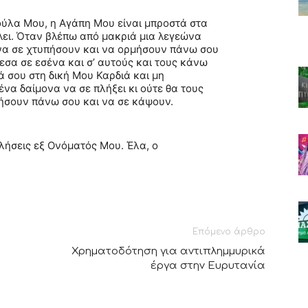
ούλα Μου, η Αγάπη Μου είναι μπροστά στα
λει. Όταν βλέπω από μακριά μια λεγεώνα
 να σε χτυπήσουν και να ορμήσουν πάνω σου
σα σε εσένα και σ’ αυτούς και τους κάνω
 σου στη δική Μου Καρδιά και μη
να δαίμονα να σε πλήξει κι ούτε θα τους
ήσουν πάνω σου και να σε κάψουν.
ιλήσεις εξ Ονόματός Μου. Έλα, ο
Επόμενο άρθρο
Χρηματοδότηση για αντιπλημμυρικά
έργα στην Ευρυτανία