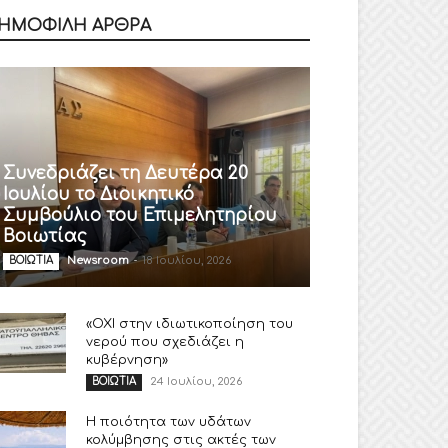
ΗΜΟΦΙΛΗ ΑΡΘΡΑ
Συνεδριάζει τη Δευτέρα 20
Ιουλίου το Διοικητικό
Συμβούλιο του Επιμελητηρίου
Βοιωτίας
Newsroom
-
18 Ιουλίου, 2026
ΒΟΙΩΤΙΑ
«ΟΧΙ στην ιδιωτικοποίηση του
νερού που σχεδιάζει η
κυβέρνηση»
24 Ιουλίου, 2026
ΒΟΙΩΤΙΑ
Η ποιότητα των υδάτων
κολύμβησης στις ακτές των