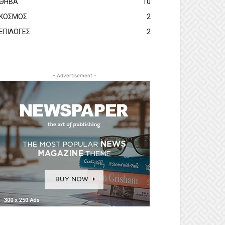
ΘΗΒΑ
10
ΚΟΣΜΟΣ
2
ΕΠΙΛΟΓΕΣ
2
- Advertisement -