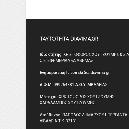
ΤΑΥΤΟΤΗΤΑ DIAVIMA.GR
Ιδιοκτήτης:
ΧΡΙΣΤΟΦΟΡΟΣ ΧΟΥΤΖΟΥΜΗΣ & ΣΙ
Ο.Ε. ΕΦΗΜΕΡΙΔΑ «ΔΙΑΒΗΜΑ»
Ενημερωτική Ιστοσελίδα:
diavima.gr
Α.Φ.Μ.
099264381
Δ.Ο.Υ.
ΛΙΒΑΔΕΙΑΣ
Μέτοχοι:
ΧΡΙΣΤΟΦΟΡΟΣ ΧΟΥΤΖΟΥΜΗΣ
ΧΑΡΑΛΑΜΠΟΣ ΧΟΥΤΖΟΥΜΗΣ
Διεύθυνση:
ΠΑΡΟΔΟΣ ΔΗΜΑΡΧΟΥ Ι. ΠΕΡΓΑΝΤΑ 
ΛΙΒΑΔΕΙΑ Τ.Κ. 32131