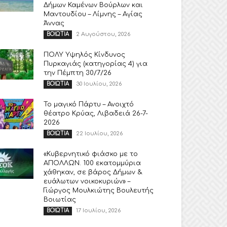
Δήμων Καμένων Βούρλων και
Μαντουδίου – Λίμνης – Αγίας
Άννας
2 Αυγούστου, 2026
ΒΟΙΩΤΙΑ
ΠΟΛΥ Υψηλός Κίνδυνος
Πυρκαγιάς (κατηγορίας 4) για
την Πέμπτη 30/7/26
30 Ιουλίου, 2026
ΒΟΙΩΤΙΑ
Το μαγικό Πάρτυ – Ανοιχτό
θέατρο Κρύας, Λιβαδειά 26-7-
2026
22 Ιουλίου, 2026
ΒΟΙΩΤΙΑ
«Κυβερνητικό φιάσκο με το
ΑΠΟΛΛΩΝ. 100 εκατομμύρια
χάθηκαν, σε βάρος Δήμων &
ευάλωτων νοικοκυριών» –
Γιώργος Μουλκιώτης Βουλευτής
Βοιωτίας
17 Ιουλίου, 2026
ΒΟΙΩΤΙΑ