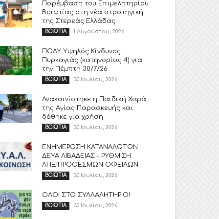
Παρέμβαση του Επιμελητηρίου
Βοιωτίας στη νέα στρατηγική
της Στερεάς Ελλάδας
1 Αυγούστου, 2026
ΒΟΙΩΤΙΑ
ΠΟΛΥ Υψηλός Κίνδυνος
Πυρκαγιάς (κατηγορίας 4) για
την Πέμπτη 30/7/26
30 Ιουλίου, 2026
ΒΟΙΩΤΙΑ
Ανακαινίστηκε η Παιδική Χαρά
της Αγίας Παρασκευής και
δόθηκε για χρήση
30 Ιουλίου, 2026
ΒΟΙΩΤΙΑ
ΕΝΗΜΕΡΩΣΗ ΚΑΤΑΝΑΛΩΤΩΝ
ΔΕΥΑ ΛΙΒΑΔΕΙΑΣ – ΡΥΘΜΙΣΗ
ΛΗΞΙΠΡΟΘΕΣΜΩΝ ΟΦΕΙΛΩΝ
30 Ιουλίου, 2026
ΒΟΙΩΤΙΑ
ΟΛΟΙ ΣΤΟ ΣΥΛΛΑΛΗΤΗΡΙΟ!
30 Ιουλίου, 2026
ΒΟΙΩΤΙΑ