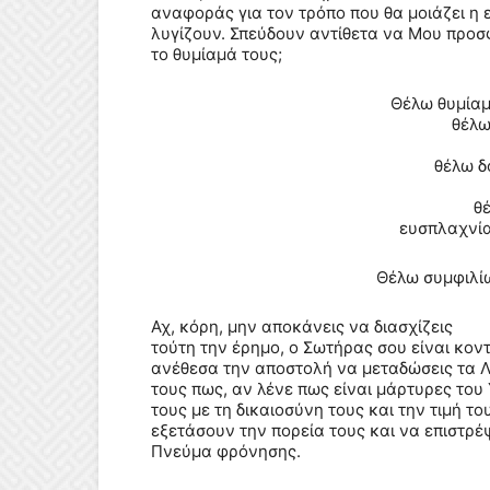
αναφοράς για τον τρόπο που θα μοιάζει η 
λυγίζουν. Σπεύδουν αντίθετα να Μου προσ
το θυμίαμά τους;
Θέλω θυμίαμ
θέλω ειρή
θέλω δοξολο
θέλω α
ευσπλαχνία
Θέλω συμφιλίω
Αχ, κόρη, μην αποκάνεις να διασχίζεις
τούτη την έρημο, ο Σωτήρας σου είναι κοντ
ανέθεσα την αποστολή να μεταδώσεις τα Λ
τους πως, αν λένε πως είναι μάρτυρες του
τους με τη δικαιοσύνη τους και την τιμή το
εξετάσουν την πορεία τους και να επιστρέ
Πνεύμα φρόνησης.