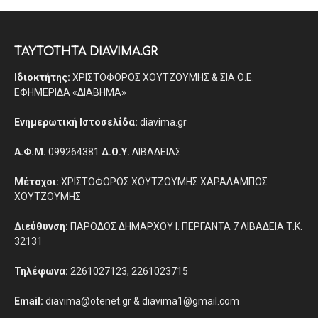
ΤΑΥΤΟΤΗΤΑ DIAVIMA.GR
Ιδιοκτήτης:
ΧΡΙΣΤΟΦΟΡΟΣ ΧΟΥΤΖΟΥΜΗΣ & ΣΙΑ Ο.Ε.
ΕΦΗΜΕΡΙΔΑ «ΔΙΑΒΗΜΑ»
Ενημερωτική Ιστοσελίδα:
diavima.gr
Α.Φ.Μ.
099264381
Δ.Ο.Υ.
ΛΙΒΑΔΕΙΑΣ
Μέτοχοι:
ΧΡΙΣΤΟΦΟΡΟΣ ΧΟΥΤΖΟΥΜΗΣ ΧΑΡΑΛΑΜΠΟΣ
ΧΟΥΤΖΟΥΜΗΣ
Διεύθυνση:
ΠΑΡΟΔΟΣ ΔΗΜΑΡΧΟΥ Ι. ΠΕΡΓΑΝΤΑ 7 ΛΙΒΑΔΕΙΑ Τ.Κ.
32131
Τηλέφωνα:
2261027123, 2261023715
Email:
diavima@otenet.gr & diavima1@gmail.com