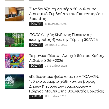
Συνεδριάζει τη Δευτέρα 20 Ιουλίου το
Διοικητικό Συμβούλιο του Επιμελητηρίου
Βοιωτίας
18 Ιουλίου, 2026
ΒΟΙΩΤΙΑ
ΠΟΛΥ Υψηλός Κίνδυνος Πυρκαγιάς
(κατηγορίας 4) για την Πέμπτη 30/7/26
30 Ιουλίου, 2026
ΒΟΙΩΤΙΑ
Το μαγικό Πάρτυ – Ανοιχτό θέατρο Κρύας,
Λιβαδειά 26-7-2026
22 Ιουλίου, 2026
ΒΟΙΩΤΙΑ
«Κυβερνητικό φιάσκο με το ΑΠΟΛΛΩΝ.
100 εκατομμύρια χάθηκαν, σε βάρος
Δήμων & ευάλωτων νοικοκυριών» –
Γιώργος Μουλκιώτης Βουλευτής Βοιωτίας
17 Ιουλίου, 2026
ΒΟΙΩΤΙΑ