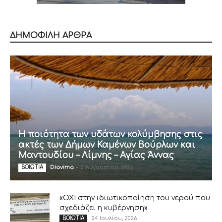
ΔΗΜΟΦΙΛΗ ΑΡΘΡΑ
Η ποιότητα των υδάτων κολύμβησης στις
ακτές των Δήμων Καμένων Βούρλων και
Μαντουδίου – Λίμνης – Αγίας Άννας
Diavima
-
2 Αυγούστου, 2026
ΒΟΙΩΤΙΑ
«ΟΧΙ στην ιδιωτικοποίηση του νερού που
σχεδιάζει η κυβέρνηση»
24 Ιουλίου, 2026
ΒΟΙΩΤΙΑ