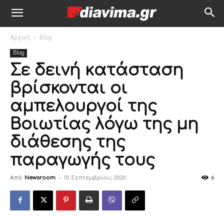
Αρχική
Blog
Blog
Σε δεινή κατάσταση
βρίσκονται οι
αμπελουργοί της
Βοιωτίας λόγω της μη
διάθεσης της
παραγωγής τους
Από
Newsroom
-
15 Σεπτεμβρίου, 2020
6