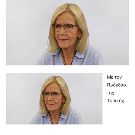
Mε τον
Πρόεδρο
της
Τοπικής