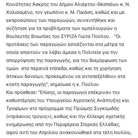
Κοινότητας Άσκρης του Δήμου Αλιάρτου-Θεσπιέων κ. Ν.
Χολιασμένο, τον γεωπόνο κ. Μ. Πικάση, καθώς και με
εκπροσώπους των παραγωγών, συναντήθηκε και
συζήτησε για τα προβλήματα των αμπελουργών η
Βουλευτής Βοιωτίας του ΣΥΡΙΖΑ Γιώτα Πούλου. “Οι
προτάσεις των παραγωγών εστιάζονται στα μέτρα τα
οποία απαιτούν να λάβει άμεσα η Πολιτεία για την
απορρόφηση της παραγωγής, για την διαμόρφωση των
τιμών στα περσινά επίπεδα, καθώς και τη χορήγηση
άτοκων δανείων, προκειμένου να αντεπεξέλθουν στα
κόστη παραγωγής”, σημείωσε η κ. Πούλου
Και πρόσθεσε: “Επίσης, οι παραγωγοί επέκριναν την
καθυστέρηση του Υπουργείου Αγροτικής Ανάπτυξης και
Τροφίμων στο πρόγραμμα της Πρώιμης Συγκομιδής
(«πράσινος τρύγος»), καθώς και την έλλειψη σχετικής
ενημέρωσης από την Περιφέρεια Στερεάς Ελλάδας,
αφού αντί του Απριλίου ανακοινώθηκε στα τέλη Ιουλίου,