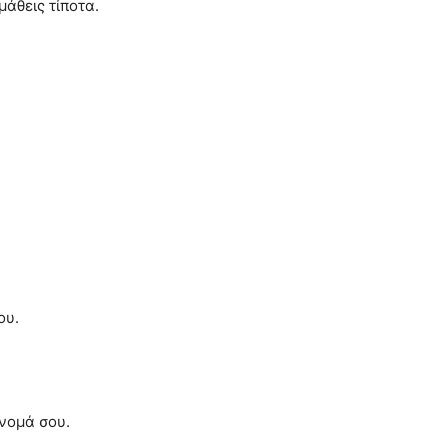
μάθεις τίποτα.
του.
όνομά σου.