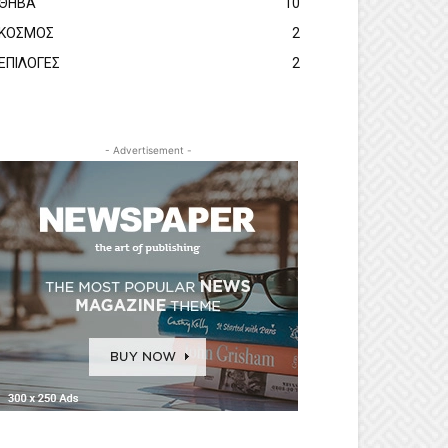
ΘΗΒΑ
10
ΚΟΣΜΟΣ
2
ΕΠΙΛΟΓΕΣ
2
- Advertisement -