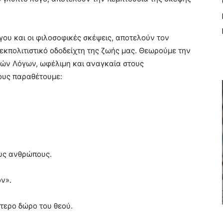
.
γου και οι φιλοσοφικές σκέψεις, αποτελούν τον
εκπολιτιστικό οδοδείχτη της ζωής μας. Θεωρούμε την
ών Λόγων, ωφέλιμη και αναγκαία στους
ους παραθέτουμε:
ους ανθρώπους.
ον».
ύτερο δώρο του θεού.