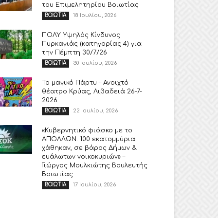
του Επιμελητηρίου Βοιωτίας
18 Ιουλίου, 2026
ΒΟΙΩΤΙΑ
ΠΟΛΥ Υψηλός Κίνδυνος
Πυρκαγιάς (κατηγορίας 4) για
την Πέμπτη 30/7/26
30 Ιουλίου, 2026
ΒΟΙΩΤΙΑ
Το μαγικό Πάρτυ – Ανοιχτό
θέατρο Κρύας, Λιβαδειά 26-7-
2026
22 Ιουλίου, 2026
ΒΟΙΩΤΙΑ
«Κυβερνητικό φιάσκο με το
ΑΠΟΛΛΩΝ. 100 εκατομμύρια
χάθηκαν, σε βάρος Δήμων &
ευάλωτων νοικοκυριών» –
Γιώργος Μουλκιώτης Βουλευτής
Βοιωτίας
17 Ιουλίου, 2026
ΒΟΙΩΤΙΑ