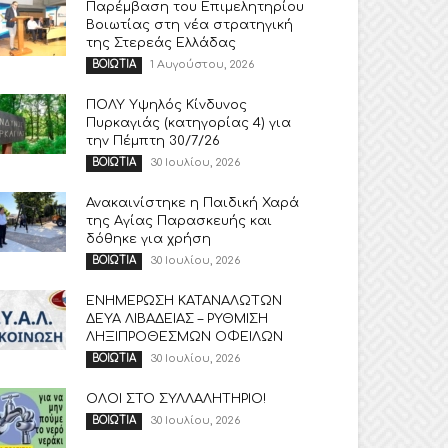
Παρέμβαση του Επιμελητηρίου
Βοιωτίας στη νέα στρατηγική
της Στερεάς Ελλάδας
1 Αυγούστου, 2026
ΒΟΙΩΤΙΑ
ΠΟΛΥ Υψηλός Κίνδυνος
Πυρκαγιάς (κατηγορίας 4) για
την Πέμπτη 30/7/26
30 Ιουλίου, 2026
ΒΟΙΩΤΙΑ
Ανακαινίστηκε η Παιδική Χαρά
της Αγίας Παρασκευής και
δόθηκε για χρήση
30 Ιουλίου, 2026
ΒΟΙΩΤΙΑ
ΕΝΗΜΕΡΩΣΗ ΚΑΤΑΝΑΛΩΤΩΝ
ΔΕΥΑ ΛΙΒΑΔΕΙΑΣ – ΡΥΘΜΙΣΗ
ΛΗΞΙΠΡΟΘΕΣΜΩΝ ΟΦΕΙΛΩΝ
30 Ιουλίου, 2026
ΒΟΙΩΤΙΑ
ΟΛΟΙ ΣΤΟ ΣΥΛΛΑΛΗΤΗΡΙΟ!
30 Ιουλίου, 2026
ΒΟΙΩΤΙΑ