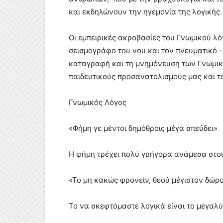
και εκδηλώνουν την ηγεμονία της λογικής
Οι εμπειρικές ακροβασίες του Γνωμικού λό
σεισμογράφο του νου και τον πνευματικό -
καταγραφή και τη μνημόνευση των Γνωμικ
παιδευτικούς προσανατολισμούς μας και τ
Γνωμικός Λόγος
«Φήμη γε μέντοι δημόθροις μέγα σπεύδει»
Η φήμη τρέχει πολύ γρήγορα ανάμεσα στ
«Το μη κακώς φρονείν, θεού μέγιστον δώρ
Το να σκεφτόμαστε λογικά είναι το μεγαλ