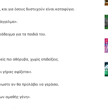
, και για όσους δυστυχούν είναι καταφύγιο.
ράγγελμα».
άδειγμα για τα παιδιά του.
ίς πιο αθόρυβα, χωρίς επιδείξεις.
ει γήρας αφίξεται».
γνωστο αν θα προλάβει να γεράσει.
των αμαθής γένη».