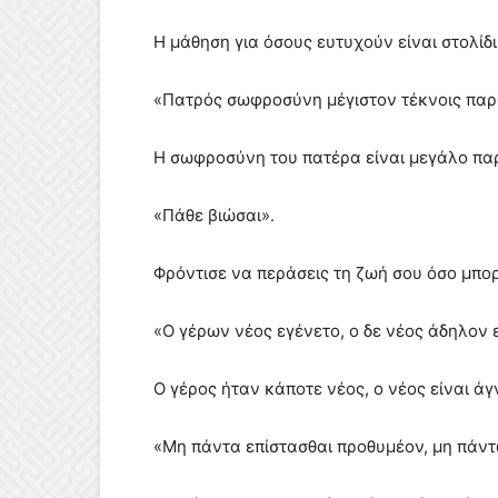
Η μάθηση για όσους ευτυχούν είναι στολίδι
«Πατρός σωφροσύνη μέγιστον τέκνοις πα
Η σωφροσύνη του πατέρα είναι μεγάλο παρ
«Πάθε βιώσαι».
Φρόντισε να περάσεις τη ζωή σου όσο μπορε
«Ο γέρων νέος εγένετο, ο δε νέος άδηλον 
Ο γέρος ήταν κάποτε νέος, ο νέος είναι ά
«Μη πάντα επίστασθαι προθυμέον, μη πάν