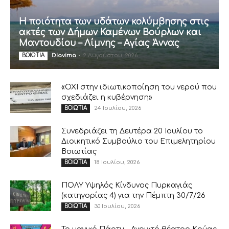
Η ποιότητα των υδάτων κολύμβησης στις
ακτές των Δήμων Καμένων Βούρλων και
Μαντουδίου – Λίμνης – Αγίας Άννας
Diavima
-
2 Αυγούστου, 2026
ΒΟΙΩΤΙΑ
«ΟΧΙ στην ιδιωτικοποίηση του νερού που
σχεδιάζει η κυβέρνηση»
24 Ιουλίου, 2026
ΒΟΙΩΤΙΑ
Συνεδριάζει τη Δευτέρα 20 Ιουλίου το
Διοικητικό Συμβούλιο του Επιμελητηρίου
Βοιωτίας
18 Ιουλίου, 2026
ΒΟΙΩΤΙΑ
ΠΟΛΥ Υψηλός Κίνδυνος Πυρκαγιάς
(κατηγορίας 4) για την Πέμπτη 30/7/26
30 Ιουλίου, 2026
ΒΟΙΩΤΙΑ