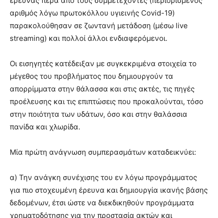
έρευνας πέρα από τους συμμετέχοντες (περιορισμένος
αριθμός λόγω πρωτοκόλλου υγιεινής Covid-19)
παρακολούθησαν σε ζωντανή μετάδοση (μέσω live
streaming) και πολλοί άλλοι ενδιαφερόμενοι.
Οι εισηγητές κατέδειξαν με συγκεκριμένα στοιχεία το
μέγεθος του προβλήματος που δημιουργούν τα
απορρίμματα στην θάλασσα και στις ακτές, τις πηγές
προέλευσης και τις επιπτώσεις που προκαλούνται, τόσο
στην ποιότητα των υδάτων, όσο και στην θαλάσσια
πανίδα και χλωρίδα.
Μία πρώτη ανάγνωση συμπερασμάτων καταδεικνύει:
α) Την ανάγκη συνέχισης του εν λόγω προγράμματος
για πιο στοχευμένη έρευνα και δημιουργία ικανής βάσης
δεδομένων, έτσι ώστε να διεκδικηθούν προγράμματα
χρηματοδότησης για την προστασία ακτών και