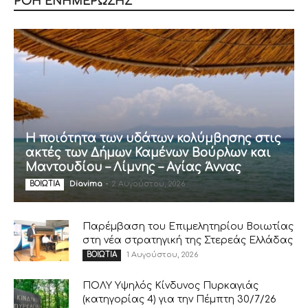
ΡΟΗ ΕΝΗΜΕΡΩΣΗΣ
Η ποιότητα των υδάτων κολύμβησης στις
ακτές των Δήμων Καμένων Βούρλων και
Μαντουδίου – Λίμνης – Αγίας Άννας
Diavima
-
2 Αυγούστου, 2026
ΒΟΙΩΤΙΑ
Παρέμβαση του Επιμελητηρίου Βοιωτίας
στη νέα στρατηγική της Στερεάς Ελλάδας
1 Αυγούστου, 2026
ΒΟΙΩΤΙΑ
ΠΟΛΥ Υψηλός Κίνδυνος Πυρκαγιάς
(κατηγορίας 4) για την Πέμπτη 30/7/26