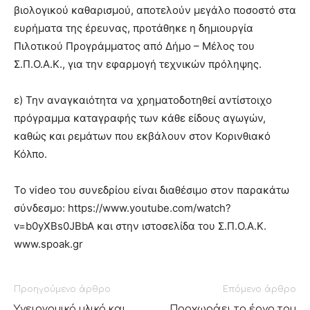
βιολογικού καθαρισμού, αποτελούν μεγάλο ποσοστό στα
ευρήματα της έρευνας, προτάθηκε η δημιουργία
Πιλοτικού Προγράμματος από Δήμο – Μέλος του
Σ.Π.Ο.Α.Κ., για την εφαρμογή τεχνικών πρόληψης.
ε) Την αναγκαιότητα να χρηματοδοτηθεί αντίστοιχο
πρόγραμμα καταγραφής των κάθε είδους αγωγών,
καθώς και ρεμάτων που εκβάλουν στον Κορινθιακό
Κόλπο.
Το video του συνεδρίου είναι διαθέσιμο στον παρακάτω
σύνδεσμο: https://www.youtube.com/watch?
v=b0yXBs0JBbA και στην ιστοσελίδα του Σ.Π.Ο.Α.Κ.
www.spoak.gr
Προηγούμενο άρθρο
Επόμενο άρθρο
Υγειονομικό υλικό και
Προχωράει το έργο του