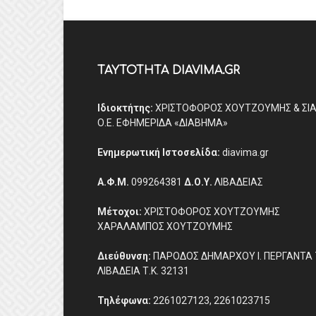
ΤΑΥΤΟΤΗΤΑ DIAVIMA.GR
Ιδιοκτήτης:
ΧΡΙΣΤΟΦΟΡΟΣ ΧΟΥΤΖΟΥΜΗΣ & ΣΙ
Ο.Ε. ΕΦΗΜΕΡΙΔΑ «ΔΙΑΒΗΜΑ»
Ενημερωτική Ιστοσελίδα:
diavima.gr
Α.Φ.Μ.
099264381
Δ.Ο.Υ.
ΛΙΒΑΔΕΙΑΣ
Μέτοχοι:
ΧΡΙΣΤΟΦΟΡΟΣ ΧΟΥΤΖΟΥΜΗΣ
ΧΑΡΑΛΑΜΠΟΣ ΧΟΥΤΖΟΥΜΗΣ
Διεύθυνση:
ΠΑΡΟΔΟΣ ΔΗΜΑΡΧΟΥ Ι. ΠΕΡΓΑΝΤΑ 
ΛΙΒΑΔΕΙΑ Τ.Κ. 32131
Τηλέφωνα:
2261027123, 2261023715