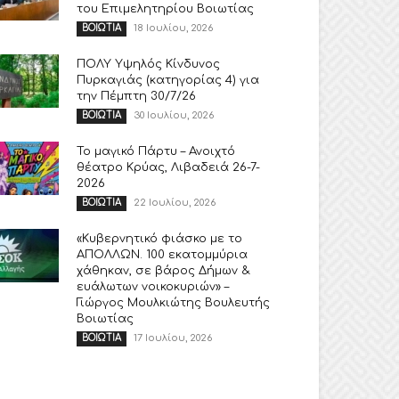
του Επιμελητηρίου Βοιωτίας
18 Ιουλίου, 2026
ΒΟΙΩΤΙΑ
ΠΟΛΥ Υψηλός Κίνδυνος
Πυρκαγιάς (κατηγορίας 4) για
την Πέμπτη 30/7/26
30 Ιουλίου, 2026
ΒΟΙΩΤΙΑ
Το μαγικό Πάρτυ – Ανοιχτό
θέατρο Κρύας, Λιβαδειά 26-7-
2026
22 Ιουλίου, 2026
ΒΟΙΩΤΙΑ
«Κυβερνητικό φιάσκο με το
ΑΠΟΛΛΩΝ. 100 εκατομμύρια
χάθηκαν, σε βάρος Δήμων &
ευάλωτων νοικοκυριών» –
Γιώργος Μουλκιώτης Βουλευτής
Βοιωτίας
17 Ιουλίου, 2026
ΒΟΙΩΤΙΑ