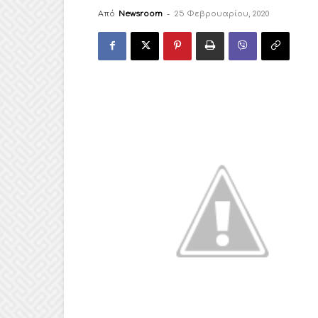
Από
Newsroom
-
25 Φεβρουαρίου, 2020