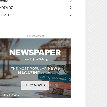
ΘΗΒΑ
10
ΚΟΣΜΟΣ
2
ΕΠΙΛΟΓΕΣ
2
- Advertisement -