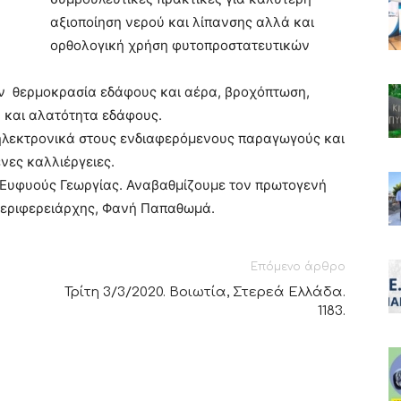
αξιοποίηση νερού και λίπανσης αλλά και
ορθολογική χρήση φυτοπροστατευτικών
ην θερμοκρασία εδάφους και αέρα, βροχόπτωση,
 και αλατότητα εδάφους.
 ηλεκτρονικά στους ενδιαφερόμενους παραγωγούς και
νες καλλιέργειες.
 Ευφυούς Γεωργίας. Αναβαθμίζουμε τον πρωτογενή
ιπεριφερειάρχης, Φανή Παπαθωμά.
Επόμενο άρθρο
Τρίτη 3/3/2020. Βοιωτία, Στερεά Ελλάδα.
1183.