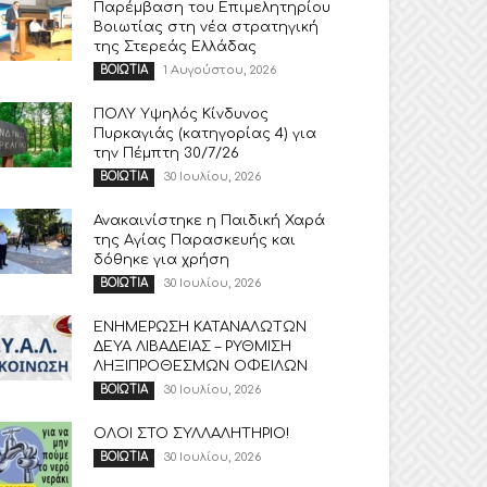
Παρέμβαση του Επιμελητηρίου
Βοιωτίας στη νέα στρατηγική
της Στερεάς Ελλάδας
1 Αυγούστου, 2026
ΒΟΙΩΤΙΑ
ΠΟΛΥ Υψηλός Κίνδυνος
Πυρκαγιάς (κατηγορίας 4) για
την Πέμπτη 30/7/26
30 Ιουλίου, 2026
ΒΟΙΩΤΙΑ
Ανακαινίστηκε η Παιδική Χαρά
της Αγίας Παρασκευής και
δόθηκε για χρήση
30 Ιουλίου, 2026
ΒΟΙΩΤΙΑ
ΕΝΗΜΕΡΩΣΗ ΚΑΤΑΝΑΛΩΤΩΝ
ΔΕΥΑ ΛΙΒΑΔΕΙΑΣ – ΡΥΘΜΙΣΗ
ΛΗΞΙΠΡΟΘΕΣΜΩΝ ΟΦΕΙΛΩΝ
30 Ιουλίου, 2026
ΒΟΙΩΤΙΑ
ΟΛΟΙ ΣΤΟ ΣΥΛΛΑΛΗΤΗΡΙΟ!
30 Ιουλίου, 2026
ΒΟΙΩΤΙΑ