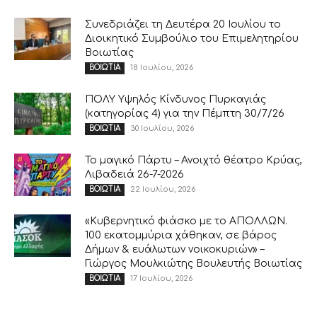
Συνεδριάζει τη Δευτέρα 20 Ιουλίου το
Διοικητικό Συμβούλιο του Επιμελητηρίου
Βοιωτίας
18 Ιουλίου, 2026
ΒΟΙΩΤΙΑ
ΠΟΛΥ Υψηλός Κίνδυνος Πυρκαγιάς
(κατηγορίας 4) για την Πέμπτη 30/7/26
30 Ιουλίου, 2026
ΒΟΙΩΤΙΑ
Το μαγικό Πάρτυ – Ανοιχτό θέατρο Κρύας,
Λιβαδειά 26-7-2026
22 Ιουλίου, 2026
ΒΟΙΩΤΙΑ
«Κυβερνητικό φιάσκο με το ΑΠΟΛΛΩΝ.
100 εκατομμύρια χάθηκαν, σε βάρος
Δήμων & ευάλωτων νοικοκυριών» –
Γιώργος Μουλκιώτης Βουλευτής Βοιωτίας
17 Ιουλίου, 2026
ΒΟΙΩΤΙΑ