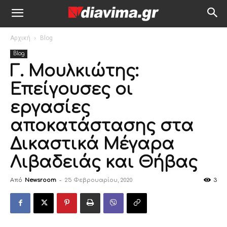
Αρχική
Blog
Blog
Γ. Μουλκιώτης:
Επείγουσες οι
εργασίες
αποκατάστασης στα
Δικαστικά Μέγαρα
Λιβαδειάς και Θήβας
Από
Newsroom
-
25 Φεβρουαρίου, 2020
3