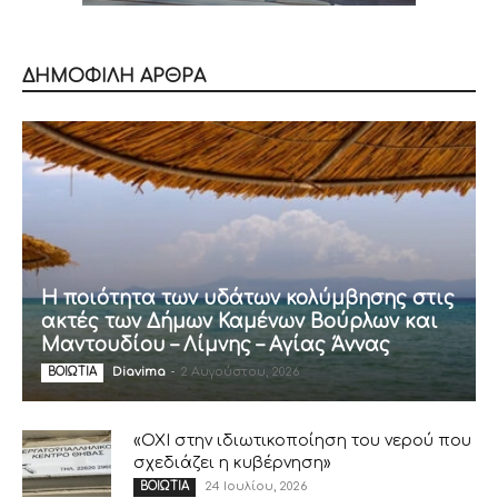
ΔΗΜΟΦΙΛΗ ΑΡΘΡΑ
Η ποιότητα των υδάτων κολύμβησης στις
ακτές των Δήμων Καμένων Βούρλων και
Μαντουδίου – Λίμνης – Αγίας Άννας
Diavima
-
2 Αυγούστου, 2026
ΒΟΙΩΤΙΑ
«ΟΧΙ στην ιδιωτικοποίηση του νερού που
σχεδιάζει η κυβέρνηση»
24 Ιουλίου, 2026
ΒΟΙΩΤΙΑ