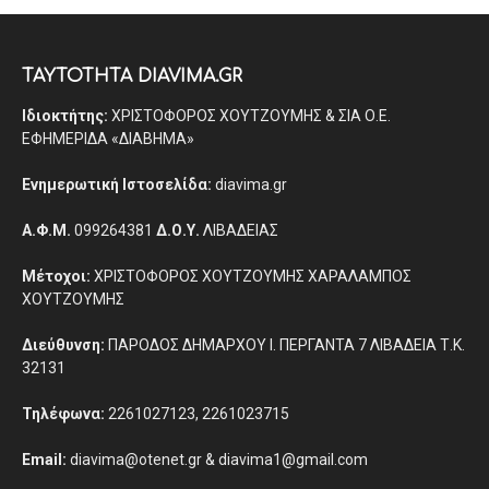
ΤΑΥΤΟΤΗΤΑ DIAVIMA.GR
Ιδιοκτήτης:
ΧΡΙΣΤΟΦΟΡΟΣ ΧΟΥΤΖΟΥΜΗΣ & ΣΙΑ Ο.Ε.
ΕΦΗΜΕΡΙΔΑ «ΔΙΑΒΗΜΑ»
Ενημερωτική Ιστοσελίδα:
diavima.gr
Α.Φ.Μ.
099264381
Δ.Ο.Υ.
ΛΙΒΑΔΕΙΑΣ
Μέτοχοι:
ΧΡΙΣΤΟΦΟΡΟΣ ΧΟΥΤΖΟΥΜΗΣ ΧΑΡΑΛΑΜΠΟΣ
ΧΟΥΤΖΟΥΜΗΣ
Διεύθυνση:
ΠΑΡΟΔΟΣ ΔΗΜΑΡΧΟΥ Ι. ΠΕΡΓΑΝΤΑ 7 ΛΙΒΑΔΕΙΑ Τ.Κ.
32131
Τηλέφωνα:
2261027123, 2261023715
Email:
diavima@otenet.gr & diavima1@gmail.com