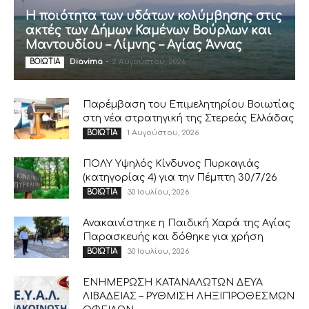
Η ποιότητα των υδάτων κολύμβησης στις
ακτές των Δήμων Καμένων Βούρλων και
Μαντουδίου – Λίμνης – Αγίας Άννας
Diavima
-
2 Αυγούστου, 2026
ΒΟΙΩΤΙΑ
Παρέμβαση του Επιμελητηρίου Βοιωτίας
στη νέα στρατηγική της Στερεάς Ελλάδας
1 Αυγούστου, 2026
ΒΟΙΩΤΙΑ
ΠΟΛΥ Υψηλός Κίνδυνος Πυρκαγιάς
(κατηγορίας 4) για την Πέμπτη 30/7/26
30 Ιουλίου, 2026
ΒΟΙΩΤΙΑ
Ανακαινίστηκε η Παιδική Χαρά της Αγίας
Παρασκευής και δόθηκε για χρήση
30 Ιουλίου, 2026
ΒΟΙΩΤΙΑ
ΕΝΗΜΕΡΩΣΗ ΚΑΤΑΝΑΛΩΤΩΝ ΔΕΥΑ
ΛΙΒΑΔΕΙΑΣ – ΡΥΘΜΙΣΗ ΛΗΞΙΠΡΟΘΕΣΜΩΝ