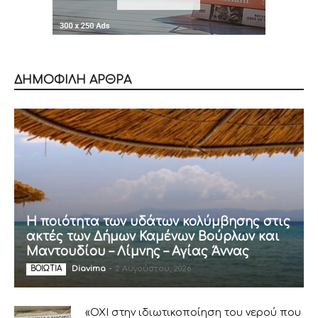
ΔΗΜΟΦΙΛΗ ΑΡΘΡΑ
Η ποιότητα των υδάτων κολύμβησης στις
ακτές των Δήμων Καμένων Βούρλων και
Μαντουδίου – Λίμνης – Αγίας Άννας
Diavima
-
2 Αυγούστου, 2026
ΒΟΙΩΤΙΑ
«ΟΧΙ στην ιδιωτικοποίηση του νερού που