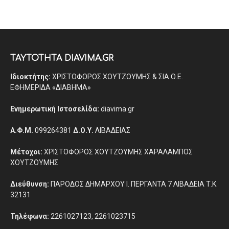
ΤΑΥΤΟΤΗΤΑ DIAVIMA.GR
Ιδιοκτήτης:
ΧΡΙΣΤΟΦΟΡΟΣ ΧΟΥΤΖΟΥΜΗΣ & ΣΙΑ Ο.Ε.
ΕΦΗΜΕΡΙΔΑ «ΔΙΑΒΗΜΑ»
Ενημερωτική Ιστοσελίδα:
diavima.gr
Α.Φ.Μ.
099264381
Δ.Ο.Υ.
ΛΙΒΑΔΕΙΑΣ
Μέτοχοι:
ΧΡΙΣΤΟΦΟΡΟΣ ΧΟΥΤΖΟΥΜΗΣ ΧΑΡΑΛΑΜΠΟΣ
ΧΟΥΤΖΟΥΜΗΣ
Διεύθυνση:
ΠΑΡΟΔΟΣ ΔΗΜΑΡΧΟΥ Ι. ΠΕΡΓΑΝΤΑ 7 ΛΙΒΑΔΕΙΑ Τ.Κ.
32131
Τηλέφωνα:
2261027123, 2261023715