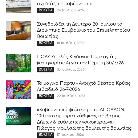
σχεδιάζει η κυβέρνηση»
24 Ιουλίου, 2026
ΒΟΙΩΤΙΑ
Συνεδριάζει τη Δευτέρα 20 Ιουλίου το
Διοικητικό Συμβούλιο του Επιμελητηρίου
Βοιωτίας
18 Ιουλίου, 2026
ΒΟΙΩΤΙΑ
ΠΟΛΥ Υψηλός Κίνδυνος Πυρκαγιάς
(κατηγορίας 4) για την Πέμπτη 30/7/26
30 Ιουλίου, 2026
ΒΟΙΩΤΙΑ
Το μαγικό Πάρτυ – Ανοιχτό θέατρο Κρύας,
Λιβαδειά 26-7-2026
22 Ιουλίου, 2026
ΒΟΙΩΤΙΑ
«Κυβερνητικό φιάσκο με το ΑΠΟΛΛΩΝ.
100 εκατομμύρια χάθηκαν, σε βάρος
Δήμων & ευάλωτων νοικοκυριών» –
Γιώργος Μουλκιώτης Βουλευτής Βοιωτίας
17 Ιουλίου, 2026
ΒΟΙΩΤΙΑ