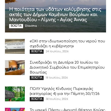
Η ποιότητα των υδάτων κολύμβησης στις
ακτές των Δήμων Καμένων Βούρλων και
Μαντουδίου – Λίμνης – Αγίας Άννας
Diavima
-
2 Αυγούστου, 2026
ΒΟΙΩΤΙΑ
«ΟΧΙ στην ιδιωτικοποίηση του νερού που
σχεδιάζει η κυβέρνηση»
24 Ιουλίου, 2026
ΒΟΙΩΤΙΑ
Συνεδριάζει τη Δευτέρα 20 Ιουλίου το
Διοικητικό Συμβούλιο του Επιμελητηρίου
Βοιωτίας
18 Ιουλίου, 2026
ΒΟΙΩΤΙΑ
ΠΟΛΥ Υψηλός Κίνδυνος Πυρκαγιάς
(κατηγορίας 4) για την Πέμπτη 30/7/26
30 Ιουλίου, 2026
ΒΟΙΩΤΙΑ
Το μαγικό Πάρτυ – Ανοιχτό θέατρο Κρύας,