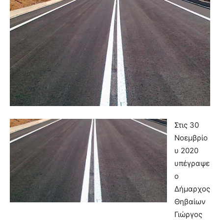
Στις 30
Νοεμβρίο
υ 2020
υπέγραψε
ο
Δήμαρχος
Θηβαίων
Γιώργος