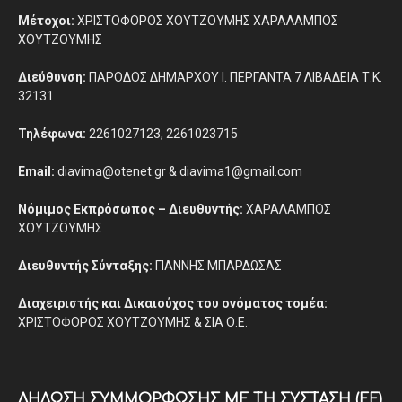
Μέτοχοι:
ΧΡΙΣΤΟΦΟΡΟΣ ΧΟΥΤΖΟΥΜΗΣ ΧΑΡΑΛΑΜΠΟΣ
ΧΟΥΤΖΟΥΜΗΣ
Διεύθυνση:
ΠΑΡΟΔΟΣ ΔΗΜΑΡΧΟΥ Ι. ΠΕΡΓΑΝΤΑ 7 ΛΙΒΑΔΕΙΑ Τ.Κ.
32131
Τηλέφωνα:
2261027123, 2261023715
Email:
diavima@otenet.gr & diavima1@gmail.com
Νόμιμος Εκπρόσωπος – Διευθυντής:
ΧΑΡΑΛΑΜΠΟΣ
ΧΟΥΤΖΟΥΜΗΣ
Διευθυντής Σύνταξης:
ΓΙΑΝΝΗΣ ΜΠΑΡΔΩΣΑΣ
Διαχειριστής και Δικαιούχος του ονόματος τομέα:
ΧΡΙΣΤΟΦΟΡΟΣ ΧΟΥΤΖΟΥΜΗΣ & ΣΙΑ Ο.Ε.
ΔΉΛΩΣΗ ΣΥΜΜΌΡΦΩΣΗΣ ΜΕ ΤΗ ΣΎΣΤΑΣΗ (ΕΕ)