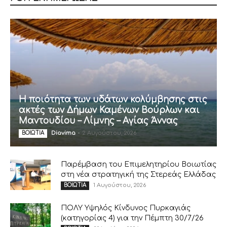
Η ποιότητα των υδάτων κολύμβησης στις
ακτές των Δήμων Καμένων Βούρλων και
Μαντουδίου – Λίμνης – Αγίας Άννας
Diavima
-
2 Αυγούστου, 2026
ΒΟΙΩΤΙΑ
Παρέμβαση του Επιμελητηρίου Βοιωτίας
στη νέα στρατηγική της Στερεάς Ελλάδας
1 Αυγούστου, 2026
ΒΟΙΩΤΙΑ
ΠΟΛΥ Υψηλός Κίνδυνος Πυρκαγιάς
(κατηγορίας 4) για την Πέμπτη 30/7/26