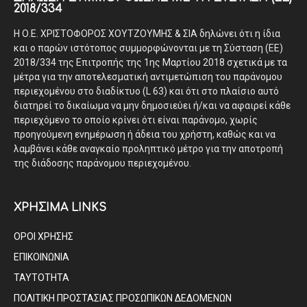
2018/334
Η Ο.Ε. ΧΡΙΣΤΟΦΟΡΟΣ ΧΟΥΤΖΟΥΜΗΣ & ΣΙΑ δηλώνει ότι η ίδια
και ο παρών ιστότοπος συμμορφώνονται με τη Σύσταση (ΕΕ)
2018/334 της Επιτροπής της 1ης Μαρτίου 2018 σχετικά με τα
μέτρα για την αποτελεσματική αντιμετώπιση του παράνομου
περιεχομένου στο διαδίκτυο (L 63) και ότι στο πλαίσιο αυτό
διατηρεί το δικαίωμα να μην δημοσιεύει ή/και να αφαιρεί κάθε
περιεχόμενο το οποίο κρίνει ότι είναι παράνομο, χωρίς
προηγούμενη ενημέρωση ή άδεια του χρήστη, καθώς και να
λαμβάνει κάθε αναγκαίο προληπτικό μέτρο για την αποτροπή
της διάδοσης παράνομου περιεχομένου.
ΧΡΗΣΙΜΑ LINKS
ΟΡΟΙ ΧΡΗΣΗΣ
ΕΠΙΚΟΙΝΩΝΙΑ
ΤΑΥΤΟΤΗΤΑ
ΠΟΛΙΤΙΚΗ ΠΡΟΣΤΑΣΙΑΣ ΠΡΟΣΩΠΙΚΩΝ ΔΕΔΟΜΕΝΩΝ