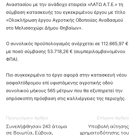
Αναστασίου με την ανάδοχο εταιρεία «ΛΑΤΩ Α.Τ.Ε.» τη
σύμβαση κατασκευής του εγκεκριμένου έργου με τίτλο
«Ολοκλήρωση έργου Αγροτικής Οδοποιίας Αναδασμού
στο Μελισσοχώρι Δήμου Θηβαίων».
Ο συνολικός προϋπολογισμός ανέρχεται σε 112.665,97 €
με ποσό σύμβασης 53.718,26 € (συμπεριλαμβανομένου
ΦΠΑ).
Πιο συγκεκριμένα το έργο αφορά στην κατασκευή νέου
ασφαλτόδρομου επί υφιστάμενης αγροτικής οδού
συνολικού μήκους 565 μέτρων που θα εξυπηρετεί την
απρόσκοπτη πρόσβαση στις καλλιέργειες της περιοχής.
Προηγούμενο άρθρο
Επόμενο άρθρο
Συνελήφθησαν 243 άτομα
Υποβολή αίτησης
σε Βοιωτία, Εύβοια,
χρηματοδότησης του