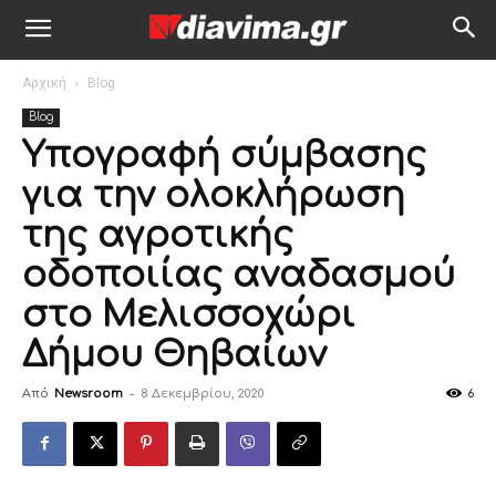
Αρχική
Blog
Blog
Υπογραφή σύμβασης
για την ολοκλήρωση
της αγροτικής
οδοποιίας αναδασμού
στο Μελισσοχώρι
Δήμου Θηβαίων
Από
Newsroom
-
8 Δεκεμβρίου, 2020
6