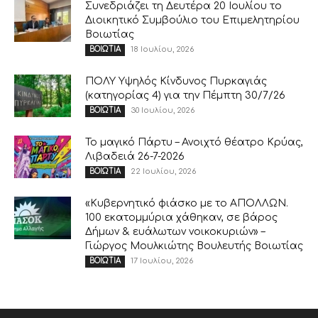
Συνεδριάζει τη Δευτέρα 20 Ιουλίου το
Διοικητικό Συμβούλιο του Επιμελητηρίου
Βοιωτίας
18 Ιουλίου, 2026
ΒΟΙΩΤΙΑ
ΠΟΛΥ Υψηλός Κίνδυνος Πυρκαγιάς
(κατηγορίας 4) για την Πέμπτη 30/7/26
30 Ιουλίου, 2026
ΒΟΙΩΤΙΑ
Το μαγικό Πάρτυ – Ανοιχτό θέατρο Κρύας,
Λιβαδειά 26-7-2026
22 Ιουλίου, 2026
ΒΟΙΩΤΙΑ
«Κυβερνητικό φιάσκο με το ΑΠΟΛΛΩΝ.
100 εκατομμύρια χάθηκαν, σε βάρος
Δήμων & ευάλωτων νοικοκυριών» –
Γιώργος Μουλκιώτης Βουλευτής Βοιωτίας
17 Ιουλίου, 2026
ΒΟΙΩΤΙΑ