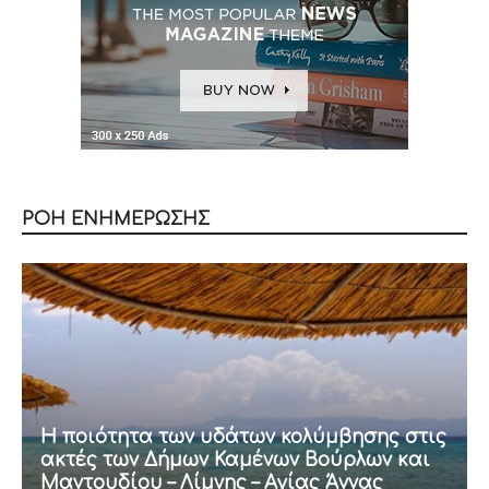
ΡΟΗ ΕΝΗΜΕΡΩΣΗΣ
Η ποιότητα των υδάτων κολύμβησης στις
ακτές των Δήμων Καμένων Βούρλων και
Μαντουδίου – Λίμνης – Αγίας Άννας