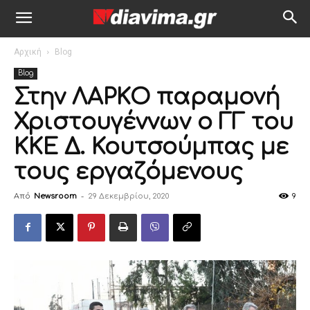
Αρχική
Blog
Blog
Στην ΛΑΡΚΟ παραμονή
Χριστουγέννων ο ΓΓ του
ΚΚΕ Δ. Κουτσούμπας με
τους εργαζόμενους
Από
Newsroom
-
29 Δεκεμβρίου, 2020
9