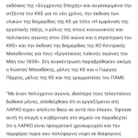
εκδόσεις της «Σύγχρονης Εποχής» και συγκεκριμένα την
ατζέντα του ΚΚΕ για το νέο χρόνο, την έκδοση των
υλικών της διημερίδας της ΚΕ με τίτλο «Η εμφάνιση της
εργατικής τάξης, ο ρόλος της στους κοινωνικούς και
πολιτικούς αγώνες στον 20ό αιώνα και η στρατηγική του
ΚΚΕ» και την έκδοση της διημερίδας της ΚΟ Κεντρικής
Μακεδονίας για τους «Εργατικούς λαϊκούς αγώνες του
Μάη του 1936». Στη συγκέντρωση παραβρέθηκαν ακόμη
ο Κώστας Μπασδέκης, μέλος της ΚΕ και ο Γιώργος
Πέρρος, μέλος της ΚΕ και της γραμματείας του ΠΑΜΕ.
“Με έναν πολύχρονο αγώνα, ιδιαίτερα τους τελευταίους
δώδεκα μήνες, αποδείχθηκε ότι οι εργαζόμενοι στη
ΛΑΡΚΟ είχαν απόλυτο δίκιο σε αυτά που έλεγαν. Έφτασε
αυτή τη στιγμή η κυβέρνηση στο σημείο να παραδεχτεί
ότι η ΛΑΡΚΟ είναι πραγματικό χρυσωρυχείο και την
περιφέρει τώρα σαν πολύφερνη νύφη σε διάφορους