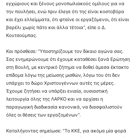
εγχώριους και ξένους μονοπωλιακούς ομίλους για να
την πουλήσει, ενώ πριν έλεγε ότι της είναι κοστοβόρα
και έχει ελλείμματα, ότι φταίνε οι εργαζόμενοι, ότι είναι
βαρέλι χωρίς πάτο και άλλα τέτοια”, είπε ο Δ.
Κουτσούμπας.
Και πρόσθεσε: “Υποστηρίζουμε τον δίκαιο αγώνα σας.
Σας ενημερώνουμε ότι έχουμε καταθέσει ξανά Ερώτηση
στη Βουλή, με κεντρικό ζήτημα να δοθεί άμεσα έκτακτο
επίδομα λόγω της μείωσης μισθών, λόγω του ότι δεν
υπάρχει το δώρο Χριστουγέννων αυτές τις μέρες.
Έχουμε ζητήσει να υπάρξει ενιαία, ουσιαστική
λειτουργία όλης της ΛΑΡΚΟ και να αρχίσει η
παραγωγική διαδικασία κανονικά, να διασφαλιστούν
όλες οι θέσεις των εργαζομένων”.
Καταλήγοντας σημείωσε: “Το ΚΚΕ, για ακόμα μία φορά