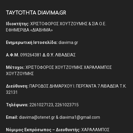
ΤΑΥΤΟΤΗΤΑ DIAVIMA.GR
Ιδιοκτήτης:
ΧΡΙΣΤΟΦΟΡΟΣ ΧΟΥΤΖΟΥΜΗΣ & ΣΙΑ Ο.Ε.
ΕΦΗΜΕΡΙΔΑ «ΔΙΑΒΗΜΑ»
Ενημερωτική Ιστοσελίδα:
diavima.gr
Α.Φ.Μ.
099264381
Δ.Ο.Υ.
ΛΙΒΑΔΕΙΑΣ
Μέτοχοι:
ΧΡΙΣΤΟΦΟΡΟΣ ΧΟΥΤΖΟΥΜΗΣ ΧΑΡΑΛΑΜΠΟΣ
ΧΟΥΤΖΟΥΜΗΣ
Διεύθυνση:
ΠΑΡΟΔΟΣ ΔΗΜΑΡΧΟΥ Ι. ΠΕΡΓΑΝΤΑ 7 ΛΙΒΑΔΕΙΑ Τ.Κ.
32131
Τηλέφωνα:
2261027123, 2261023715
Email:
diavima@otenet.gr & diavima1@gmail.com
Νόμιμος Εκπρόσωπος – Διευθυντής:
ΧΑΡΑΛΑΜΠΟΣ