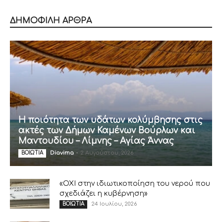
ΔΗΜΟΦΙΛΗ ΑΡΘΡΑ
Η ποιότητα των υδάτων κολύμβησης στις
ακτές των Δήμων Καμένων Βούρλων και
Μαντουδίου – Λίμνης – Αγίας Άννας
Diavima
-
2 Αυγούστου, 2026
ΒΟΙΩΤΙΑ
«ΟΧΙ στην ιδιωτικοποίηση του νερού που
σχεδιάζει η κυβέρνηση»
24 Ιουλίου, 2026
ΒΟΙΩΤΙΑ