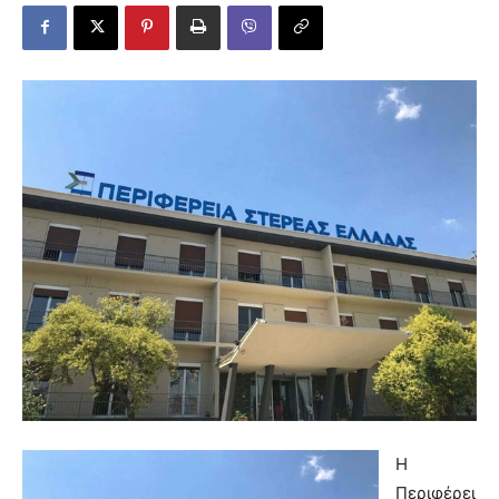
Η
Περιφέρει