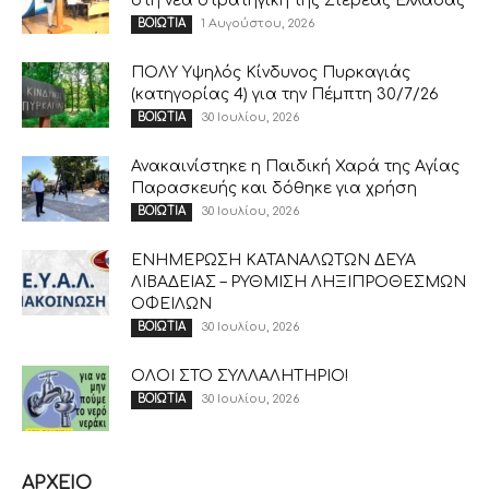
στη νέα στρατηγική της Στερεάς Ελλάδας
1 Αυγούστου, 2026
ΒΟΙΩΤΙΑ
ΠΟΛΥ Υψηλός Κίνδυνος Πυρκαγιάς
(κατηγορίας 4) για την Πέμπτη 30/7/26
30 Ιουλίου, 2026
ΒΟΙΩΤΙΑ
Ανακαινίστηκε η Παιδική Χαρά της Αγίας
Παρασκευής και δόθηκε για χρήση
30 Ιουλίου, 2026
ΒΟΙΩΤΙΑ
ΕΝΗΜΕΡΩΣΗ ΚΑΤΑΝΑΛΩΤΩΝ ΔΕΥΑ
ΛΙΒΑΔΕΙΑΣ – ΡΥΘΜΙΣΗ ΛΗΞΙΠΡΟΘΕΣΜΩΝ
ΟΦΕΙΛΩΝ
30 Ιουλίου, 2026
ΒΟΙΩΤΙΑ
ΟΛΟΙ ΣΤΟ ΣΥΛΛΑΛΗΤΗΡΙΟ!
30 Ιουλίου, 2026
ΒΟΙΩΤΙΑ
ΑΡΧΕΙΟ