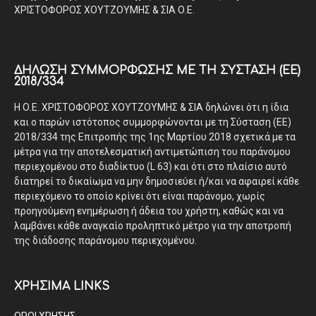
ΧΡΙΣΤΟΦΟΡΟΣ ΧΟΥΤΖΟΥΜΗΣ & ΣΙΑ Ο.Ε.
ΔΉΛΩΣΗ ΣΥΜΜΌΡΦΩΣΗΣ ΜΕ ΤΗ ΣΎΣΤΑΣΗ (ΕΕ)
2018/334
Η Ο.Ε. ΧΡΙΣΤΟΦΟΡΟΣ ΧΟΥΤΖΟΥΜΗΣ & ΣΙΑ δηλώνει ότι η ίδια
και ο παρών ιστότοπος συμμορφώνονται με τη Σύσταση (ΕΕ)
2018/334 της Επιτροπής της 1ης Μαρτίου 2018 σχετικά με τα
μέτρα για την αποτελεσματική αντιμετώπιση του παράνομου
περιεχομένου στο διαδίκτυο (L 63) και ότι στο πλαίσιο αυτό
διατηρεί το δικαίωμα να μην δημοσιεύει ή/και να αφαιρεί κάθε
περιεχόμενο το οποίο κρίνει ότι είναι παράνομο, χωρίς
προηγούμενη ενημέρωση ή άδεια του χρήστη, καθώς και να
λαμβάνει κάθε αναγκαίο προληπτικό μέτρο για την αποτροπή
της διάδοσης παράνομου περιεχομένου.
ΧΡΗΣΙΜΑ LINKS