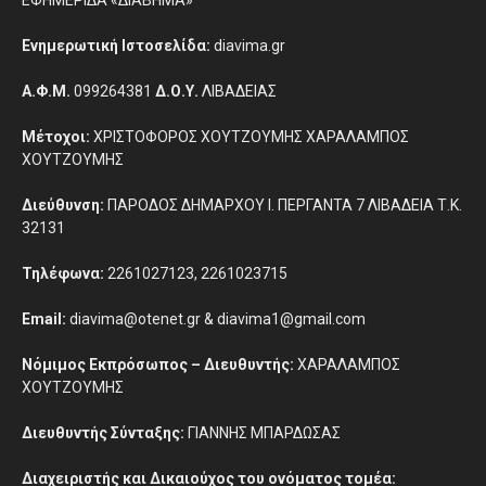
ΕΦΗΜΕΡΙΔΑ «ΔΙΑΒΗΜΑ»
Ενημερωτική Ιστοσελίδα:
diavima.gr
Α.Φ.Μ.
099264381
Δ.Ο.Υ.
ΛΙΒΑΔΕΙΑΣ
Μέτοχοι:
ΧΡΙΣΤΟΦΟΡΟΣ ΧΟΥΤΖΟΥΜΗΣ ΧΑΡΑΛΑΜΠΟΣ
ΧΟΥΤΖΟΥΜΗΣ
Διεύθυνση:
ΠΑΡΟΔΟΣ ΔΗΜΑΡΧΟΥ Ι. ΠΕΡΓΑΝΤΑ 7 ΛΙΒΑΔΕΙΑ Τ.Κ.
32131
Τηλέφωνα:
2261027123, 2261023715
Email:
diavima@otenet.gr & diavima1@gmail.com
Νόμιμος Εκπρόσωπος – Διευθυντής:
ΧΑΡΑΛΑΜΠΟΣ
ΧΟΥΤΖΟΥΜΗΣ
Διευθυντής Σύνταξης:
ΓΙΑΝΝΗΣ ΜΠΑΡΔΩΣΑΣ
Διαχειριστής και Δικαιούχος του ονόματος τομέα: