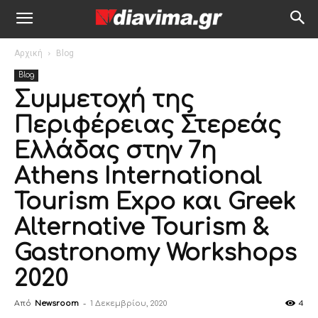
Αρχική
Blog
Blog
Συμμετοχή της
Περιφέρειας Στερεάς
Ελλάδας στην 7η
Athens International
Tourism Expo και Greek
Alternative Tourism &
Gastronomy Workshops
2020
Από
Newsroom
-
1 Δεκεμβρίου, 2020
4