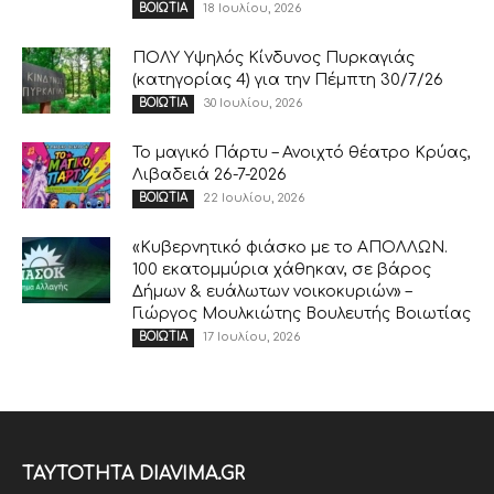
18 Ιουλίου, 2026
ΒΟΙΩΤΙΑ
ΠΟΛΥ Υψηλός Κίνδυνος Πυρκαγιάς
(κατηγορίας 4) για την Πέμπτη 30/7/26
30 Ιουλίου, 2026
ΒΟΙΩΤΙΑ
Το μαγικό Πάρτυ – Ανοιχτό θέατρο Κρύας,
Λιβαδειά 26-7-2026
22 Ιουλίου, 2026
ΒΟΙΩΤΙΑ
«Κυβερνητικό φιάσκο με το ΑΠΟΛΛΩΝ.
100 εκατομμύρια χάθηκαν, σε βάρος
Δήμων & ευάλωτων νοικοκυριών» –
Γιώργος Μουλκιώτης Βουλευτής Βοιωτίας
17 Ιουλίου, 2026
ΒΟΙΩΤΙΑ
ΤΑΥΤΟΤΗΤΑ DIAVIMA.GR