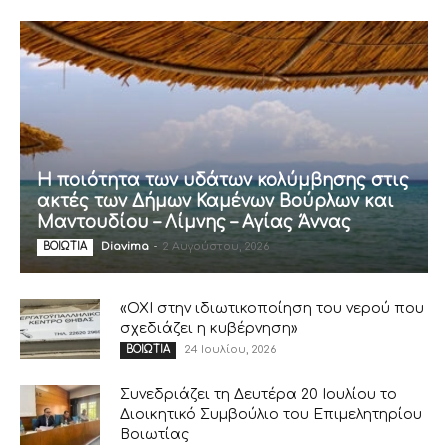
Η ποιότητα των υδάτων κολύμβησης στις
ακτές των Δήμων Καμένων Βούρλων και
Μαντουδίου – Λίμνης – Αγίας Άννας
Diavima
-
2 Αυγούστου, 2026
ΒΟΙΩΤΙΑ
«ΟΧΙ στην ιδιωτικοποίηση του νερού που
σχεδιάζει η κυβέρνηση»
24 Ιουλίου, 2026
ΒΟΙΩΤΙΑ
Συνεδριάζει τη Δευτέρα 20 Ιουλίου το
Διοικητικό Συμβούλιο του Επιμελητηρίου
Βοιωτίας