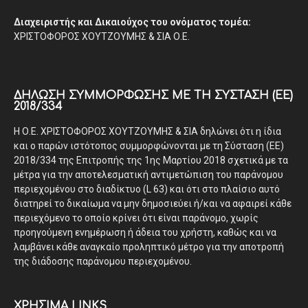
Διαχειριστής και Δικαιούχος του ονόματος τομέα:
ΧΡΙΣΤΟΦΟΡΟΣ ΧΟΥΤΖΟΥΜΗΣ & ΣΙΑ Ο.Ε.
ΔΉΛΩΣΗ ΣΥΜΜΌΡΦΩΣΗΣ ΜΕ ΤΗ ΣΎΣΤΑΣΗ (ΕΕ)
2018/334
Η Ο.Ε. ΧΡΙΣΤΟΦΟΡΟΣ ΧΟΥΤΖΟΥΜΗΣ & ΣΙΑ δηλώνει ότι η ίδια
και ο παρών ιστότοπος συμμορφώνονται με τη Σύσταση (ΕΕ)
2018/334 της Επιτροπής της 1ης Μαρτίου 2018 σχετικά με τα
μέτρα για την αποτελεσματική αντιμετώπιση του παράνομου
περιεχομένου στο διαδίκτυο (L 63) και ότι στο πλαίσιο αυτό
διατηρεί το δικαίωμα να μην δημοσιεύει ή/και να αφαιρεί κάθε
περιεχόμενο το οποίο κρίνει ότι είναι παράνομο, χωρίς
προηγούμενη ενημέρωση ή άδεια του χρήστη, καθώς και να
λαμβάνει κάθε αναγκαίο προληπτικό μέτρο για την αποτροπή
της διάδοσης παράνομου περιεχομένου.
ΧΡΗΣΙΜΑ LINKS