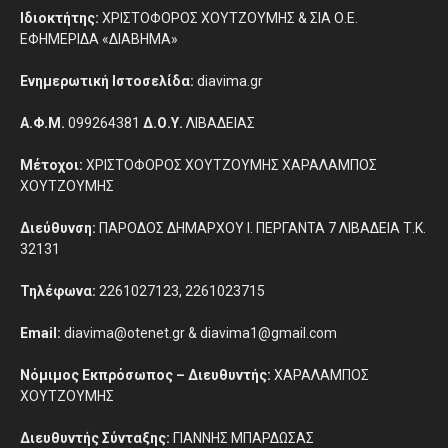
Ιδιοκτήτης:
ΧΡΙΣΤΟΦΟΡΟΣ ΧΟΥΤΖΟΥΜΗΣ & ΣΙΑ Ο.Ε.
ΕΦΗΜΕΡΙΔΑ «ΔΙΑΒΗΜΑ»
Ενημερωτική Ιστοσελίδα:
diavima.gr
Α.Φ.Μ.
099264381
Δ.Ο.Υ.
ΛΙΒΑΔΕΙΑΣ
Μέτοχοι:
ΧΡΙΣΤΟΦΟΡΟΣ ΧΟΥΤΖΟΥΜΗΣ ΧΑΡΑΛΑΜΠΟΣ
ΧΟΥΤΖΟΥΜΗΣ
Διεύθυνση:
ΠΑΡΟΔΟΣ ΔΗΜΑΡΧΟΥ Ι. ΠΕΡΓΑΝΤΑ 7 ΛΙΒΑΔΕΙΑ Τ.Κ.
32131
Τηλέφωνα:
2261027123, 2261023715
Email:
diavima@otenet.gr & diavima1@gmail.com
Νόμιμος Εκπρόσωπος – Διευθυντής:
ΧΑΡΑΛΑΜΠΟΣ
ΧΟΥΤΖΟΥΜΗΣ
Διευθυντής Σύνταξης:
ΓΙΑΝΝΗΣ ΜΠΑΡΔΩΣΑΣ