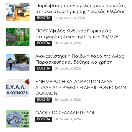
Παρέμβαση του Επιμελητηρίου Βοιωτίας
στη νέα στρατηγική της Στερεάς Ελλάδας
1 Αυγούστου, 2026
ΒΟΙΩΤΙΑ
ΠΟΛΥ Υψηλός Κίνδυνος Πυρκαγιάς
(κατηγορίας 4) για την Πέμπτη 30/7/26
30 Ιουλίου, 2026
ΒΟΙΩΤΙΑ
Ανακαινίστηκε η Παιδική Χαρά της Αγίας
Παρασκευής και δόθηκε για χρήση
30 Ιουλίου, 2026
ΒΟΙΩΤΙΑ
ΕΝΗΜΕΡΩΣΗ ΚΑΤΑΝΑΛΩΤΩΝ ΔΕΥΑ
ΛΙΒΑΔΕΙΑΣ – ΡΥΘΜΙΣΗ ΛΗΞΙΠΡΟΘΕΣΜΩΝ
ΟΦΕΙΛΩΝ
30 Ιουλίου, 2026
ΒΟΙΩΤΙΑ
ΟΛΟΙ ΣΤΟ ΣΥΛΛΑΛΗΤΗΡΙΟ!
30 Ιουλίου, 2026
ΒΟΙΩΤΙΑ