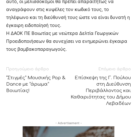
αυτό, οι μελισσοκόμοι θα πρέπει απαραιτήτως να
αναγράφουν στις κυψέλες τον κωδικό τους, το
τηλέφωνο και τη διεύθυνσή τους ώστε να είναι δυνατή η
έγκαιρη ειδοποίησή τους.
Η ΔΑΟΚ ΠΕ Βοιωτίας με νεώτερα Δελτία Γεωργικών
Προειδοποιήσεων θα συνεχίσει να ενημερώνει έγκαιρα
τους βαμβακοπαραγωγούς.
Προηγούμενο άρθρο
Επόμενο άρθρο
“Στιγμές” Μουσικής Pop &
Επίσκεψη της Γ. Πούλου
Dance με “άρωμα”
στη Διεύθυνση
Βοιωτίας!
Περιβάλλοντος και
Καθαριότητας του Δήμου
Λεβαδέων
- Advertisement -