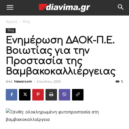
Αρχική
Blog
Blog
Ενημέρωση ΔΑΟΚ-Π.Ε.
Βοιωτίας για την
Προστασία της
Βαμβακοκαλλιέργειας
Από
Newsroom
-
6 Ιουλίου, 2020
5