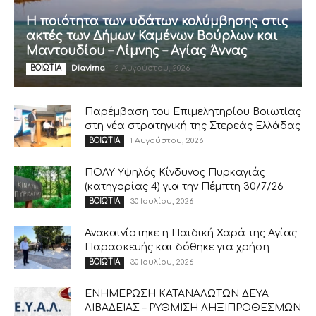
Η ποιότητα των υδάτων κολύμβησης στις
ακτές των Δήμων Καμένων Βούρλων και
Μαντουδίου – Λίμνης – Αγίας Άννας
Diavima
-
2 Αυγούστου, 2026
ΒΟΙΩΤΙΑ
Παρέμβαση του Επιμελητηρίου Βοιωτίας
στη νέα στρατηγική της Στερεάς Ελλάδας
1 Αυγούστου, 2026
ΒΟΙΩΤΙΑ
ΠΟΛΥ Υψηλός Κίνδυνος Πυρκαγιάς
(κατηγορίας 4) για την Πέμπτη 30/7/26
30 Ιουλίου, 2026
ΒΟΙΩΤΙΑ
Ανακαινίστηκε η Παιδική Χαρά της Αγίας
Παρασκευής και δόθηκε για χρήση
30 Ιουλίου, 2026
ΒΟΙΩΤΙΑ
ΕΝΗΜΕΡΩΣΗ ΚΑΤΑΝΑΛΩΤΩΝ ΔΕΥΑ
ΛΙΒΑΔΕΙΑΣ – ΡΥΘΜΙΣΗ ΛΗΞΙΠΡΟΘΕΣΜΩΝ