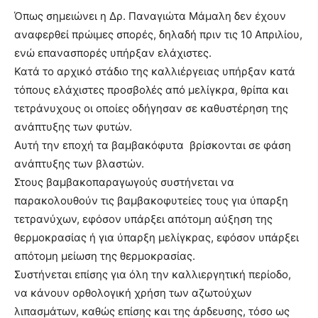
Όπως σημειώνει η Δρ. Παναγιώτα Μάμαλη δεν έχουν
αναφερθεί πρώιμες σπορές, δηλαδή πριν τις 10 Απριλίου,
ενώ επανασπορές υπήρξαν ελάχιστες.
Κατά το αρχικό στάδιο της καλλιέργειας υπήρξαν κατά
τόπους ελάχιστες προσβολές από μελίγκρα, θρίπα και
τετράνυχους οι οποίες οδήγησαν σε καθυστέρηση της
ανάπτυξης των φυτών.
Αυτή την εποχή τα βαμβακόφυτα βρίσκονται σε φάση
ανάπτυξης των βλαστών.
Στους βαμβακοπαραγωγούς συστήνεται να
παρακολουθούν τις βαμβακοφυτείες τους για ύπαρξη
τετρανύχων, εφόσον υπάρξει απότομη αύξηση της
θερμοκρασίας ή για ύπαρξη μελίγκρας, εφόσον υπάρξει
απότομη μείωση της θερμοκρασίας.
Συστήνεται επίσης για όλη την καλλιεργητική περίοδο,
να κάνουν ορθολογική χρήση των αζωτούχων
λιπασμάτων, καθώς επίσης και της άρδευσης, τόσο ως