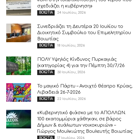
σχεδιάζει η κυβέρνηση»
24 Ιουλίου, 2026
ΒΟΙΩΤΙΑ
Συνεδριάζει τη Δευτέρα 20 Ιουλίου το
Διοικητικό Συμβούλιο του Επιμελητηρίου
Βοιωτίας
18 Ιουλίου, 2026
ΒΟΙΩΤΙΑ
ΠΟΛΥ Υψηλός Κίνδυνος Πυρκαγιάς
(κατηγορίας 4) για την Πέμπτη 30/7/26
30 Ιουλίου, 2026
ΒΟΙΩΤΙΑ
Το μαγικό Πάρτυ – Ανοιχτό θέατρο Κρύας,
Λιβαδειά 26-7-2026
22 Ιουλίου, 2026
ΒΟΙΩΤΙΑ
«Κυβερνητικό φιάσκο με το ΑΠΟΛΛΩΝ.
100 εκατομμύρια χάθηκαν, σε βάρος
Δήμων & ευάλωτων νοικοκυριών» –
Γιώργος Μουλκιώτης Βουλευτής Βοιωτίας
17 Ιουλίου, 2026
ΒΟΙΩΤΙΑ