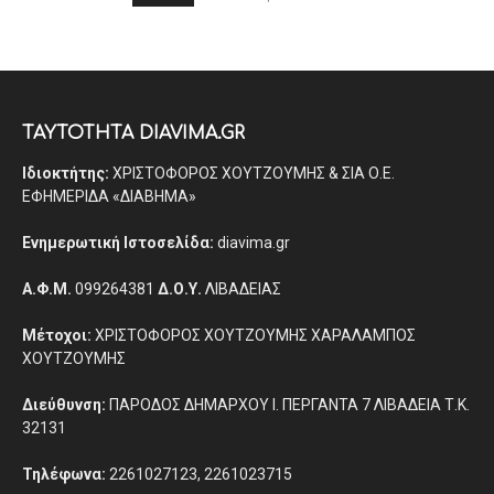
ΤΑΥΤΟΤΗΤΑ DIAVIMA.GR
Ιδιοκτήτης:
ΧΡΙΣΤΟΦΟΡΟΣ ΧΟΥΤΖΟΥΜΗΣ & ΣΙΑ Ο.Ε.
ΕΦΗΜΕΡΙΔΑ «ΔΙΑΒΗΜΑ»
Ενημερωτική Ιστοσελίδα:
diavima.gr
Α.Φ.Μ.
099264381
Δ.Ο.Υ.
ΛΙΒΑΔΕΙΑΣ
Μέτοχοι:
ΧΡΙΣΤΟΦΟΡΟΣ ΧΟΥΤΖΟΥΜΗΣ ΧΑΡΑΛΑΜΠΟΣ
ΧΟΥΤΖΟΥΜΗΣ
Διεύθυνση:
ΠΑΡΟΔΟΣ ΔΗΜΑΡΧΟΥ Ι. ΠΕΡΓΑΝΤΑ 7 ΛΙΒΑΔΕΙΑ Τ.Κ.
32131
Τηλέφωνα:
2261027123, 2261023715