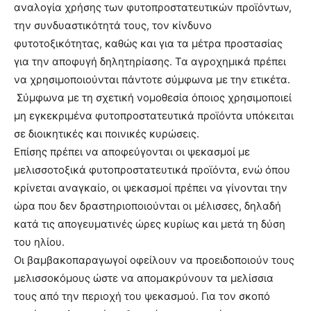
αναλογία χρήσης των φυτοπροστατευτικών προϊόντων,
την συνδυαστικότητά τους, τον κίνδυνο
φυτοτοξικότητας, καθώς και για τα μέτρα προστασίας
για την αποφυγή δηλητηρίασης. Τα αγροχημικά πρέπει
να χρησιμοποιούνται πάντοτε σύμφωνα με την ετικέτα.
Σύμφωνα με τη σχετική νομοθεσία όποιος χρησιμοποιεί
μη εγκεκριμένα φυτοπροστατευτικά προϊόντα υπόκειται
σε διοικητικές και ποινικές κυρώσεις.
Επίσης πρέπει να αποφεύγονται οι ψεκασμοί με
μελισσοτοξικά φυτοπροστατευτικά προϊόντα, ενώ όπου
κρίνεται αναγκαίο, οι ψεκασμοί πρέπει να γίνονται την
ώρα που δεν δραστηριοποιούνται οι μέλισσες, δηλαδή
κατά τις απογευματινές ώρες κυρίως και μετά τη δύση
του ηλίου.
Οι βαμβακοπαραγωγοί οφείλουν να προειδοποιούν τους
μελισσοκόμους ώστε να απομακρύνουν τα μελίσσια
τους από την περιοχή του ψεκασμού. Για τον σκοπό