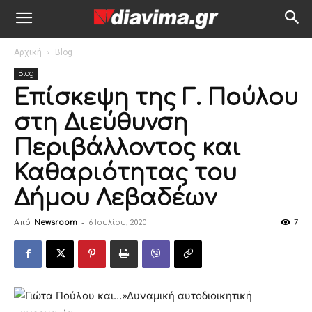
Αρχική
Blog
Blog
Επίσκεψη της Γ. Πούλου
στη Διεύθυνση
Περιβάλλοντος και
Καθαριότητας του
Δήμου Λεβαδέων
Από
Newsroom
-
6 Ιουλίου, 2020
7