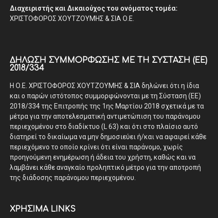
Διαχειριστής και Δικαιούχος του ονόματος τομέα:
ΧΡΙΣΤΟΦΟΡΟΣ ΧΟΥΤΖΟΥΜΗΣ & ΣΙΑ Ο.Ε.
ΔΉΛΩΣΗ ΣΥΜΜΌΡΦΩΣΗΣ ΜΕ ΤΗ ΣΎΣΤΑΣΗ (ΕΕ)
2018/334
Η Ο.Ε. ΧΡΙΣΤΟΦΟΡΟΣ ΧΟΥΤΖΟΥΜΗΣ & ΣΙΑ δηλώνει ότι η ίδια
και ο παρών ιστότοπος συμμορφώνονται με τη Σύσταση (ΕΕ)
2018/334 της Επιτροπής της 1ης Μαρτίου 2018 σχετικά με τα
μέτρα για την αποτελεσματική αντιμετώπιση του παράνομου
περιεχομένου στο διαδίκτυο (L 63) και ότι στο πλαίσιο αυτό
διατηρεί το δικαίωμα να μην δημοσιεύει ή/και να αφαιρεί κάθε
περιεχόμενο το οποίο κρίνει ότι είναι παράνομο, χωρίς
προηγούμενη ενημέρωση ή άδεια του χρήστη, καθώς και να
λαμβάνει κάθε αναγκαίο προληπτικό μέτρο για την αποτροπή
της διάδοσης παράνομου περιεχομένου.
ΧΡΗΣΙΜΑ LINKS