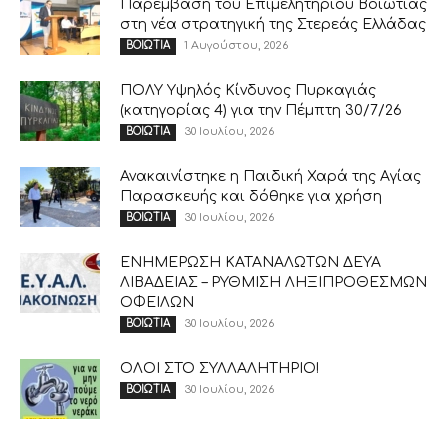
Παρέμβαση του Επιμελητηρίου Βοιωτίας
στη νέα στρατηγική της Στερεάς Ελλάδας
1 Αυγούστου, 2026
ΒΟΙΩΤΙΑ
ΠΟΛΥ Υψηλός Κίνδυνος Πυρκαγιάς
(κατηγορίας 4) για την Πέμπτη 30/7/26
30 Ιουλίου, 2026
ΒΟΙΩΤΙΑ
Ανακαινίστηκε η Παιδική Χαρά της Αγίας
Παρασκευής και δόθηκε για χρήση
30 Ιουλίου, 2026
ΒΟΙΩΤΙΑ
ΕΝΗΜΕΡΩΣΗ ΚΑΤΑΝΑΛΩΤΩΝ ΔΕΥΑ
ΛΙΒΑΔΕΙΑΣ – ΡΥΘΜΙΣΗ ΛΗΞΙΠΡΟΘΕΣΜΩΝ
ΟΦΕΙΛΩΝ
30 Ιουλίου, 2026
ΒΟΙΩΤΙΑ
ΟΛΟΙ ΣΤΟ ΣΥΛΛΑΛΗΤΗΡΙΟ!
30 Ιουλίου, 2026
ΒΟΙΩΤΙΑ