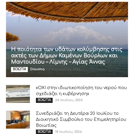
Η ποιότητα των υδάτων κολύμβησης στις
ακτές των Δήμων Καμένων Βούρλων και
Μαντουδίου – Λίμνης – Αγίας Άννας
Diavima
-
2 Αυγούστου, 2026
ΒΟΙΩΤΙΑ
«ΟΧΙ στην ιδιωτικοποίηση του νερού που
σχεδιάζει η κυβέρνηση»
24 Ιουλίου, 2026
ΒΟΙΩΤΙΑ
Συνεδριάζει τη Δευτέρα 20 Ιουλίου το
Διοικητικό Συμβούλιο του Επιμελητηρίου
Βοιωτίας
18 Ιουλίου, 2026
ΒΟΙΩΤΙΑ