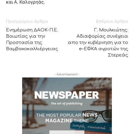
και Α. Καλογρηάς.
Προηγούμενο άρθρο
Επόμενο άρθρο
Ενημέρωση ΔΑΟΚ-Π.Ε.
Γ. Μουλκιώτης:
Βοιωτίας για την
Αδιαφορίας συνέχεια
Προστασία της
απο την κυβέρνηση για το
Βαμβακοκαλλιέργειας
e-ΕΦΚΑ αγροτών της
Στερεάς
- Advertisement -