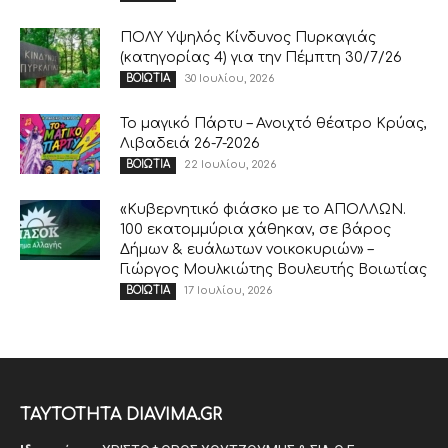
ΠΟΛΥ Υψηλός Κίνδυνος Πυρκαγιάς
(κατηγορίας 4) για την Πέμπτη 30/7/26
30 Ιουλίου, 2026
ΒΟΙΩΤΙΑ
Το μαγικό Πάρτυ – Ανοιχτό θέατρο Κρύας,
Λιβαδειά 26-7-2026
22 Ιουλίου, 2026
ΒΟΙΩΤΙΑ
«Κυβερνητικό φιάσκο με το ΑΠΟΛΛΩΝ.
100 εκατομμύρια χάθηκαν, σε βάρος
Δήμων & ευάλωτων νοικοκυριών» –
Γιώργος Μουλκιώτης Βουλευτής Βοιωτίας
17 Ιουλίου, 2026
ΒΟΙΩΤΙΑ
ΤΑΥΤΟΤΗΤΑ DIAVIMA.GR