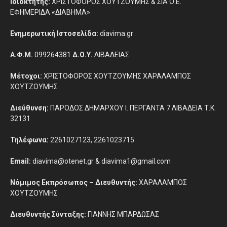
Ιδιοκτήτης:
ΧΡΙΣΤΟΦΟΡΟΣ ΧΟΥΤΖΟΥΜΗΣ & ΣΙΑ Ο.Ε.
ΕΦΗΜΕΡΙΔΑ «ΔΙΑΒΗΜΑ»
Ενημερωτική Ιστοσελίδα:
diavima.gr
Α.Φ.Μ.
099264381
Δ.Ο.Υ.
ΛΙΒΑΔΕΙΑΣ
Μέτοχοι:
ΧΡΙΣΤΟΦΟΡΟΣ ΧΟΥΤΖΟΥΜΗΣ ΧΑΡΑΛΑΜΠΟΣ
ΧΟΥΤΖΟΥΜΗΣ
Διεύθυνση:
ΠΑΡΟΔΟΣ ΔΗΜΑΡΧΟΥ Ι. ΠΕΡΓΑΝΤΑ 7 ΛΙΒΑΔΕΙΑ Τ.Κ.
32131
Τηλέφωνα:
2261027123, 2261023715
Email:
diavima@otenet.gr & diavima1@gmail.com
Νόμιμος Εκπρόσωπος – Διευθυντής:
ΧΑΡΑΛΑΜΠΟΣ
ΧΟΥΤΖΟΥΜΗΣ
Διευθυντής Σύνταξης:
ΓΙΑΝΝΗΣ ΜΠΑΡΔΩΣΑΣ