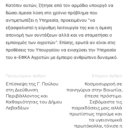
Κατόπιν αυτών, ζήτησε από τον αρμόδιο υπουργό να
δώσει άμεσα λύση στο χρόνιο πρόβλημα που
αντιμετωπίζει η Υπηρεσία, προκειμένου “να
εξασφαλιστεί η εύρυθμη λειτουργία της και η άμεση
απονομή των συντάξεων αλλά και να σταματήσει ο
εμπαιγμός των αγροτών”. Επίσης, ερωτά αν είναι στις
προθέσεις του Υπουργείου να ενισχύσει την Υπηρεσία
του e-ΕΦΚΑ Αγροτών με έμπειρο ανθρώπινο δυναμικό.
Προηγούμενο άρθρο
Επόμενο άρθρο
Επίσκεψη της Γ. Πούλου
Κοσμοσυρροή σε
στη Διεύθυνση
πανηγύρια στην Βοιωτία,
Περιβάλλοντος και
έπεσε πρόστιμο.
Καθαριότητας του Δήμου
Σεβόμαστε τις
Λεβαδέων
παραδόσεις μας αλλά
πρωτίστως τηρούμε και
τα υγειονομικά
πρωτόκολλα, τόνισε η