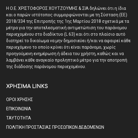
Η Ο.Ε. ΧΡΙΣΤΟΦΟΡΟΣ ΧΟΥΤΖΟΥΜΗΣ & ΣΙΑ δηλώνει ότι η ίδια
και ο παρών ιστότοπος συμμορφώνονται με τη Σύσταση (ΕΕ)
2018/334 της Επιτροπής της 1ης Μαρτίου 2018 σχετικά με τα
μέτρα για την αποτελεσματική αντιμετώπιση του παράνομου
περιεχομένου στο διαδίκτυο (L 63) και ότι στο πλαίσιο αυτό
διατηρεί το δικαίωμα να μην δημοσιεύει ή/και να αφαιρεί κάθε
περιεχόμενο το οποίο κρίνει ότι είναι παράνομο, χωρίς
προηγούμενη ενημέρωση ή άδεια του χρήστη, καθώς και να
λαμβάνει κάθε αναγκαίο προληπτικό μέτρο για την αποτροπή
της διάδοσης παράνομου περιεχομένου.
ΧΡΗΣΙΜΑ LINKS
ΟΡΟΙ ΧΡΗΣΗΣ
ΕΠΙΚΟΙΝΩΝΙΑ
ΤΑΥΤΟΤΗΤΑ
ΠΟΛΙΤΙΚΗ ΠΡΟΣΤΑΣΙΑΣ ΠΡΟΣΩΠΙΚΩΝ ΔΕΔΟΜΕΝΩΝ