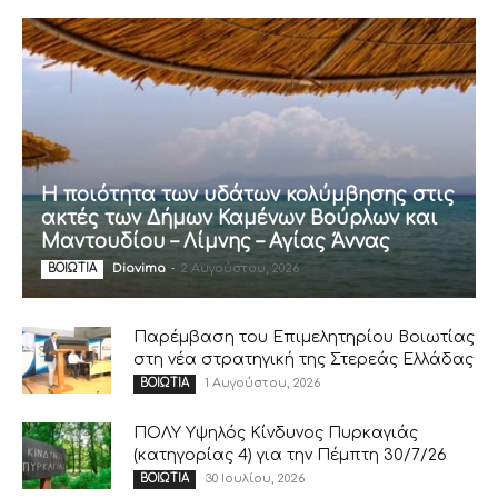
Η ποιότητα των υδάτων κολύμβησης στις
ακτές των Δήμων Καμένων Βούρλων και
Μαντουδίου – Λίμνης – Αγίας Άννας
Diavima
-
2 Αυγούστου, 2026
ΒΟΙΩΤΙΑ
Παρέμβαση του Επιμελητηρίου Βοιωτίας
στη νέα στρατηγική της Στερεάς Ελλάδας
1 Αυγούστου, 2026
ΒΟΙΩΤΙΑ
ΠΟΛΥ Υψηλός Κίνδυνος Πυρκαγιάς
(κατηγορίας 4) για την Πέμπτη 30/7/26
30 Ιουλίου, 2026
ΒΟΙΩΤΙΑ