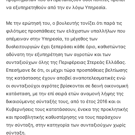
να εξυπηρετηθούν από την εν λόγω Υπηρεσία.
Με την ερώτησή του, ο βουλευτής τονίζει ότι παρά τις
φιλότιμες προσπάθειες των ελάχιστων υπαλλήλων που
απέμειναν στην Υπηρεσία, το μέγεθος των
δυσλειτουργιών έχει ξεπεράσει κάθε όριο, καθιστώντας
αδύνατη την εξυπηρέτηση των αγροτών και των
συνταξιούχων όλης της Περιφέρειας Στερεάς Ελλάδας.
Επεσήμανε δε ότι, οι μέχρι τώρα προσπάθειες βελτίωσης
της κατάστασης έχουν αποβεί αναποτελεσματικές ενώ
οι συνταξιούχοι αγρότες βρίσκονται σε δεινή οικονομική
κατάσταση, με την επί σειρά ετών αναμονή λήψης της
δικαιούμενης σύνταξής τους, από το έτος 2016 και οι
Κυβερνήσεις τους κατατάσσουν, ένεκα της προκλητικής
και προσβλητικής καθυστέρησης να τους παράσχουν
την σύνταξη, στην κατηγορία των συνταξιούχων χωρίς
σύνταξη.