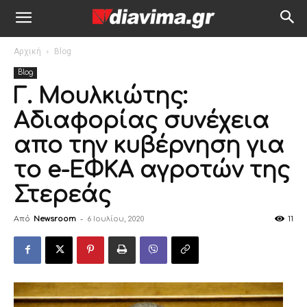
Αρχική
Blog
Blog
Γ. Μουλκιώτης:
Αδιαφορίας συνέχεια
απο την κυβέρνηση για
το e-ΕΦΚΑ αγροτών της
Στερεάς
Από
Newsroom
-
6 Ιουλίου, 2020
11