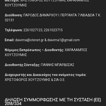
Μέτοχοι:
ΧΡΙΣΤΟΦΟΡΟΣ ΧΟΥΤΖΟΥΜΗΣ ΧΑΡΑΛΑΜΠΟΣ
ΧΟΥΤΖΟΥΜΗΣ
Διεύθυνση:
ΠΑΡΟΔΟΣ ΔΗΜΑΡΧΟΥ Ι. ΠΕΡΓΑΝΤΑ 7 ΛΙΒΑΔΕΙΑ Τ.Κ.
32131
Τηλέφωνα:
2261027123, 2261023715
Email:
diavima@otenet.gr & diavima1@gmail.com
Νόμιμος Εκπρόσωπος – Διευθυντής:
ΧΑΡΑΛΑΜΠΟΣ
ΧΟΥΤΖΟΥΜΗΣ
Διευθυντής Σύνταξης:
ΓΙΑΝΝΗΣ ΜΠΑΡΔΩΣΑΣ
Διαχειριστής και Δικαιούχος του ονόματος τομέα:
ΧΡΙΣΤΟΦΟΡΟΣ ΧΟΥΤΖΟΥΜΗΣ & ΣΙΑ Ο.Ε.
ΔΉΛΩΣΗ ΣΥΜΜΌΡΦΩΣΗΣ ΜΕ ΤΗ ΣΎΣΤΑΣΗ (ΕΕ)
2018/334