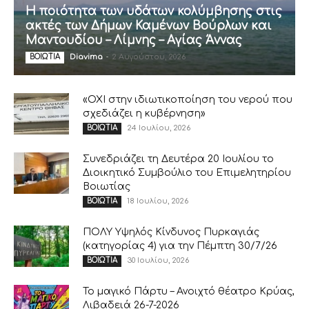
Η ποιότητα των υδάτων κολύμβησης στις
ακτές των Δήμων Καμένων Βούρλων και
Μαντουδίου – Λίμνης – Αγίας Άννας
Diavima
-
2 Αυγούστου, 2026
ΒΟΙΩΤΙΑ
«ΟΧΙ στην ιδιωτικοποίηση του νερού που
σχεδιάζει η κυβέρνηση»
24 Ιουλίου, 2026
ΒΟΙΩΤΙΑ
Συνεδριάζει τη Δευτέρα 20 Ιουλίου το
Διοικητικό Συμβούλιο του Επιμελητηρίου
Βοιωτίας
18 Ιουλίου, 2026
ΒΟΙΩΤΙΑ
ΠΟΛΥ Υψηλός Κίνδυνος Πυρκαγιάς
(κατηγορίας 4) για την Πέμπτη 30/7/26
30 Ιουλίου, 2026
ΒΟΙΩΤΙΑ
Το μαγικό Πάρτυ – Ανοιχτό θέατρο Κρύας,
Λιβαδειά 26-7-2026