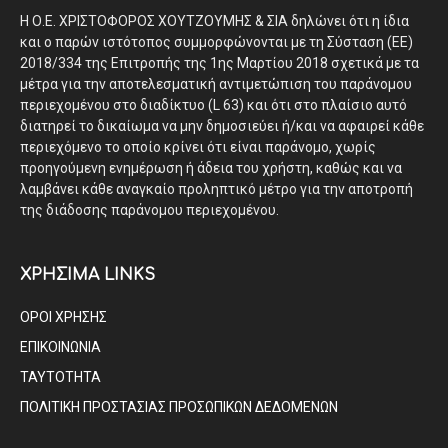
Η Ο.Ε. ΧΡΙΣΤΟΦΟΡΟΣ ΧΟΥΤΖΟΥΜΗΣ & ΣΙΑ δηλώνει ότι η ίδια
και ο παρών ιστότοπος συμμορφώνονται με τη Σύσταση (ΕΕ)
2018/334 της Επιτροπής της 1ης Μαρτίου 2018 σχετικά με τα
μέτρα για την αποτελεσματική αντιμετώπιση του παράνομου
περιεχομένου στο διαδίκτυο (L 63) και ότι στο πλαίσιο αυτό
διατηρεί το δικαίωμα να μην δημοσιεύει ή/και να αφαιρεί κάθε
περιεχόμενο το οποίο κρίνει ότι είναι παράνομο, χωρίς
προηγούμενη ενημέρωση ή άδεια του χρήστη, καθώς και να
λαμβάνει κάθε αναγκαίο προληπτικό μέτρο για την αποτροπή
της διάδοσης παράνομου περιεχομένου.
ΧΡΗΣΙΜΑ LINKS
ΟΡΟΙ ΧΡΗΣΗΣ
ΕΠΙΚΟΙΝΩΝΙΑ
ΤΑΥΤΟΤΗΤΑ
ΠΟΛΙΤΙΚΗ ΠΡΟΣΤΑΣΙΑΣ ΠΡΟΣΩΠΙΚΩΝ ΔΕΔΟΜΕΝΩΝ