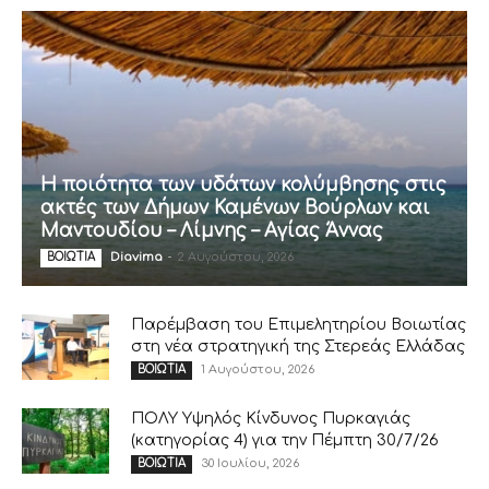
Η ποιότητα των υδάτων κολύμβησης στις
ακτές των Δήμων Καμένων Βούρλων και
Μαντουδίου – Λίμνης – Αγίας Άννας
Diavima
-
2 Αυγούστου, 2026
ΒΟΙΩΤΙΑ
Παρέμβαση του Επιμελητηρίου Βοιωτίας
στη νέα στρατηγική της Στερεάς Ελλάδας
1 Αυγούστου, 2026
ΒΟΙΩΤΙΑ
ΠΟΛΥ Υψηλός Κίνδυνος Πυρκαγιάς
(κατηγορίας 4) για την Πέμπτη 30/7/26
30 Ιουλίου, 2026
ΒΟΙΩΤΙΑ