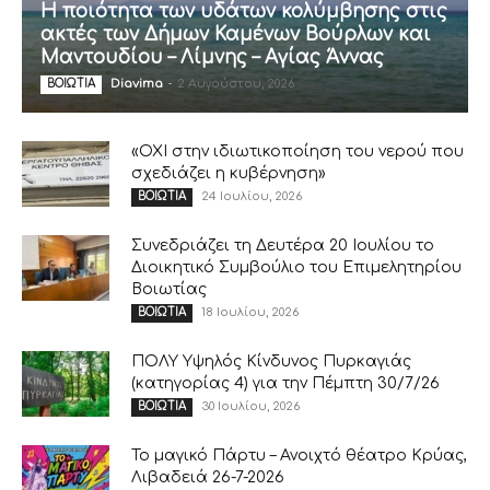
Η ποιότητα των υδάτων κολύμβησης στις
ακτές των Δήμων Καμένων Βούρλων και
Μαντουδίου – Λίμνης – Αγίας Άννας
Diavima
-
2 Αυγούστου, 2026
ΒΟΙΩΤΙΑ
«ΟΧΙ στην ιδιωτικοποίηση του νερού που
σχεδιάζει η κυβέρνηση»
24 Ιουλίου, 2026
ΒΟΙΩΤΙΑ
Συνεδριάζει τη Δευτέρα 20 Ιουλίου το
Διοικητικό Συμβούλιο του Επιμελητηρίου
Βοιωτίας
18 Ιουλίου, 2026
ΒΟΙΩΤΙΑ
ΠΟΛΥ Υψηλός Κίνδυνος Πυρκαγιάς
(κατηγορίας 4) για την Πέμπτη 30/7/26
30 Ιουλίου, 2026
ΒΟΙΩΤΙΑ
Το μαγικό Πάρτυ – Ανοιχτό θέατρο Κρύας,
Λιβαδειά 26-7-2026