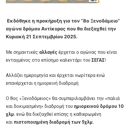
Εκδόθηκε η προκήρυξη για τον “8ο Ξενοδάμειο”
αγώνα δρόμου Αντίκυρας που θα διεξαχθεί την
Κυριακή 21 Σεπτεμβρίου 2025.
Με σημαντικές
αλλαγές
έρχεται ο αγώνας που είναι
ενταγμένος στο επίσημο καλεντάρι του
ΣΕΓΑΣ
!
Aλλάζει ημερομηνία και έρχεται νωρίτερα ενώ
επανέρχεται η ημιορεινή διαδρομή.
Ο 8ος «Ξενοδάμειος» θα συμπεριλαμβάνει την «παλιά
και δοκιμασμένη» διαδρομή του
ημιορεινού δρόμου 10
χλμ.
ενώ θα διεξαχθεί επίσης η καθιερωμένη
και
πιστοποιημένη διαδρομή των 5χλμ.