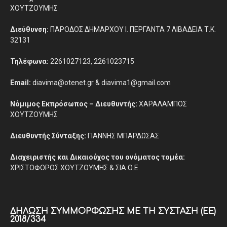
ΧΟΥΤΖΟΥΜΗΣ
Διεύθυνση:
ΠΑΡΟΔΟΣ ΔΗΜΑΡΧΟΥ Ι. ΠΕΡΓΑΝΤΑ 7 ΛΙΒΑΔΕΙΑ Τ.Κ.
32131
Τηλέφωνα:
2261027123, 2261023715
Email:
diavima@otenet.gr & diavima1@gmail.com
Νόμιμος Εκπρόσωπος – Διευθυντής:
ΧΑΡΑΛΑΜΠΟΣ
ΧΟΥΤΖΟΥΜΗΣ
Διευθυντής Σύνταξης:
ΓΙΑΝΝΗΣ ΜΠΑΡΔΩΣΑΣ
Διαχειριστής και Δικαιούχος του ονόματος τομέα:
ΧΡΙΣΤΟΦΟΡΟΣ ΧΟΥΤΖΟΥΜΗΣ & ΣΙΑ Ο.Ε.
ΔΉΛΩΣΗ ΣΥΜΜΌΡΦΩΣΗΣ ΜΕ ΤΗ ΣΎΣΤΑΣΗ (ΕΕ)
2018/334